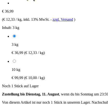
€ 36,99
(
€ 12,33 / kg
, inkl. 13% MwSt.
-
zzgl. Versand
)
Inhalt:
3 kg
3 kg
€ 36,99
(€ 12,33 / kg)
10 kg
€ 99,99
(€ 10,00 / kg)
Noch 1 Stück auf Lager
Zustellung bis Dienstag, 11. August
, wenn du bis
Sonntag um 23:5
Von diesem Artikel ist nur noch 1 Stück in unserem Lager. Nachschub 