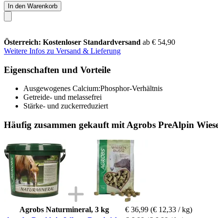
In den Warenkorb
Österreich: Kostenloser Standardversand
ab € 54,90
Weitere Infos zu Versand & Lieferung
Eigenschaften und Vorteile
Ausgewogenes Calcium:Phosphor-Verhältnis
Getreide- und melassefrei
Stärke- und zuckerreduziert
Häufig zusammen gekauft mit Agrobs PreAlpin Wiese
Agrobs Naturmineral, 3 kg
€ 36,99
(€ 12,33 / kg)