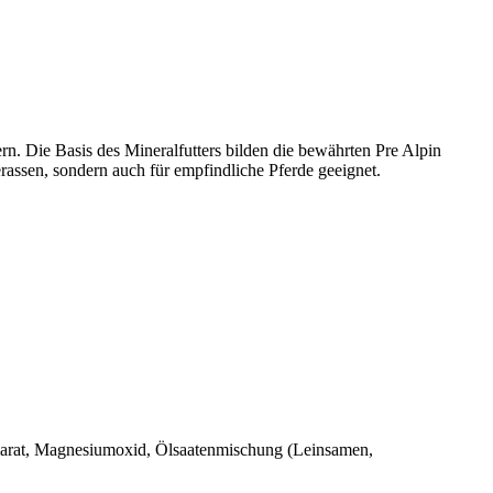
n. Die Basis des Mineralfutters bilden die bewährten Pre Alpin
erassen, sondern auch für empfindliche Pferde geeignet.
marat, Magnesiumoxid, Ölsaatenmischung (Leinsamen,