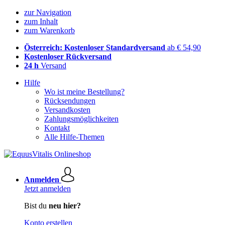
zur Navigation
zum Inhalt
zum Warenkorb
Österreich: Kostenloser Standardversand
ab € 54,90
Kostenloser Rückversand
24 h
Versand
Hilfe
Wo ist meine Bestellung?
Rücksendungen
Versandkosten
Zahlungsmöglichkeiten
Kontakt
Alle Hilfe-Themen
Anmelden
Jetzt anmelden
Bist du
neu hier?
Konto erstellen