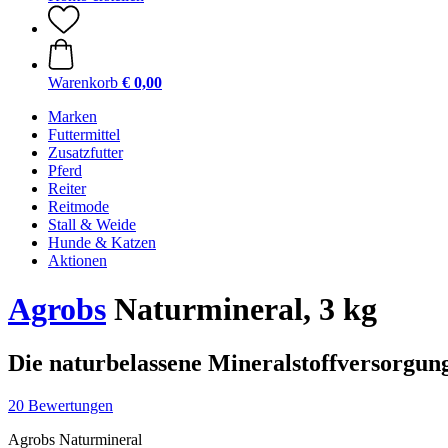
Warenkorb
€ 0,00
Marken
Futtermittel
Zusatzfutter
Pferd
Reiter
Reitmode
Stall & Weide
Hunde & Katzen
Aktionen
Agrobs
Naturmineral, 3 kg
Die naturbelassene Mineralstoffversorgun
20 Bewertungen
Agrobs Naturmineral