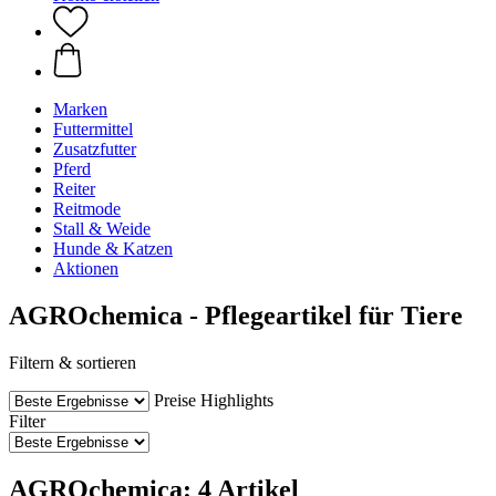
Marken
Futtermittel
Zusatzfutter
Pferd
Reiter
Reitmode
Stall & Weide
Hunde & Katzen
Aktionen
AGROchemica - Pflegeartikel für Tiere
Filtern & sortieren
Preise
Highlights
Filter
AGROchemica: 4 Artikel