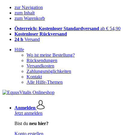
zur Navigation
zum Inhalt
zum Warenkorb
Österreich: Kostenloser Standardversand
ab € 54,90
Kostenloser Rückversand
24 h
Versand
Hilfe
Wo ist meine Bestellung?
Rücksendungen
Versandkosten
Zahlungsmöglichkeiten
Kontakt
Alle Hilfe-Themen
Anmelden
Jetzt anmelden
Bist du
neu hier?
Konto erstellen