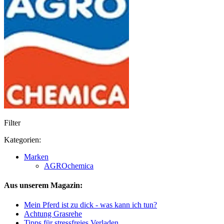
Filter
Kategorien:
Marken
AGROchemica
Aus unserem Magazin:
Mein Pferd ist zu dick - was kann ich tun?
Achtung Grasrehe
Tipps für stressfreies Verladen