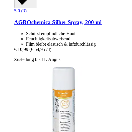
5.0 (3)
AGROchemica
Silber-​Spray, 200 ml
Schützt empfindliche Haut
Feuchtigkeitsabweisend
Film bleibt elastisch & luftdurchlässig
€ 10,99
(€ 54,95 / l)
Zustellung bis 11. August