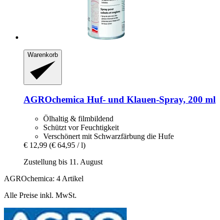
Warenkorb
AGROchemica
Huf-​ und Klauen-​Spray, 200 ml
Ölhaltig & filmbildend
Schützt vor Feuchtigkeit
Verschönert mit Schwarzfärbung die Hufe
€ 12,99
(€ 64,95 / l)
Zustellung bis 11. August
AGROchemica: 4 Artikel
Alle Preise inkl. MwSt.