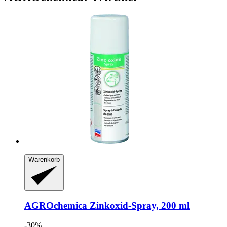
Warenkorb
AGROchemica
Zinkoxid-​Spray, 200 ml
-30%