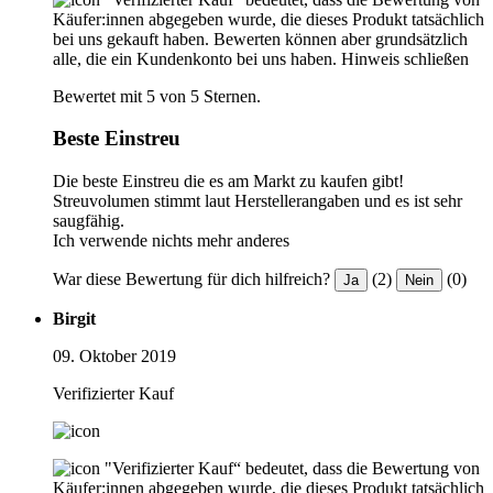
Käufer:innen abgegeben wurde, die dieses Produkt tatsächlich
bei uns gekauft haben. Bewerten können aber grundsätzlich
alle, die ein Kundenkonto bei uns haben.
Hinweis schließen
Bewertet mit 5 von 5 Sternen.
Beste Einstreu
Die beste Einstreu die es am Markt zu kaufen gibt!
Streuvolumen stimmt laut Herstellerangaben und es ist sehr
saugfähig.
Ich verwende nichts mehr anderes
War diese Bewertung für dich hilfreich?
(2)
(0)
Ja
Nein
Birgit
09. Oktober 2019
Verifizierter Kauf
"Verifizierter Kauf“ bedeutet, dass die Bewertung von
Käufer:innen abgegeben wurde, die dieses Produkt tatsächlich