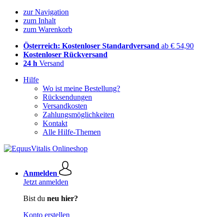
zur Navigation
zum Inhalt
zum Warenkorb
Österreich: Kostenloser Standardversand
ab € 54,90
Kostenloser Rückversand
24 h
Versand
Hilfe
Wo ist meine Bestellung?
Rücksendungen
Versandkosten
Zahlungsmöglichkeiten
Kontakt
Alle Hilfe-Themen
Anmelden
Jetzt anmelden
Bist du
neu hier?
Konto erstellen