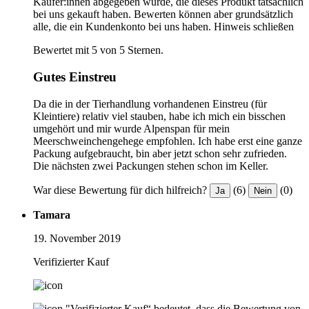
Käufer:innen abgegeben wurde, die dieses Produkt tatsächlich
bei uns gekauft haben. Bewerten können aber grundsätzlich
alle, die ein Kundenkonto bei uns haben.
Hinweis schließen
Bewertet mit 5 von 5 Sternen.
Gutes Einstreu
Da die in der Tierhandlung vorhandenen Einstreu (für
Kleintiere) relativ viel stauben, habe ich mich ein bisschen
umgehört und mir wurde Alpenspan für mein
Meerschweinchengehege empfohlen. Ich habe erst eine ganze
Packung aufgebraucht, bin aber jetzt schon sehr zufrieden.
Die nächsten zwei Packungen stehen schon im Keller.
War diese Bewertung für dich hilfreich?
(6)
(0)
Ja
Nein
Tamara
19. November 2019
Verifizierter Kauf
"Verifizierter Kauf“ bedeutet, dass die Bewertung von