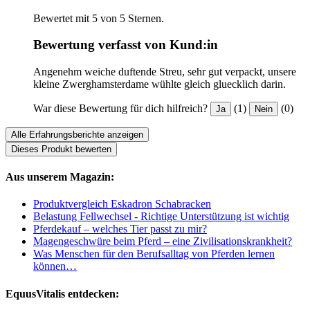
Bewertet mit 5 von 5 Sternen.
Bewertung verfasst von Kund:in
Angenehm weiche duftende Streu, sehr gut verpackt, unsere
kleine Zwerghamsterdame wühlte gleich gluecklich darin.
War diese Bewertung für dich hilfreich?
(1)
(0)
Ja
Nein
Alle Erfahrungsberichte anzeigen
Dieses Produkt bewerten
Aus unserem Magazin:
Produktvergleich Eskadron Schabracken
Belastung Fellwechsel - Richtige Unterstützung ist wichtig
Pferdekauf – welches Tier passt zu mir?
Magengeschwüre beim Pferd – eine Zivilisationskrankheit?
Was Menschen für den Berufsalltag von Pferden lernen
können…
EquusVitalis entdecken: