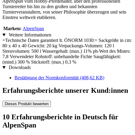
AlpenSpan
vom Hobby-Pferdehalter, über den professionellen
Turnierreiter bis hin zu den großen und bekannten
Turnierveranstaltern, von seiner Philosophie überzeugen und sein
Einstreu weltweit etablieren.
Marken:
AlpenSpan
Weitere Informationen
=Technische Daten garantiert lt. ÖNORM 1030:= Sackgröße in cm:
80 x 40 x 40 Gewicht: 20 kg Verpackungs-Volumen: 120 l
Streuvolumen: 500 l Wassergehalt: (max.) 11% ph-Wert des Mistes:
7,8 Verwendeter Rohstoff: unbehandelte Fichte Saugfähigkeit:
(mind.) 300 % Stickstoff: (max.) 0,3 %
Downloads
Bestätigung der Normkonformität
(408,62 KB)
Erfahrungsberichte unserer Kund:innen
Dieses Produkt bewerten
10 Erfahrungsberichte in Deutsch für
AlpenSpan