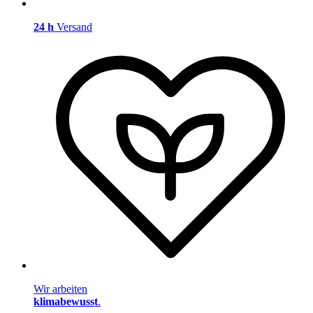
24 h
Versand
Wir arbeiten
klimabewusst
.