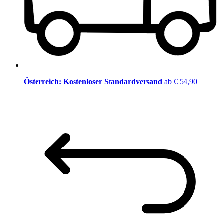
Österreich: Kostenloser Standardversand
ab € 54,90