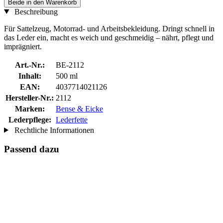
Beide in den Warenkorb
Beschreibung
Für Sattelzeug, Motorrad- und Arbeitsbekleidung. Dringt schnell in
das Leder ein, macht es weich und geschmeidig – nährt, pflegt und
imprägniert.
Art.-Nr.:
BE-2112
Inhalt:
500 ml
EAN:
4037714021126
Hersteller-Nr.:
2112
Marken:
Bense & Eicke
Lederpflege:
Lederfette
Rechtliche Informationen
Passend dazu