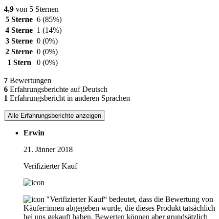
4,9
von 5 Sternen
5 Sterne
6
(85%)
4 Sterne
1
(14%)
3 Sterne
0
(0%)
2 Sterne
0
(0%)
1 Stern
0
(0%)
7
Bewertungen
6
Erfahrungsberichte auf Deutsch
1
Erfahrungsbericht in anderen Sprachen
Alle Erfahrungsberichte anzeigen
Erwin
21. Jänner 2018
Verifizierter Kauf
"Verifizierter Kauf“ bedeutet, dass die Bewertung von
Käufer:innen abgegeben wurde, die dieses Produkt tatsächlich
bei uns gekauft haben. Bewerten können aber grundsätzlich