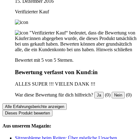
15. Dezember 2016
Verifizierter Kauf
"Verifizierter Kauf“ bedeutet, dass die Bewertung von
Käufer:innen abgegeben wurde, die dieses Produkt tatsächlich
bei uns gekauft haben. Bewerten können aber grundsätzlich
alle, die ein Kundenkonto bei uns haben.
Hinweis schließen
Bewertet mit 5 von 5 Sternen.
Bewertung verfasst von Kund:in
ALLES SUPER !!! VIELEN DANK !!!
War diese Bewertung für dich hilfreich?
(0)
(0)
Ja
Nein
Alle Erfahrungsberichte anzeigen
Dieses Produkt bewerten
Aus unserem Magazin:
Sitzprobleme beim Reiten: Über mögliche Ursachen