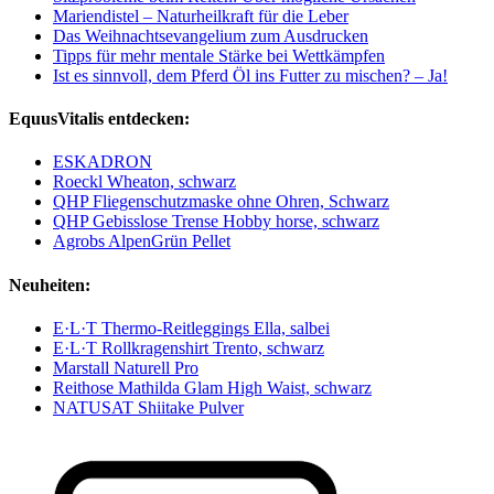
Mariendistel – Naturheilkraft für die Leber
Das Weihnachtsevangelium zum Ausdrucken
Tipps für mehr mentale Stärke bei Wettkämpfen
Ist es sinnvoll, dem Pferd Öl ins Futter zu mischen? – Ja!
EquusVitalis entdecken:
ESKADRON
Roeckl Wheaton, schwarz
QHP Fliegenschutzmaske ohne Ohren, Schwarz
QHP Gebisslose Trense Hobby horse, schwarz
Agrobs AlpenGrün Pellet
Neuheiten:
E·L·T Thermo-Reitleggings Ella, salbei
E·L·T Rollkragenshirt Trento, schwarz
Marstall Naturell Pro
Reithose Mathilda Glam High Waist, schwarz
NATUSAT Shiitake Pulver