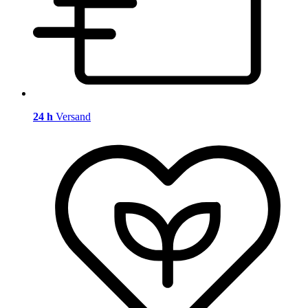
24 h
Versand