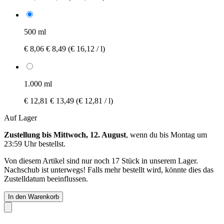
500 ml
€ 8,06
€ 8,49
(€ 16,12 / l)
1.000 ml
€ 12,81
€ 13,49
(€ 12,81 / l)
Auf Lager
Zustellung bis Mittwoch, 12. August
, wenn du bis
Montag um
23:59 Uhr
bestellst.
Von diesem Artikel sind nur noch 17 Stück in unserem Lager.
Nachschub ist unterwegs! Falls mehr bestellt wird, könnte dies das
Zustelldatum beeinflussen.
In den Warenkorb