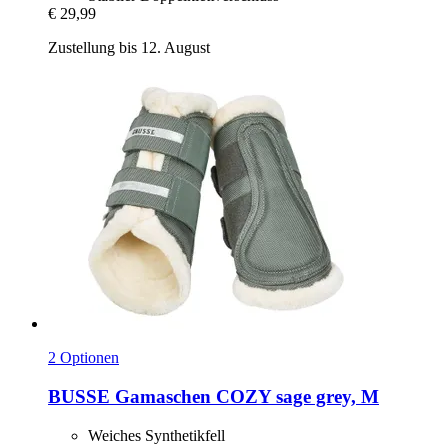
€ 29,99
Zustellung bis 12. August
2 Optionen
BUSSE
Gamaschen COZY sage grey, M
Weiches Synthetikfell