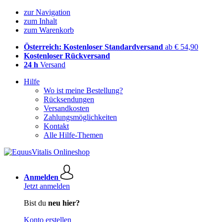
zur Navigation
zum Inhalt
zum Warenkorb
Österreich: Kostenloser Standardversand
ab € 54,90
Kostenloser Rückversand
24 h
Versand
Hilfe
Wo ist meine Bestellung?
Rücksendungen
Versandkosten
Zahlungsmöglichkeiten
Kontakt
Alle Hilfe-Themen
Anmelden
Jetzt anmelden
Bist du
neu hier?
Konto erstellen