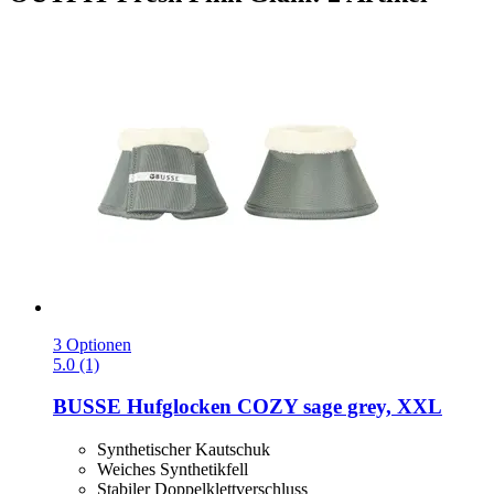
3 Optionen
5.0 (1)
BUSSE
Hufglocken COZY sage grey, XXL
Synthetischer Kautschuk
Weiches Synthetikfell
Stabiler Doppelklettverschluss