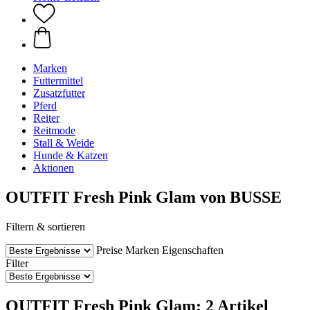
Marken
Futtermittel
Zusatzfutter
Pferd
Reiter
Reitmode
Stall & Weide
Hunde & Katzen
Aktionen
OUTFIT Fresh Pink Glam von BUSSE
Filtern & sortieren
Preise
Marken
Eigenschaften
Filter
OUTFIT Fresh Pink Glam: 2 Artikel