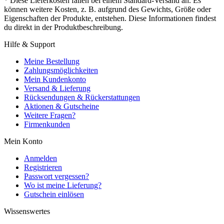
* Diese Lieferkosten fallen bei einem Standard-Versand an. Es
können weitere Kosten, z. B. aufgrund des Gewichts, Größe oder
Eigenschaften der Produkte, entstehen. Diese Informationen findest
du direkt in der Produktbeschreibung.
Hilfe & Support
Meine Bestellung
Zahlungsmöglichkeiten
Mein Kundenkonto
Versand & Lieferung
Rücksendungen & Rückerstattungen
Aktionen & Gutscheine
Weitere Fragen?
Firmenkunden
Mein Konto
Anmelden
Registrieren
Passwort vergessen?
Wo ist meine Lieferung?
Gutschein einlösen
Wissenswertes