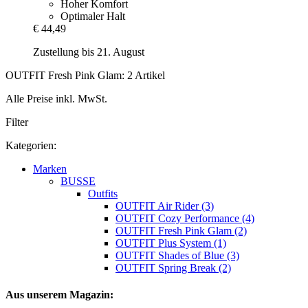
Hoher Komfort
Optimaler Halt
€ 44,49
Zustellung bis 21. August
OUTFIT Fresh Pink Glam: 2 Artikel
Alle Preise inkl. MwSt.
Filter
Kategorien:
Marken
BUSSE
Outfits
OUTFIT Air Rider (3)
OUTFIT Cozy Performance (4)
OUTFIT Fresh Pink Glam (2)
OUTFIT Plus System (1)
OUTFIT Shades of Blue (3)
OUTFIT Spring Break (2)
Aus unserem Magazin: