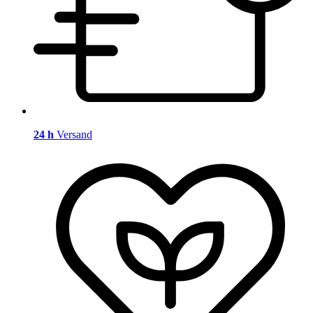
24 h
Versand