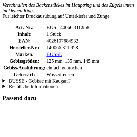
Verschnallen des Backenstückes im Hauptring und des Zügels unten
im kleinen Ring:
Für leichter Druckausübung auf Unterkiefer und Zunge.
Art.-Nr.:
BUS-140066.311.958.
Inhalt:
1 Stück
EAN:
4026107684932
Hersteller-Nr.:
140066.311.958.
Marken:
BUSSE
Gebissgrößen:
125 mm, 135 mm, 145 mm
Gebiss-Ausführung:
einfach gebrochen
Gebissart:
Wassertrensen
BUSSE - Gebisse mit Kaugan®
Rechtliche Informationen
Passend dazu