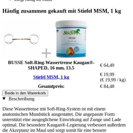
Häufig zusammen gekauft mit Stiefel MSM, 1 kg
BUSSE Soft-Ring-Wassertrense Kaugan®-
€ 64,49
SHAPED, 16 mm, 13.5
€ 19,99
Stiefel MSM, 1 kg
(€ 19,99 / kg)
Gesamtpreis:
€ 84,48
Beide in den Warenkorb
Beschreibung
Diese Wassertrense mit Soft-Ring-System ist mit einem
anatomischen Mundstück ausgestattet. Die angepasste Form
unterstützt eine ausgeglichene Einwirkung auf Zunge und Lade
optimal. Die besondere Kaugan®-Legierung verbessert außerdem
die Akzeptanz im Maul und sorgt somit für eine bessere