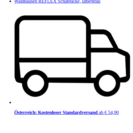
Waldhausen REFLEX Schabracke, silbergrau
Österreich: Kostenloser Standardversand
ab € 54,90