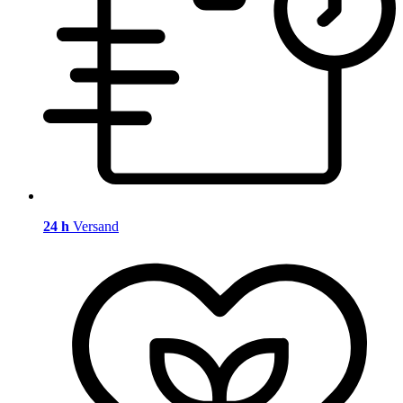
24 h
Versand