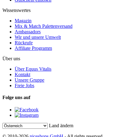
Wissenswertes
Magazin
Mix & Match Palettenversand
Ambassadors
Wir und unsere Umwelt
Rückrufe
Affiliate Programm
Über uns
Über Equus Vitalis
Kontakt
Unsere Gruppe
Freie Jobs
Folge uns auf
Land ändern
© 2010-2026
niceshops GmbH
- All rights reserved.