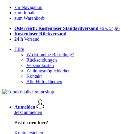
zur Navigation
zum Inhalt
zum Warenkorb
Österreich: Kostenloser Standardversand
ab € 54,90
Kostenloser Rückversand
24 h
Versand
Hilfe
Wo ist meine Bestellung?
Rücksendungen
Versandkosten
Zahlungsmöglichkeiten
Kontakt
Alle Hilfe-Themen
Anmelden
Jetzt anmelden
Bist du
neu hier?
Konto erstellen