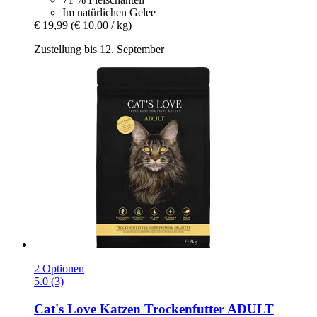
Im natürlichen Gelee
€ 19,99
(€ 10,00 / kg)
Zustellung bis 12. September
2 Optionen
5.0 (3)
Cat's Love
Katzen Trockenfutter ADULT