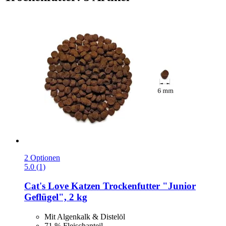
2 Optionen
5.0 (1)
Cat's Love
Katzen Trockenfutter "Junior
Geflügel", 2 kg
Mit Algenkalk & Distelöl
71 % Fleischanteil