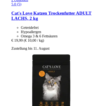
5.0 (5)
Cat's Love
Katzen Trockenfutter ADULT
LACHS, 2 kg
Getreidefrei
Hypoallergen
Omega 3 & 6 Fettsäuren
€ 19,99
(€ 10,00 / kg)
Zustellung bis 11. August