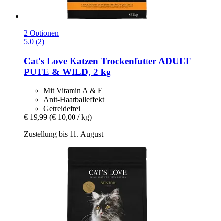
2 Optionen
5.0 (2)
Cat's Love
Katzen Trockenfutter ADULT
PUTE & WILD, 2 kg
Mit Vitamin A & E
Anit-Haarballeffekt
Getreidefrei
€ 19,99
(€ 10,00 / kg)
Zustellung bis 11. August