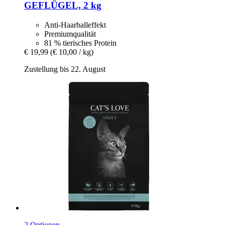
GEFLÜGEL, 2 kg
Anti-Haarballeffekt
Premiumqualität
81 % tierisches Protein
€ 19,99
(€ 10,00 / kg)
Zustellung bis 22. August
2 Optionen