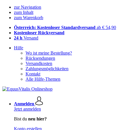
zur Navigation
zum Inhalt
zum Warenkorb
Österreich: Kostenloser Standardversand
ab € 54,90
Kostenloser Rückversand
24 h
Versand
Hilfe
Wo ist meine Bestellung?
Rücksendungen
Versandkosten
Zahlungsmöglichkeiten
Kontakt
Alle Hilfe-Themen
Anmelden
Jetzt anmelden
Bist du
neu hier?
Konto erstellen