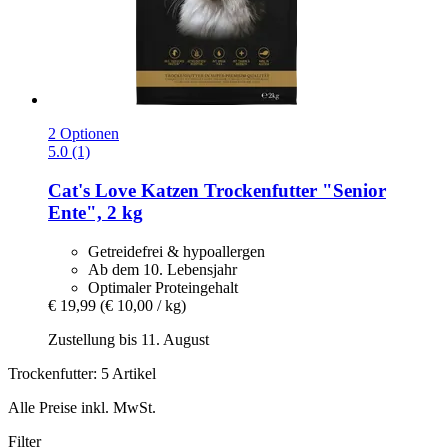
2 Optionen
5.0 (1)
Cat's Love
Katzen Trockenfutter "Senior
Ente", 2 kg
Getreidefrei & hypoallergen
Ab dem 10. Lebensjahr
Optimaler Proteingehalt
€ 19,99
(€ 10,00 / kg)
Zustellung bis 11. August
Trockenfutter: 5 Artikel
Alle Preise inkl. MwSt.
Filter