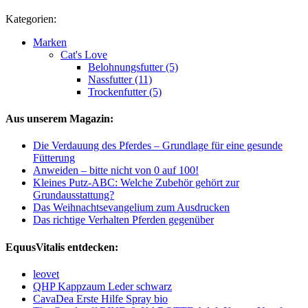
Kategorien:
Marken
Cat's Love
Belohnungsfutter (5)
Nassfutter (11)
Trockenfutter (5)
Aus unserem Magazin:
Die Verdauung des Pferdes – Grundlage für eine gesunde
Fütterung
Anweiden – bitte nicht von 0 auf 100!
Kleines Putz-ABC: Welche Zubehör gehört zur
Grundausstattung?
Das Weihnachtsevangelium zum Ausdrucken
Das richtige Verhalten Pferden gegenüber
EquusVitalis entdecken:
leovet
QHP Kappzaum Leder schwarz
CavaDea Erste Hilfe Spray bio