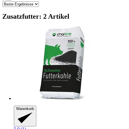
Zusatzfutter: 2 Artikel
Warenkorb
5.0 (1)