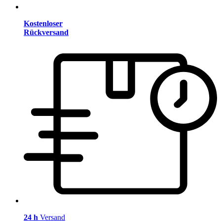
Kostenloser
Rückversand
24 h
Versand