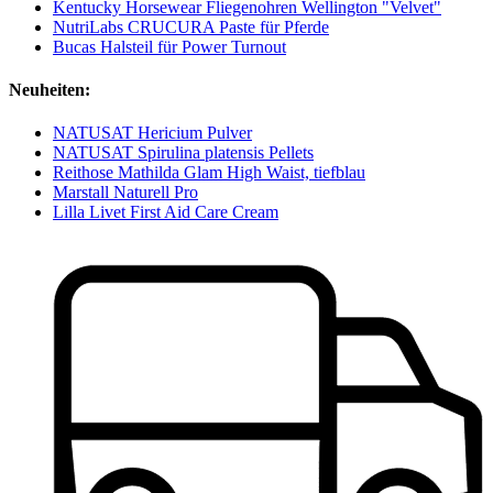
Kentucky Horsewear Fliegenohren Wellington "Velvet"
NutriLabs CRUCURA Paste für Pferde
Bucas Halsteil für Power Turnout
Neuheiten:
NATUSAT Hericium Pulver
NATUSAT Spirulina platensis Pellets
Reithose Mathilda Glam High Waist, tiefblau
Marstall Naturell Pro
Lilla Livet First Aid Care Cream