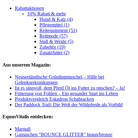
Rabattaktionen
10% Rabatt & mehr
Hund & Katz (4)
Pflegemittel (1)
Reitequipment (51)
Reitmode (57)
Stall & Weide (5)
Zubehör (19)
Zusatzfutter (2)
Aus unserem Magazin:
Neuseeländische Grünlippmuschel – Hilfe bei
Gelenkserkrankungen
Ist es sinnvoll, dem Pferd Öl ins Futter zu mischen? – Ja!
Fütterung von Fohlen – Ein gesunder Start ins Leben
Produktvergleich Eskadron Schabracken
Der Paddock Trail: Die Welt der Wildpferde als Vorbild
EquusVitalis entdecken:
Marstall
Gamaschen ''BOUNCE GLITTER'' braun/bronze