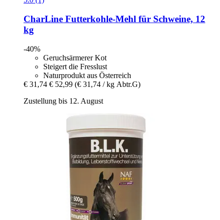
CharLine
Futterkohle-​Mehl für Schweine, 12
kg
-40%
Geruchsärmerer Kot
Steigert die Fresslust
Naturprodukt aus Österreich
€ 31,74
€ 52,99
(€ 31,74 / kg Abtr.G)
Zustellung bis 12. August