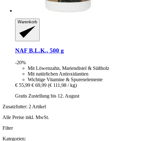
Warenkorb
NAF
B.L.K., 500 g
-20%
Mit Löwenzahn, Mariendistel & Süßholz
Mit natürlichen Antioxidantien
Wichtige Vitamine & Spurenelemente
€ 55,99
€ 69,99
(€ 111,98 / kg)
Gratis Zustellung bis 12. August
Zusatzfutter: 2 Artikel
Alle Preise inkl. MwSt.
Filter
Kategorien: