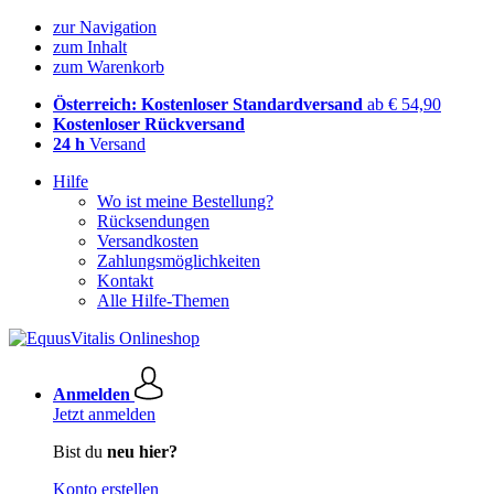
zur Navigation
zum Inhalt
zum Warenkorb
Österreich: Kostenloser Standardversand
ab € 54,90
Kostenloser Rückversand
24 h
Versand
Hilfe
Wo ist meine Bestellung?
Rücksendungen
Versandkosten
Zahlungsmöglichkeiten
Kontakt
Alle Hilfe-Themen
Anmelden
Jetzt anmelden
Bist du
neu hier?
Konto erstellen