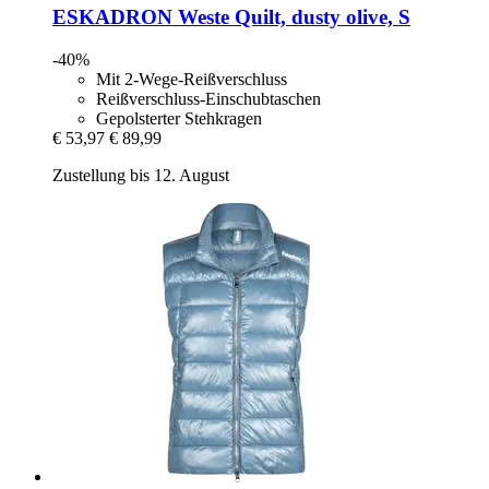
ESKADRON
Weste Quilt, dusty olive, S
-40%
Mit 2-Wege-Reißverschluss
Reißverschluss-Einschubtaschen
Gepolsterter Stehkragen
€ 53,97
€ 89,99
Zustellung bis 12. August