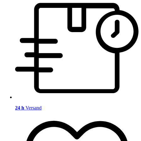
24 h
Versand