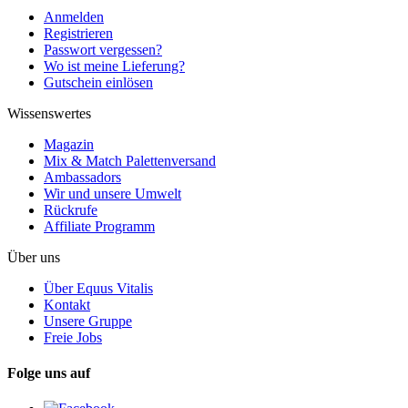
Anmelden
Registrieren
Passwort vergessen?
Wo ist meine Lieferung?
Gutschein einlösen
Wissenswertes
Magazin
Mix & Match Palettenversand
Ambassadors
Wir und unsere Umwelt
Rückrufe
Affiliate Programm
Über uns
Über Equus Vitalis
Kontakt
Unsere Gruppe
Freie Jobs
Folge uns auf