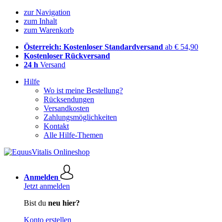
zur Navigation
zum Inhalt
zum Warenkorb
Österreich: Kostenloser Standardversand
ab € 54,90
Kostenloser Rückversand
24 h
Versand
Hilfe
Wo ist meine Bestellung?
Rücksendungen
Versandkosten
Zahlungsmöglichkeiten
Kontakt
Alle Hilfe-Themen
Anmelden
Jetzt anmelden
Bist du
neu hier?
Konto erstellen