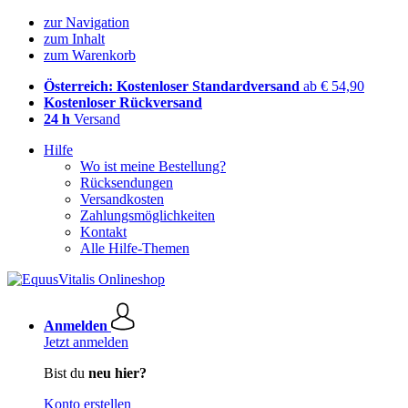
zur Navigation
zum Inhalt
zum Warenkorb
Österreich: Kostenloser Standardversand
ab € 54,90
Kostenloser Rückversand
24 h
Versand
Hilfe
Wo ist meine Bestellung?
Rücksendungen
Versandkosten
Zahlungsmöglichkeiten
Kontakt
Alle Hilfe-Themen
Anmelden
Jetzt anmelden
Bist du
neu hier?
Konto erstellen