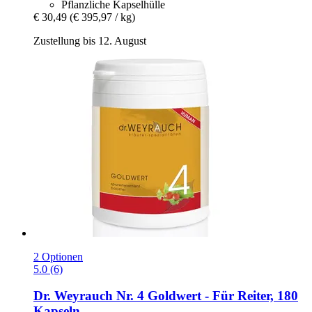
Pflanzliche Kapselhülle
€ 30,49
(€ 395,97 / kg)
Zustellung bis 12. August
2 Optionen
5.0 (6)
Dr. Weyrauch
Nr. 4 Goldwert -​ Für Reiter, 180
Kapseln