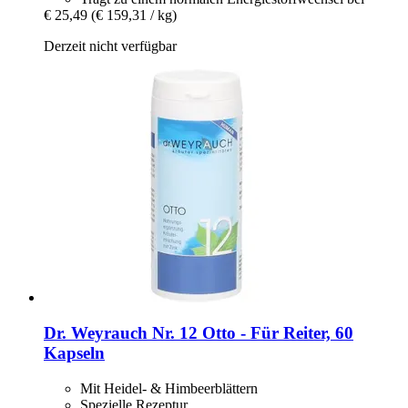
€ 25,49
(€ 159,31 / kg)
Derzeit nicht verfügbar
Dr. Weyrauch
Nr. 12 Otto -​ Für Reiter, 60
Kapseln
Mit Heidel- & Himbeerblättern
Spezielle Rezeptur