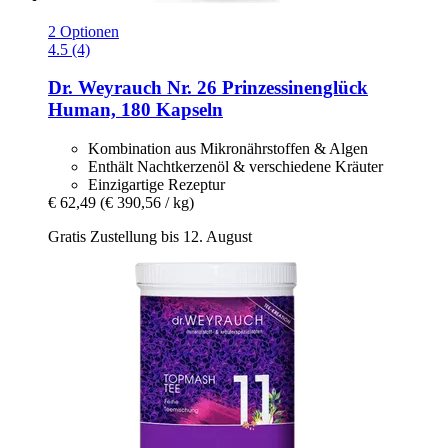
2 Optionen
4.5 (4)
Dr. Weyrauch
Nr. 26 Prinzessinenglück
Human, 180 Kapseln
Kombination aus Mikronährstoffen & Algen
Enthält Nachtkerzenöl & verschiedene Kräuter
Einzigartige Rezeptur
€ 62,49
(€ 390,56 / kg)
Gratis Zustellung bis 12. August