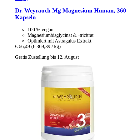
Dr. Weyrauch
Mg Magnesium Human, 360
Kapseln
100 % vegan
Magnesiumbisglycinat & -tricitrat
Optimiert mit Astragalus Extrakt
€ 66,49
(€ 369,39 / kg)
Gratis Zustellung bis 12. August