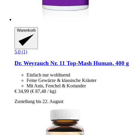
Warenkorb
5.0 (1)
Dr. Weyrauch
Nr. 11 Top-​Mash Human, 400 g
Einfach nur wohltuend
Feine Gewürze & klassische Kräuter
Mit Anis, Fenchel & Koriander
€ 34,99
(€ 87,48 / kg)
Zustellung bis 22. August