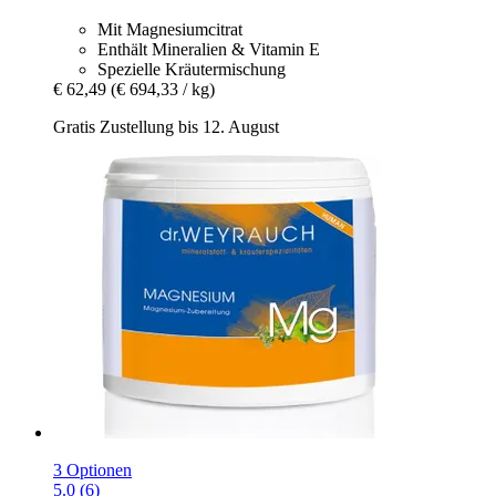
Mit Magnesiumcitrat
Enthält Mineralien & Vitamin E
Spezielle Kräutermischung
€ 62,49
(€ 694,33 / kg)
Gratis Zustellung bis 12. August
3 Optionen
5.0 (6)