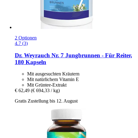
2 Optionen
4.7 (3)
Dr. Weyrauch
Nr. 7 Jungbrunnen -​ Für Reiter,
180 Kapseln
Mit ausgesuchten Kräutern
Mit natürlichem Vitamin E
Mit Grüntee-Extrakt
€ 62,49
(€ 694,33 / kg)
Gratis Zustellung bis 12. August