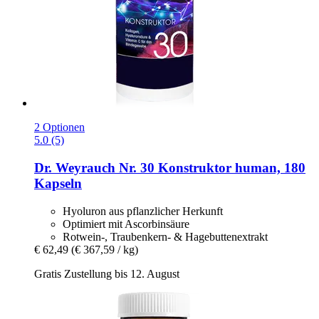
2 Optionen
5.0 (5)
Dr. Weyrauch
Nr. 30 Konstruktor human, 180
Kapseln
Hyoluron aus pflanzlicher Herkunft
Optimiert mit Ascorbinsäure
Rotwein-, Traubenkern- & Hagebuttenextrakt
€ 62,49
(€ 367,59 / kg)
Gratis Zustellung bis 12. August