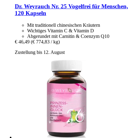
Dr. Weyrauch
Nr. 25 Vogelfrei für Menschen,
120 Kapseln
Mit traditionell chinesischen Kräutern
Wichtiges Vitamin C & Vitamin D
Abgerundet mit Carnitin & Coenzym Q10
€ 46,49
(€ 774,83 / kg)
Zustellung bis 12. August