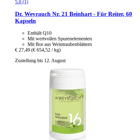
5.0 (1)
Dr. Weyrauch
Nr. 21 Beinhart -​ Für Reiter, 60
Kapseln
Enthält Q10
Mit wertvollen Spurenelementen
Mit Bor aus Weintraubenblättern
€ 27,49
(€ 654,52 / kg)
Zustellung bis 12. August