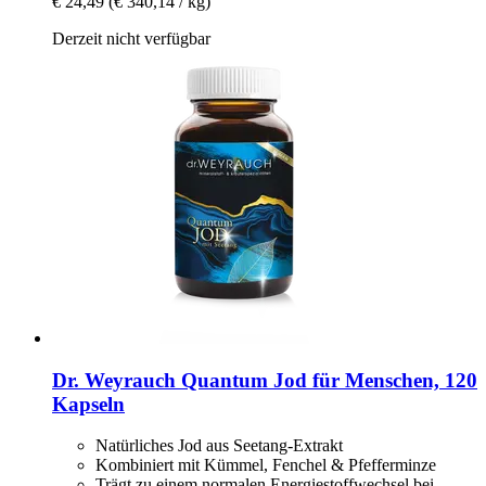
€ 24,49
(€ 340,14 / kg)
Derzeit nicht verfügbar
Dr. Weyrauch
Quantum Jod für Menschen, 120
Kapseln
Natürliches Jod aus Seetang-Extrakt
Kombiniert mit Kümmel, Fenchel & Pfefferminze
Trägt zu einem normalen Energiestoffwechsel bei