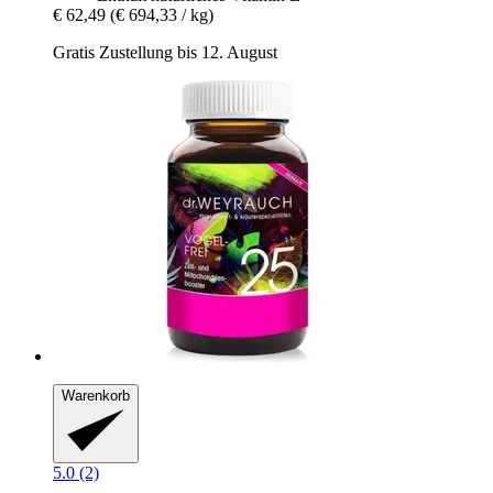
€ 62,49
(€ 694,33 / kg)
Gratis Zustellung bis 12. August
Warenkorb
5.0 (2)