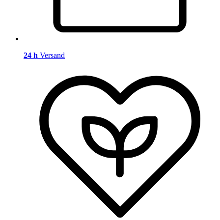
24 h
Versand