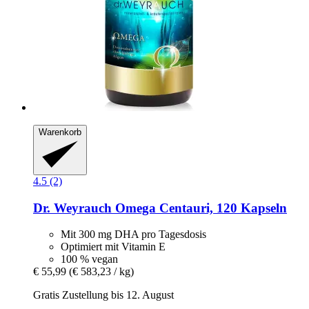
Warenkorb
4.5 (2)
Dr. Weyrauch
Omega Centauri, 120 Kapseln
Mit 300 mg DHA pro Tagesdosis
Optimiert mit Vitamin E
100 % vegan
€ 55,99
(€ 583,23 / kg)
Gratis Zustellung bis 12. August