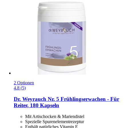
2 Optionen
4.8 (5)
Dr. Weyrauch
Nr. 5 Frühlingserwachen -​ Für
Reiter, 180 Kapseln
Mit Artischocken & Mariendistel
Spezielle Spurenelementrezeptur
Enthält natürliches Vitamin E