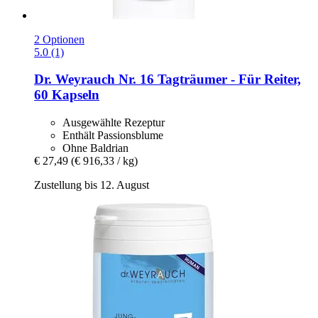
2 Optionen
5.0 (1)
Dr. Weyrauch
Nr. 16 Tagträumer -​ Für Reiter,
60 Kapseln
Ausgewählte Rezeptur
Enthält Passionsblume
Ohne Baldrian
€ 27,49
(€ 916,33 / kg)
Zustellung bis 12. August