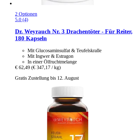
2 Optionen
5.0 (4)
Dr. Weyrauch
Nr. 3 Drachentöter -​ Für Reiter,
180 Kapseln
Mit Glucosaminsulfat & Teufelskralle
Mit Ingwer & Estragon
In einer Ölfruchtmelange
€ 62,49
(€ 347,17 / kg)
Gratis Zustellung bis 12. August