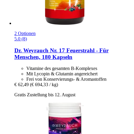
2 Optionen
5.0 (8)
Dr. Weyrauch
Nr. 17 Feuerstrahl -​ Für
Menschen, 180 Kapseln
Vitamine des gesamten B-Komplexes
Mit Lycopin & Glutamin angereichert
Frei von Konservierungs- & Aromastoffen
€ 62,49
(€ 694,33 / kg)
Gratis Zustellung bis 12. August