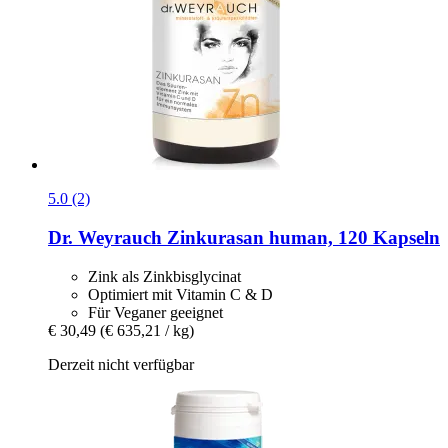
5.0 (2)
Dr. Weyrauch
Zinkurasan human, 120 Kapseln
Zink als Zinkbisglycinat
Optimiert mit Vitamin C & D
Für Veganer geeignet
€ 30,49
(€ 635,21 / kg)
Derzeit nicht verfügbar