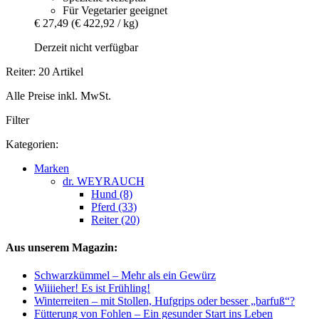
Für Vegetarier geeignet
€ 27,49
(€ 422,92 / kg)
Derzeit nicht verfügbar
Reiter: 20 Artikel
Alle Preise inkl. MwSt.
Filter
Kategorien:
Marken
dr. WEYRAUCH
Hund (8)
Pferd (33)
Reiter (20)
Aus unserem Magazin:
Schwarzkümmel – Mehr als ein Gewürz
Wiiiieher! Es ist Frühling!
Winterreiten – mit Stollen, Hufgrips oder besser „barfuß“?
Fütterung von Fohlen – Ein gesunder Start ins Leben