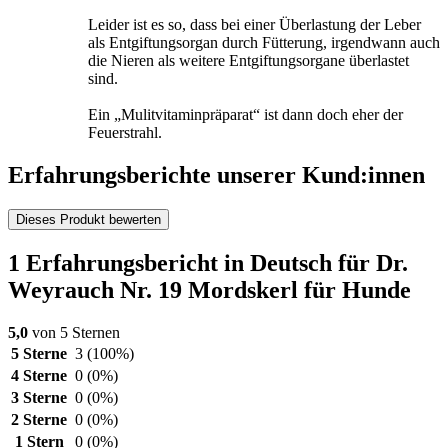
Leider ist es so, dass bei einer Überlastung der Leber
als Entgiftungsorgan durch Fütterung, irgendwann auch
die Nieren als weitere Entgiftungsorgane überlastet
sind.
Ein „Mulitvitaminpräparat“ ist dann doch eher der
Feuerstrahl.
Erfahrungsberichte unserer Kund:innen
Dieses Produkt bewerten
1 Erfahrungsbericht in Deutsch für Dr.
Weyrauch Nr. 19 Mordskerl für Hunde
5,0
von 5 Sternen
5 Sterne
3
(100%)
4 Sterne
0
(0%)
3 Sterne
0
(0%)
2 Sterne
0
(0%)
1 Stern
0
(0%)