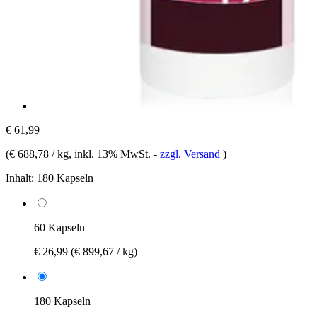
€ 61,99
(
€ 688,78 / kg
, inkl. 13% MwSt.
-
zzgl. Versand
)
Inhalt:
180 Kapseln
60 Kapseln
€ 26,99
(€ 899,67 / kg)
180 Kapseln