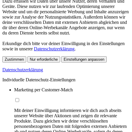
Dazu erfassen wir Daten über unsere Nutzer, deren Verhalten und
Geräte. Diese nutzen wir zur laufenden Optimierung unserer
Website und um dir personalisierte Werbung und Inhalte anzuzeigen
sowie zur Analyse der Nutzungsstatistiken. Außerdem können wir
deine verschlüsselten Daten mit externen Anbietern abgleichen und
dir über deren Online-Werbekanäle Angebote anzeigen, nur wenn
du deren Dienste bereits selbst nutzt.
Erkundige dich bitte vor deiner Einwilligung in den Einstellungen
sowie in unserer
Datenschutzerklärung
.
Zustimmen
Nur erforderliche
Einstellungen anpassen
Datenschutzerklärung
Individuelle Datenschutz-Einstellungen
Marketing per Customer-Match
Mit deiner Einwilligung informieren wir dich auch abseits
unserer Website über Aktionen und zeigen dir relevante
Produkte. Dazu gleichen wir deine verschlüsselten
personenbezogenen Daten mit folgenden externen Anbietern
ab und nutzen deren Online-Werbekanäle, sofern du deren