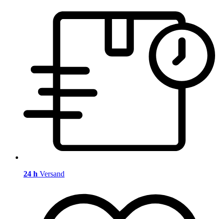
24 h
Versand