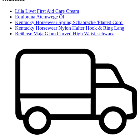
Lilla Livet First Aid Care Cream
Equiprana Atemwege Öl
Kentucky Horsewear Spring Schabracke 'Plaited Cord'
Kentucky Horsewear Nylon Halter Hook & Ring Lang
Reithose Maja Glam Curved High Waist, schwarz