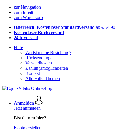
zur Navigation
zum Inhalt
zum Warenkorb
Österreich: Kostenloser Standardversand
ab € 54,90
Kostenloser Rückversand
24 h
Versand
Hilfe
Wo ist meine Bestellung?
Rücksendungen
Versandkosten
Zahlungsmöglichkeiten
Kontakt
Alle Hilfe-Themen
Anmelden
Jetzt anmelden
Bist du
neu hier?
Konto erstellen