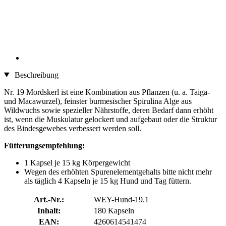
Beschreibung
Nr. 19 Mordskerl ist eine Kombination aus Pflanzen (u. a. Taiga-
und Macawurzel), feinster burmesischer Spirulina Alge aus
Wildwuchs sowie spezieller Nährstoffe, deren Bedarf dann erhöht
ist, wenn die Muskulatur gelockert und aufgebaut oder die Struktur
des Bindesgewebes verbessert werden soll.
Fütterungsempfehlung:
1 Kapsel je 15 kg Körpergewicht
Wegen des erhöhten Spurenelementgehalts bitte nicht mehr
als täglich 4 Kapseln je 15 kg Hund und Tag füttern.
Art.-Nr.:
WEY-Hund-19.1
Inhalt:
180 Kapseln
EAN:
4260614541474