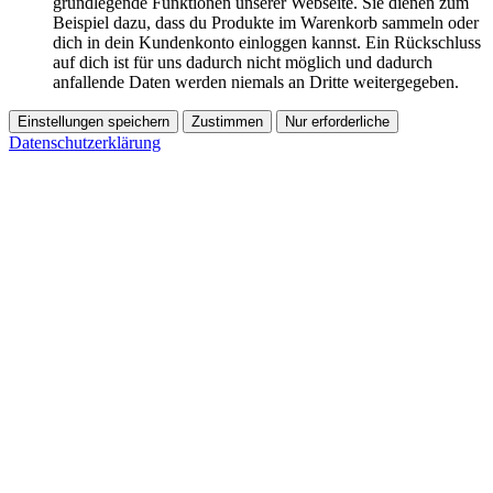
grundlegende Funktionen unserer Webseite. Sie dienen zum
Beispiel dazu, dass du Produkte im Warenkorb sammeln oder
dich in dein Kundenkonto einloggen kannst. Ein Rückschluss
auf dich ist für uns dadurch nicht möglich und dadurch
anfallende Daten werden niemals an Dritte weitergegeben.
Einstellungen speichern
Zustimmen
Nur erforderliche
Datenschutzerklärung