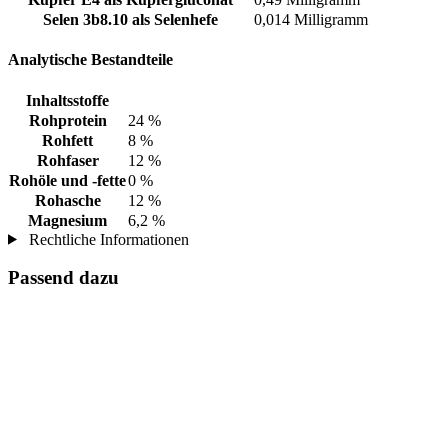
Selen 3b8.10 als Selenhefe
0,014 Milligramm
Analytische Bestandteile
Inhaltsstoffe
Rohprotein
24 %
Rohfett
8 %
Rohfaser
12 %
Rohöle und -fette
0 %
Rohasche
12 %
Magnesium
6,2 %
Rechtliche Informationen
Passend dazu