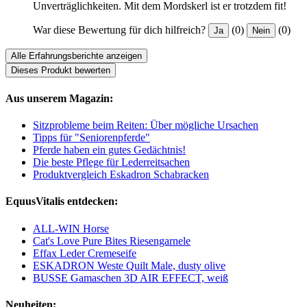
Unverträglichkeiten. Mit dem Mordskerl ist er trotzdem fit!
War diese Bewertung für dich hilfreich?
(0)
(0)
Ja
Nein
Alle Erfahrungsberichte anzeigen
Dieses Produkt bewerten
Aus unserem Magazin:
Sitzprobleme beim Reiten: Über mögliche Ursachen
Tipps für "Seniorenpferde"
Pferde haben ein gutes Gedächtnis!
Die beste Pflege für Lederreitsachen
Produktvergleich Eskadron Schabracken
EquusVitalis entdecken:
ALL-WIN Horse
Cat's Love Pure Bites Riesengarnele
Effax Leder Cremeseife
ESKADRON Weste Quilt Male, dusty olive
BUSSE Gamaschen 3D AIR EFFECT, weiß
Neuheiten: