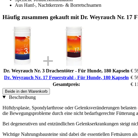
Aus Hanf-, Nachtkerzen- & Borretschsamen
Häufig zusammen gekauft mit Dr. Weyrauch Nr. 17 F
Dr. Weyrauch Nr. 3 Drachentöter - Für Hunde, 180 Kapseln
€ 5
Dr. Weyrauch Nr. 17 Feuerstrahl - Für Hunde, 180 Kapseln
€ 5
Gesamtpreis:
€ 1
Beide in den Warenkorb
Beschreibung
Hüftdysplasie, Spondylarthrose oder Gelenksveränderungen belasten
die Bewegungsprobleme durch eine nicht bedarfsgerechte Fütterung a
Bei degenerativen und entzündlichen Gelenkserkrankungen steigt nich
Wichtige Nahrungsbausteine sind dabei die essentiellen Fettsäuren 