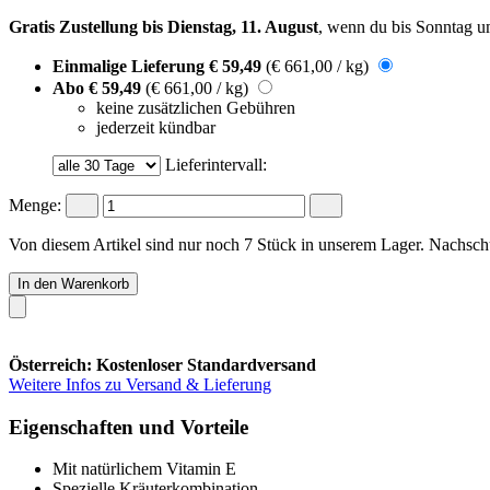
Gratis Zustellung bis Dienstag, 11. August
, wenn du bis
Sonntag u
Einmalige Lieferung
€ 59,49
(€ 661,00 / kg)
Abo
€ 59,49
(€ 661,00 / kg)
keine zusätzlichen Gebühren
jederzeit kündbar
Lieferintervall:
Menge:
Von diesem Artikel sind nur noch 7 Stück in unserem Lager. Nachschub
In den Warenkorb
Österreich: Kostenloser Standardversand
Weitere Infos zu Versand & Lieferung
Eigenschaften und Vorteile
Mit natürlichem Vitamin E
Spezielle Kräuterkombination