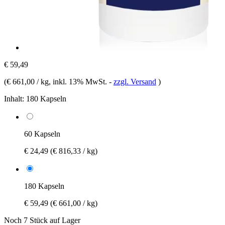
€ 59,49
(
€ 661,00 / kg
, inkl. 13% MwSt.
-
zzgl. Versand
)
Inhalt:
180 Kapseln
60 Kapseln
€ 24,49
(€ 816,33 / kg)
180 Kapseln
€ 59,49
(€ 661,00 / kg)
Noch 7 Stück auf Lager