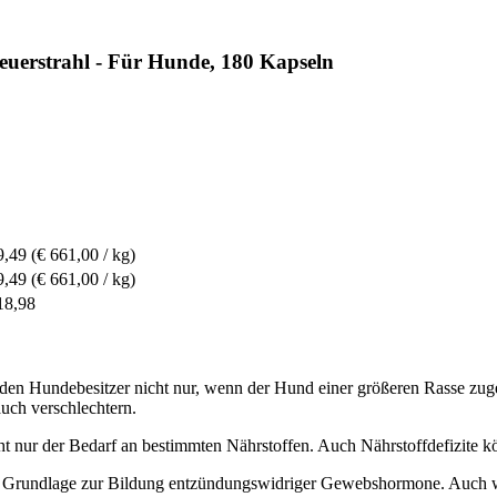
euerstrahl - Für Hunde, 180 Kapseln
9,49
(€ 661,00 / kg)
9,49
(€ 661,00 / kg)
18,98
 den Hundebesitzer nicht nur, wenn der Hund einer größeren Rasse zu
uch verschlechtern.
t nur der Bedarf an bestimmten Nährstoffen. Auch Nährstoffdefizite kö
als Grundlage zur Bildung entzündungswidriger Gewebshormone. Auch wi