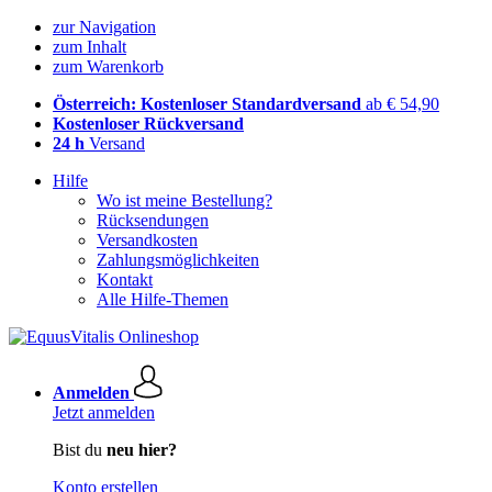
zur Navigation
zum Inhalt
zum Warenkorb
Österreich: Kostenloser Standardversand
ab € 54,90
Kostenloser Rückversand
24 h
Versand
Hilfe
Wo ist meine Bestellung?
Rücksendungen
Versandkosten
Zahlungsmöglichkeiten
Kontakt
Alle Hilfe-Themen
Anmelden
Jetzt anmelden
Bist du
neu hier?
Konto erstellen