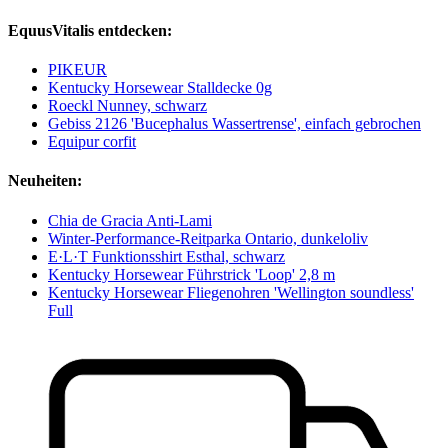
EquusVitalis entdecken:
PIKEUR
Kentucky Horsewear Stalldecke 0g
Roeckl Nunney, schwarz
Gebiss 2126 'Bucephalus Wassertrense', einfach gebrochen
Equipur corfit
Neuheiten:
Chia de Gracia Anti-Lami
Winter-Performance-Reitparka Ontario, dunkeloliv
E·L·T Funktionsshirt Esthal, schwarz
Kentucky Horsewear Führstrick 'Loop' 2,8 m
Kentucky Horsewear Fliegenohren 'Wellington soundless'
Full