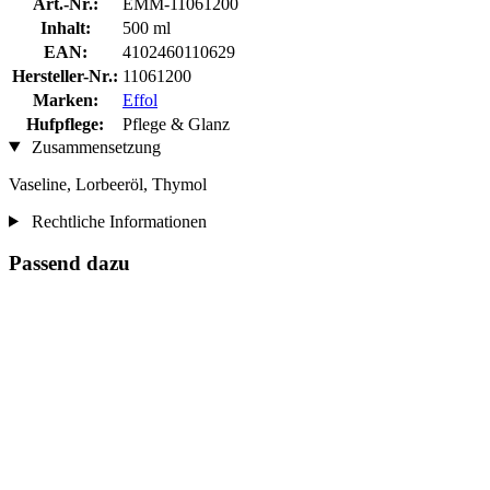
Art.-Nr.:
EMM-11061200
Inhalt:
500 ml
EAN:
4102460110629
Hersteller-Nr.:
11061200
Marken:
Effol
Hufpflege:
Pflege & Glanz
Zusammensetzung
Vaseline, Lorbeeröl, Thymol
Rechtliche Informationen
Passend dazu