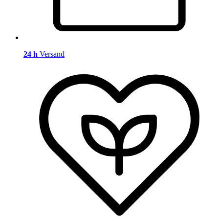
24 h
Versand