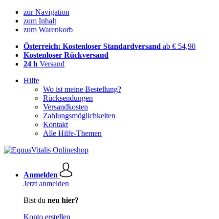
zur Navigation
zum Inhalt
zum Warenkorb
Österreich: Kostenloser Standardversand
ab € 54,90
Kostenloser Rückversand
24 h
Versand
Hilfe
Wo ist meine Bestellung?
Rücksendungen
Versandkosten
Zahlungsmöglichkeiten
Kontakt
Alle Hilfe-Themen
Anmelden
Jetzt anmelden
Bist du
neu hier?
Konto erstellen