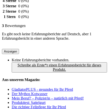
4 Sterne
0
(0%)
3 Sterne
0
(0%)
2 Sterne
0
(0%)
1 Stern
0
(0%)
3
Bewertungen
Es gibt noch keine Erfahrungsberichte auf Deutsch, aber 1
Erfahrungsbericht in einer anderen Sprache.
Anzeigen
Keine Erfahrungsberichte vorhanden.
Schreibe als Erste*r einen Erfahrungsbericht für dieses
Produkt.
Aus unserem Magazin:
GladiatorPLUS - gesundes für Ihr Pferd
Der Mythos Kotwasser
Mein Beruf? – Polizist/in – natürlich mit Pferd!
Produkttest: Sattelgurt
Die richtige Fellpflege für Ihr Pferd