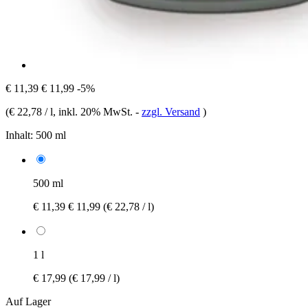
€ 11,39
€ 11,99
-5%
(
€ 22,78 / l
, inkl. 20% MwSt.
-
zzgl. Versand
)
Inhalt:
500 ml
500 ml
€ 11,39
€ 11,99
(€ 22,78 / l)
1 l
€ 17,99
(€ 17,99 / l)
Auf Lager