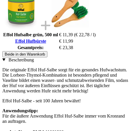
Effol Hufsalbe grün, 500 ml
€ 11,39
(€ 22,78 / l)
Effol Hufbürste
€ 11,99
Gesamtpreis:
€ 23,38
Beide in den Warenkorb
Beschreibung
Die originale Effol Huf-Salbe sorgt für ein gesundes Hufwachstum.
Die Lorbeer-Thymol-Kombination ist besonders pflegend und
Vaseline bildet einen wasser- und schmutzabweisenden Film, sodass
der Huf vor äußeren Einflüssen geschützt ist. Bei täglicher
Anwendung werden Hufe nicht mehr brüchig!
Effol Huf-Salbe - seit 100 Jahren bewährt!
Anwendungstipp:
Für die äußere Anwendung Effol Huf-Salbe immer vom Kronrand
an auftragen.