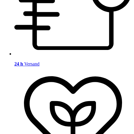
24 h
Versand