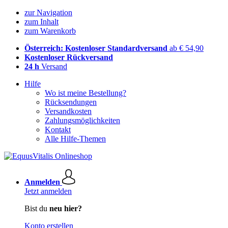
zur Navigation
zum Inhalt
zum Warenkorb
Österreich: Kostenloser Standardversand
ab € 54,90
Kostenloser Rückversand
24 h
Versand
Hilfe
Wo ist meine Bestellung?
Rücksendungen
Versandkosten
Zahlungsmöglichkeiten
Kontakt
Alle Hilfe-Themen
Anmelden
Jetzt anmelden
Bist du
neu hier?
Konto erstellen