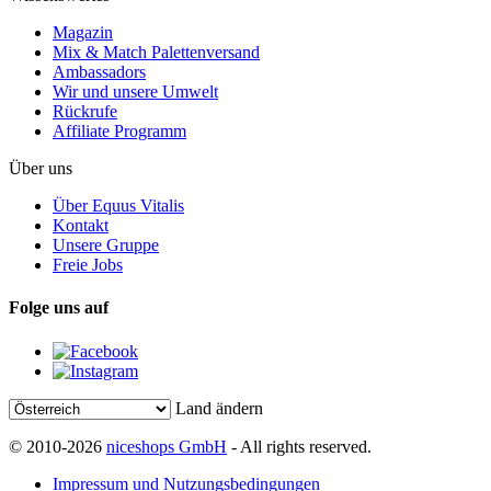
Magazin
Mix & Match Palettenversand
Ambassadors
Wir und unsere Umwelt
Rückrufe
Affiliate Programm
Über uns
Über Equus Vitalis
Kontakt
Unsere Gruppe
Freie Jobs
Folge uns auf
Land ändern
© 2010-2026
niceshops GmbH
- All rights reserved.
Impressum und Nutzungsbedingungen