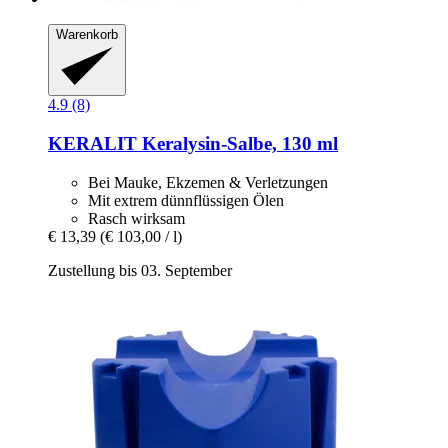
Warenkorb
4.9 (8)
KERALIT
Keralysin-​Salbe, 130 ml
Bei Mauke, Ekzemen & Verletzungen
Mit extrem dünnflüssigen Ölen
Rasch wirksam
€ 13,39
(€ 103,00 / l)
Zustellung bis 03. September