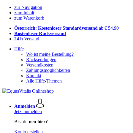
zur Navigation
zum Inhalt
zum Warenkorb
Österreich: Kostenloser Standardversand
ab € 54,90
Kostenloser Rückversand
24 h
Versand
Hilfe
Wo ist meine Bestellung?
Rücksendungen
Versandkosten
Zahlungsmöglichkeiten
Kontakt
Alle Hilfe-Themen
Anmelden
Jetzt anmelden
Bist du
neu hier?
Konto erstellen