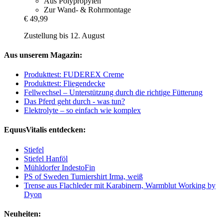
Aus Polypropylen
Zur Wand- & Rohrmontage
€ 49,99
Zustellung bis 12. August
Aus unserem Magazin:
Produkttest: FUDEREX Creme
Produkttest: Fliegendecke
Fellwechsel – Unterstützung durch die richtige Fütterung
Das Pferd geht durch - was tun?
Elektrolyte – so einfach wie komplex
EquusVitalis entdecken:
Stiefel
Stiefel Hanföl
Mühldorfer IndestoFin
PS of Sweden Turniershirt Irma, weiß
Trense aus Flachleder mit Karabinern, Warmblut Working by
Dyon
Neuheiten: