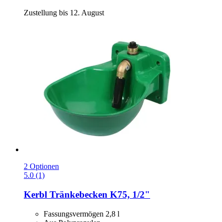
Zustellung bis 12. August
2 Optionen
5.0 (1)
Kerbl
Tränkebecken K75, 1/2"
Fassungsvermögen 2,8 l