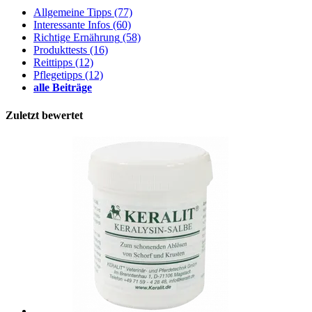
Allgemeine Tipps
(77)
Interessante Infos
(60)
Richtige Ernährung
(58)
Produkttests
(16)
Reittipps
(12)
Pflegetipps
(12)
alle Beiträge
Zuletzt bewertet