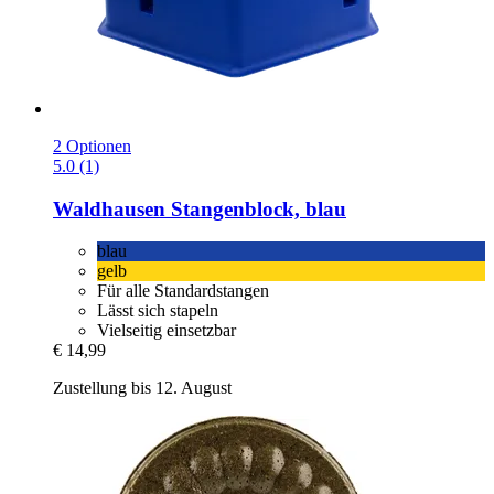
2 Optionen
5.0 (1)
Waldhausen
Stangenblock, blau
blau
gelb
Für alle Standardstangen
Lässt sich stapeln
Vielseitig einsetzbar
€ 14,99
Zustellung bis 12. August