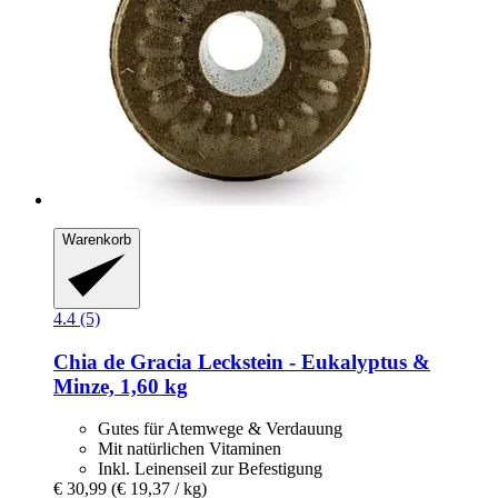
Warenkorb
4.4 (5)
Chia de Gracia
Leckstein -​ Eukalyptus &
Minze, 1,60 kg
Gutes für Atemwege & Verdauung
Mit natürlichen Vitaminen
Inkl. Leinenseil zur Befestigung
€ 30,99
(€ 19,37 / kg)