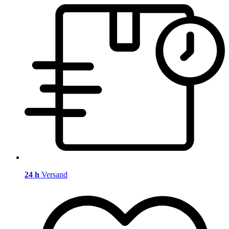
24 h
Versand