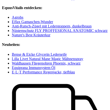
EquusVitalis entdecken:
Agrobs
Effax Gamaschen-Wunder
Anti-Rutsch-Zügel mit Lederstoppern, dunkelbraun
Nüsternschutz FLY PROFFESIONAL ANATOMIC schwarz
Nature's Best Kräuterkur
Neuheiten:
Bense & Eicke Glycerin Lederseife
Lilla Livet Natural Mane Magic Mähnenspray
Waldhausen Fliegenohren Phoenix, schwarz
Equiprana Immunsystem Öl
E·L·T Performance Regenjacke, tiefblau