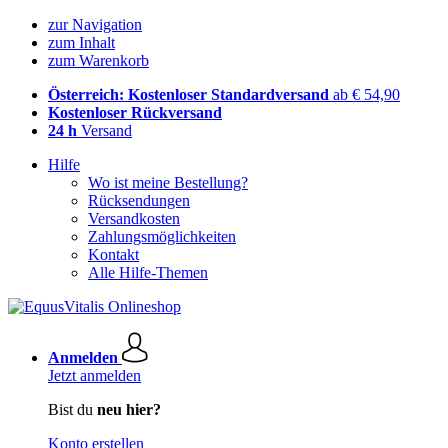
zur Navigation
zum Inhalt
zum Warenkorb
Österreich: Kostenloser Standardversand
ab € 54,90
Kostenloser Rückversand
24 h
Versand
Hilfe
Wo ist meine Bestellung?
Rücksendungen
Versandkosten
Zahlungsmöglichkeiten
Kontakt
Alle Hilfe-Themen
Anmelden
Jetzt anmelden
Bist du
neu hier?
Konto erstellen