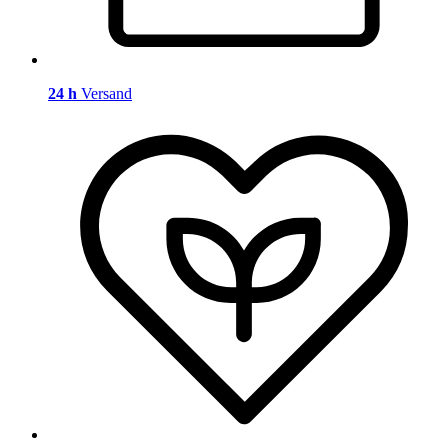
24 h
Versand