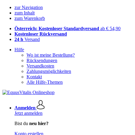
zur Navigation
zum Inhalt
zum Warenkorb
Österreich: Kostenloser Standardversand
ab € 54,90
Kostenloser Rückversand
24 h
Versand
Hilfe
Wo ist meine Bestellung?
Rücksendungen
Versandkosten
Zahlungsmöglichkeiten
Kontakt
Alle Hilfe-Themen
Anmelden
Jetzt anmelden
Bist du
neu hier?
Konto erstellen