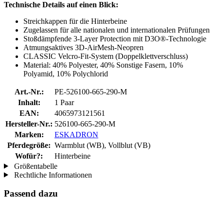
Technische Details auf einen Blick:
Streichkappen für die Hinterbeine
Zugelassen für alle nationalen und internationalen Prüfungen
Stoßdämpfende 3-Layer Protection mit D3O®-Technologie
Atmungsaktives 3D-AirMesh-Neopren
CLASSIC Velcro-Fit-System (Doppelklettverschluss)
Material: 40% Polyester, 40% Sonstige Fasern, 10%
Polyamid, 10% Polychlorid
Art.-Nr.:
PE-526100-665-290-M
Inhalt:
1 Paar
EAN:
4065973121561
Hersteller-Nr.:
526100-665-290-M
Marken:
ESKADRON
Pferdegröße:
Warmblut (WB), Vollblut (VB)
Wofür?:
Hinterbeine
Größentabelle
Rechtliche Informationen
Passend dazu