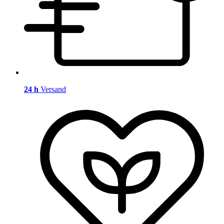
24 h
Versand