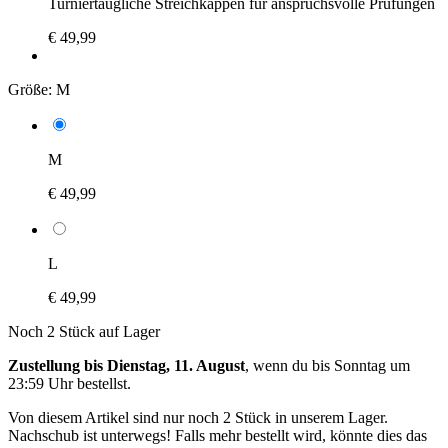
Turniertaugliche Streichkappen für anspruchsvolle Prüfungen
€ 49,99
Größe:
M
M
€ 49,99
L
€ 49,99
Noch 2 Stück auf Lager
Zustellung bis Dienstag, 11. August
, wenn du bis
Sonntag um
23:59 Uhr
bestellst.
Von diesem Artikel sind nur noch 2 Stück in unserem Lager.
Nachschub ist unterwegs! Falls mehr bestellt wird, könnte dies das