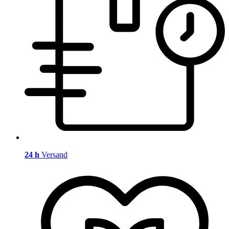
24 h
Versand