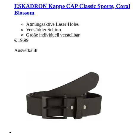
ESKADRON
Kappe CAP Classic Sports, Coral
Blossom
Atmungsaktive Laser-Holes
Verstärkter Schirm
Größe individuell verstellbar
€ 19,99
Ausverkauft