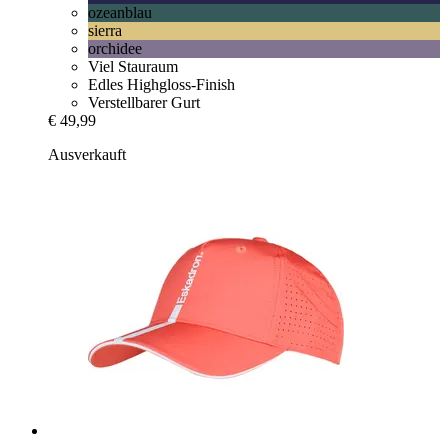
ozeanblau
sierra
orchidee
Viel Stauraum
Edles Highgloss-Finish
Verstellbarer Gurt
€ 49,99
Ausverkauft