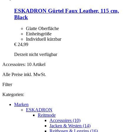
ESKADRON
Gürtel Faux Leather, 115 cm,
Black
Glatte Oberfläche
Einheitsgröße
Individuell kürzbar
€ 24,99
Derzeit nicht verfügbar
Accessoires: 10 Artikel
Alle Preise inkl. MwSt.
Filter
Kategorien:
Marken
ESKADRON
Reitmode
Accessoires (10)
Jacken & Westen (14)
Reithosen & Leggins (16)