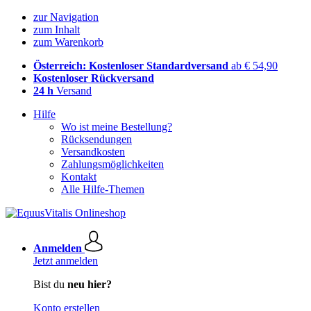
zur Navigation
zum Inhalt
zum Warenkorb
Österreich: Kostenloser Standardversand
ab € 54,90
Kostenloser Rückversand
24 h
Versand
Hilfe
Wo ist meine Bestellung?
Rücksendungen
Versandkosten
Zahlungsmöglichkeiten
Kontakt
Alle Hilfe-Themen
Anmelden
Jetzt anmelden
Bist du
neu hier?
Konto erstellen