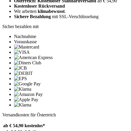
Österreich: Kostenloser Standardversand
ab € 54,90
Kostenloser Rückversand
Wir arbeiten
klimabewusst
.
Sichere Bezahlung
mit SSL-Verschlüsselung
Sicher bezahlen mit
Nachnahme
Vorauskasse
Versandkosten für Österreich
ab € 54,90
kostenlos*