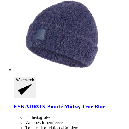
Warenkorb
ESKADRON
Bouclé Mütze, True Blue
Einheitsgröße
Weiches Innenfleece
Tonales Kollektions-Emblem