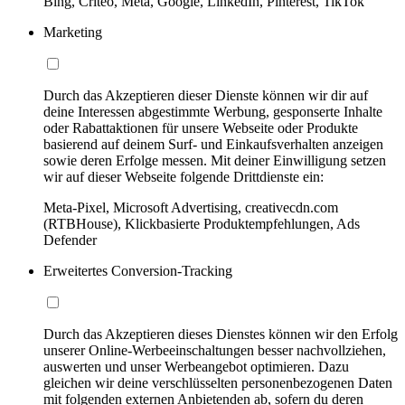
Bing, Criteo, Meta, Google, LinkedIn, Pinterest, TikTok
Marketing
Durch das Akzeptieren dieser Dienste können wir dir auf
deine Interessen abgestimmte Werbung, gesponserte Inhalte
oder Rabattaktionen für unsere Webseite oder Produkte
basierend auf deinem Surf- und Einkaufsverhalten anzeigen
sowie deren Erfolge messen. Mit deiner Einwilligung setzen
wir auf dieser Webseite folgende Drittdienste ein:
Meta-Pixel, Microsoft Advertising, creativecdn.com
(RTBHouse), Klickbasierte Produktempfehlungen, Ads
Defender
Erweitertes Conversion-Tracking
Durch das Akzeptieren dieses Dienstes können wir den Erfolg
unserer Online-Werbeeinschaltungen besser nachvollziehen,
auswerten und unser Werbeangebot optimieren. Dazu
gleichen wir deine verschlüsselten personenbezogenen Daten
mit folgenden externen Anbietenden ab, sofern du deren