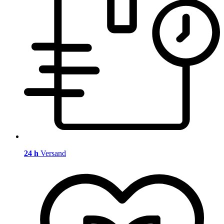
24 h
Versand