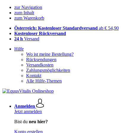
zur Navigation
zum Inhalt
zum Warenkorb
Österreich: Kostenloser Standardversand
ab € 54,90
Kostenloser Rückversand
24 h
Versand
Hilfe
Wo ist meine Bestellung?
Rücksendungen
Versandkosten
Zahlungsmöglichkeiten
Kontakt
Alle Hilfe-Themen
Anmelden
Jetzt anmelden
Bist du
neu hier?
Konto erstellen