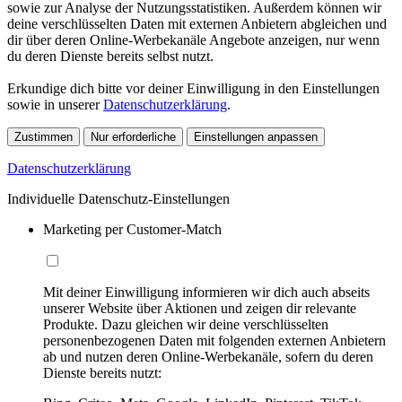
sowie zur Analyse der Nutzungsstatistiken. Außerdem können wir
deine verschlüsselten Daten mit externen Anbietern abgleichen und
dir über deren Online-Werbekanäle Angebote anzeigen, nur wenn
du deren Dienste bereits selbst nutzt.
Erkundige dich bitte vor deiner Einwilligung in den Einstellungen
sowie in unserer
Datenschutzerklärung
.
Zustimmen
Nur erforderliche
Einstellungen anpassen
Datenschutzerklärung
Individuelle Datenschutz-Einstellungen
Marketing per Customer-Match
Mit deiner Einwilligung informieren wir dich auch abseits
unserer Website über Aktionen und zeigen dir relevante
Produkte. Dazu gleichen wir deine verschlüsselten
personenbezogenen Daten mit folgenden externen Anbietern
ab und nutzen deren Online-Werbekanäle, sofern du deren
Dienste bereits nutzt: