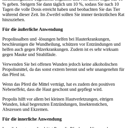
% geben. Steigern Sie dann täglich um 10 %, sodass Sie nach 10
Tagen die volle Dosis erreicht haben und beobachten Sie das Tier
während dieser Zeit. Im Zweifel sollten Sie immer tierärztlichen Rat
hinzuziehen.
Für die äußerliche Anwendung
Propolissalben und -lösungen helfen bei Hauterkrankungen,
beschleunigen die Wundheilung, schützen vor Entzündungen und
helfen auch gegen Pilzerkrankungen. Zudem ist es sehr wirksam
gegen Mauke und Strahlfäule.
Verwenden Sie bei offenen Wunden jedoch keine alkoholischen
Propolismittel, da das sonst extrem brennt und sehr unangenehm für
das Pferd ist.
Wenn das Pferd die Mittel verträgt, hat es zudem den positiven
Nebeneffekt, dass die Haut geschont und gepflegt wird.
Propolis hilft vor allem bei kleinen Hautverletzungen, eitrigen
Wunden, lokal begrenzten Entzündungen, Insektenstichen,
Abszessen und Ekzemen.
Für die innerliche Anwendung