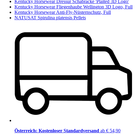
Kentucky Horsewear Dressur Schabracke 'Plaited 3D Logo'
Kentucky Horsewear Fliegenhaube Wellington 3D Logo, Full
Kentucky Horsewear Anti-Fly-Nüsternschutz, Full
NATUSAT Spirulina platensis Pellets
Österreich: Kostenloser Standardversand
ab € 54,90