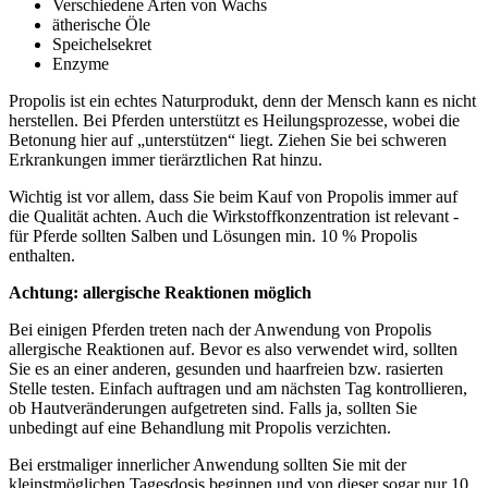
Verschiedene Arten von Wachs
ätherische Öle
Speichelsekret
Enzyme
Propolis ist ein echtes Naturprodukt, denn der Mensch kann es nicht
herstellen. Bei Pferden unterstützt es Heilungsprozesse, wobei die
Betonung hier auf „unterstützen“ liegt. Ziehen Sie bei schweren
Erkrankungen immer tierärztlichen Rat hinzu.
Wichtig ist vor allem, dass Sie beim Kauf von Propolis immer auf
die Qualität achten. Auch die Wirkstoffkonzentration ist relevant -
für Pferde sollten Salben und Lösungen min. 10 % Propolis
enthalten.
Achtung: allergische Reaktionen möglich
Bei einigen Pferden treten nach der Anwendung von Propolis
allergische Reaktionen auf. Bevor es also verwendet wird, sollten
Sie es an einer anderen, gesunden und haarfreien bzw. rasierten
Stelle testen. Einfach auftragen und am nächsten Tag kontrollieren,
ob Hautveränderungen aufgetreten sind. Falls ja, sollten Sie
unbedingt auf eine Behandlung mit Propolis verzichten.
Bei erstmaliger innerlicher Anwendung sollten Sie mit der
kleinstmöglichen Tagesdosis beginnen und von dieser sogar nur 10