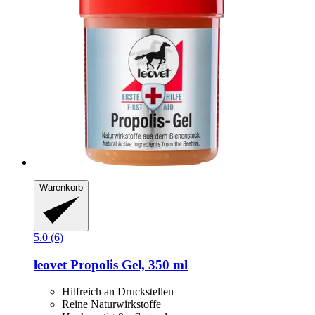
Warenkorb
5.0 (6)
leovet
Propolis Gel, 350 ml
Hilfreich an Druckstellen
Reine Naturwirkstoffe