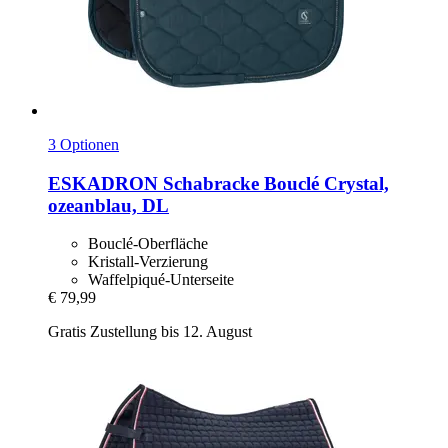
3 Optionen
ESKADRON
Schabracke Bouclé Crystal,
ozeanblau, DL
Bouclé-Oberfläche
Kristall-Verzierung
Waffelpiqué-Unterseite
€ 79,99
Gratis Zustellung bis 12. August