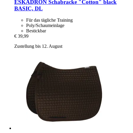
ESKADRON
Schabracke "Cotton" black
BASIC, DL
Für das tägliche Training
Poly/Schaumeinlage
Bestickbar
€ 39,99
Zustellung bis 12. August