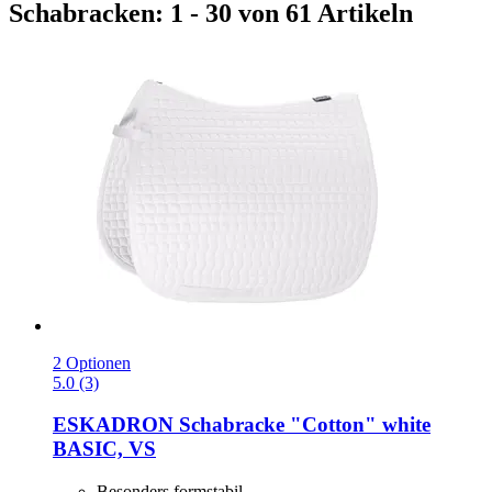
Schabracken: 1 - 30 von 61 Artikeln
2 Optionen
5.0 (3)
ESKADRON
Schabracke "Cotton" white
BASIC, VS
Besonders formstabil