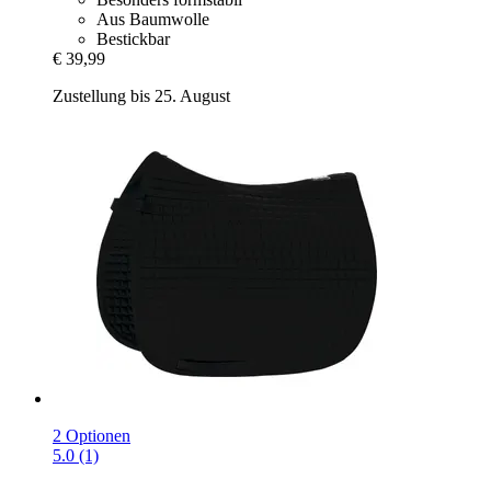
Aus Baumwolle
Bestickbar
€ 39,99
Zustellung bis 25. August
2 Optionen
5.0 (1)