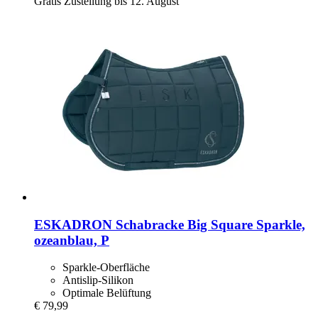
Gratis Zustellung bis 12. August
ESKADRON
Schabracke Big Square Sparkle,
ozeanblau, P
Sparkle-Oberfläche
Antislip-Silikon
Optimale Belüftung
€ 79,99