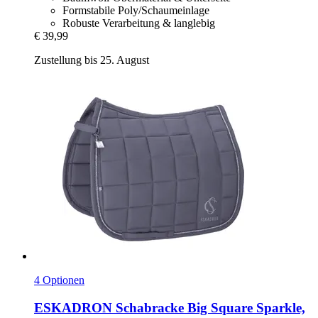
Formstabile Poly/Schaumeinlage
Robuste Verarbeitung & langlebig
€ 39,99
Zustellung bis 25. August
4 Optionen
ESKADRON
Schabracke Big Square Sparkle,