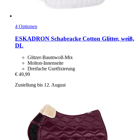
4 Optionen
ESKADRON
Schabracke Cotton Glitter, weiß,
DL
Glitzer-Baumwoll-Mix
Molton-Innenseite
Dreifache Gurtfixierung
€ 49,99
Zustellung bis 12. August