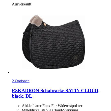
Ausverkauft
2 Optionen
ESKADRON
Schabracke SATIN CLOUD,
black, DL
Abklettbarer Faux Fur Widerristpolster
Mitteldicke, stabile Cloud-Steppung