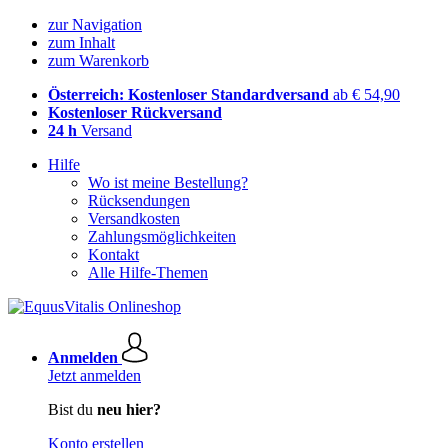
zur Navigation
zum Inhalt
zum Warenkorb
Österreich: Kostenloser Standardversand
ab € 54,90
Kostenloser Rückversand
24 h
Versand
Hilfe
Wo ist meine Bestellung?
Rücksendungen
Versandkosten
Zahlungsmöglichkeiten
Kontakt
Alle Hilfe-Themen
Anmelden
Jetzt anmelden
Bist du
neu hier?
Konto erstellen