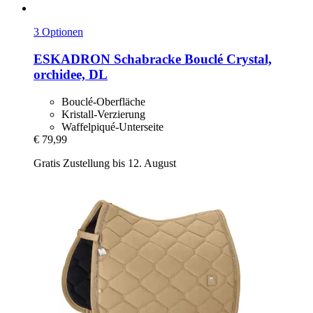
3 Optionen
ESKADRON
Schabracke Bouclé Crystal,
orchidee, DL
Bouclé-Oberfläche
Kristall-Verzierung
Waffelpiqué-Unterseite
€ 79,99
Gratis Zustellung bis 12. August