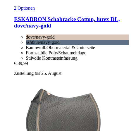
2 Optionen
ESKADRON
Schabracke Cotton, lurex DL,
dove/navy-​gold
dove/navy-gold
ashblue/navy-gold
Baumwoll-Obermaterial & Unterseite
Formstabile Poly/Schaumeinlage
Stilvolle Kontrasteinfassung
€ 39,99
Zustellung bis 25. August