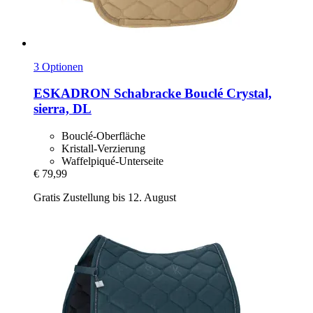
3 Optionen
ESKADRON
Schabracke Bouclé Crystal,
sierra, DL
Bouclé-Oberfläche
Kristall-Verzierung
Waffelpiqué-Unterseite
€ 79,99
Gratis Zustellung bis 12. August