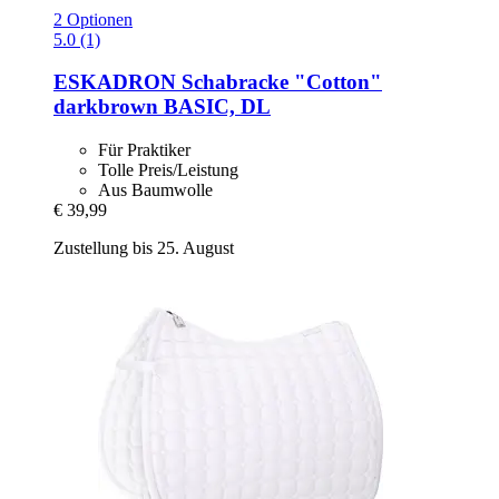
2 Optionen
5.0 (1)
ESKADRON
Schabracke "Cotton"
darkbrown BASIC, DL
Für Praktiker
Tolle Preis/Leistung
Aus Baumwolle
€ 39,99
Zustellung bis 25. August