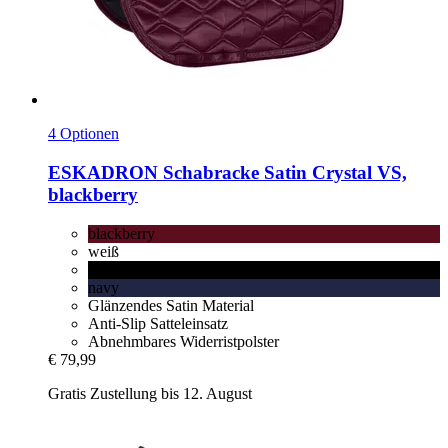
4 Optionen
ESKADRON
Schabracke Satin Crystal VS,
blackberry
blackberry
weiß
schwarz
navy
Glänzendes Satin Material
Anti-Slip Satteleinsatz
Abnehmbares Widerristpolster
€ 79,99
Gratis Zustellung bis 12. August