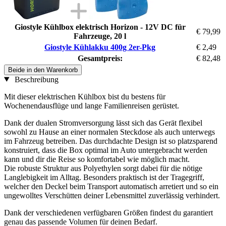
Giostyle Kühlbox elektrisch Horizon - 12V DC für
€ 79,99
Fahrzeuge, 20 l
Giostyle Kühlakku 400g 2er-Pkg
€ 2,49
Gesamtpreis:
€ 82,48
Beide in den Warenkorb
Beschreibung
Mit dieser elektrischen Kühlbox bist du bestens für
Wochenendausflüge und lange Familienreisen gerüstet.
Dank der dualen Stromversorgung lässt sich das Gerät flexibel
sowohl zu Hause an einer normalen Steckdose als auch unterwegs
im Fahrzeug betreiben. Das durchdachte Design ist so platzsparend
konstruiert, dass die Box optimal im Auto untergebracht werden
kann und dir die Reise so komfortabel wie möglich macht.
Die robuste Struktur aus Polyethylen sorgt dabei für die nötige
Langlebigkeit im Alltag. Besonders praktisch ist der Tragegriff,
welcher den Deckel beim Transport automatisch arretiert und so ein
ungewolltes Verschütten deiner Lebensmittel zuverlässig verhindert.
Dank der verschiedenen verfügbaren Größen findest du garantiert
genau das passende Volumen für deinen Bedarf.