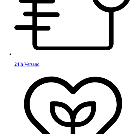
24 h
Versand