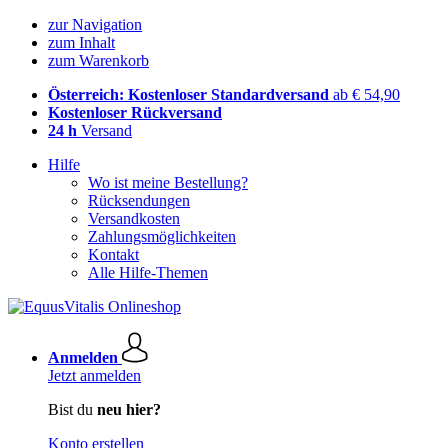
zur Navigation
zum Inhalt
zum Warenkorb
Österreich: Kostenloser Standardversand
ab € 54,90
Kostenloser Rückversand
24 h
Versand
Hilfe
Wo ist meine Bestellung?
Rücksendungen
Versandkosten
Zahlungsmöglichkeiten
Kontakt
Alle Hilfe-Themen
Anmelden
Jetzt anmelden
Bist du
neu hier?
Konto erstellen