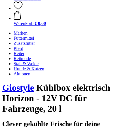
Warenkorb
€ 0,00
Marken
Futtermittel
Zusatzfutter
Pferd
Reiter
Reitmode
Stall & Weide
Hunde & Katzen
Aktionen
Giostyle
Kühlbox elektrisch
Horizon - 12V DC für
Fahrzeuge, 20 l
Clever gekühlte Frische für deine