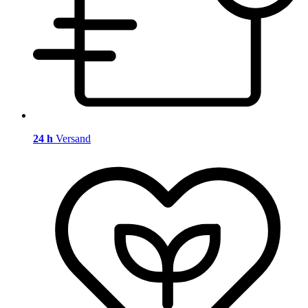
24 h
Versand