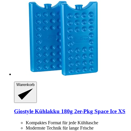
Warenkorb
Giostyle
Kühlakku 180g 2er-​Pkg Space Ice XS
Kompaktes Format für jede Kühltasche
Modernste Technik für lange Frische