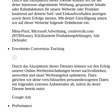
Durch das Akzeptieren dieser Dienste können wir dir auf
deine Interessen abgestimmte Werbung, gesponserte Inhalte
oder Rabattaktionen für unsere Webseite oder Produkte
basierend auf deinem Surf- und Einkaufsverhalten anzeigen
sowie deren Erfolge messen. Mit deiner Einwilligung setzen
wir auf dieser Webseite folgende Drittdienste ein:
Meta-Pixel, Microsoft Advertising, creativecdn.com
(RTBHouse), Klickbasierte Produktempfehlungen, Ads
Defender
Erweitertes Conversion-Tracking
Durch das Akzeptieren dieses Dienstes können wir den Erfolg
unserer Online-Werbeeinschaltungen besser nachvollziehen,
auswerten und unser Werbeangebot optimieren. Dazu
gleichen wir deine verschlüsselten personenbezogenen Daten
mit folgenden externen Anbietenden ab, sofern du deren
Dienste bereits nutzt:
Google Ads
Performance