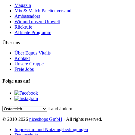
Magazin
Mix & Match Palettenversand
Ambassadors
Wir und unsere Umwelt
Rückrufe
Affiliate Programm
Über uns
Über Equus Vitalis
Kontakt
Unsere Gruppe
Freie Jobs
Folge uns auf
Land ändern
© 2010-2026
niceshops GmbH
- All rights reserved.
Impressum und Nutzungsbedingungen
Datenschutz