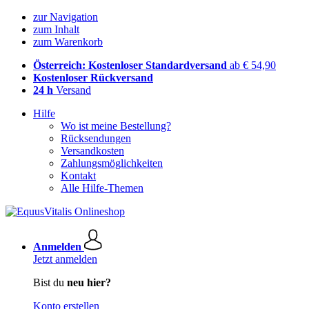
zur Navigation
zum Inhalt
zum Warenkorb
Österreich: Kostenloser Standardversand
ab € 54,90
Kostenloser Rückversand
24 h
Versand
Hilfe
Wo ist meine Bestellung?
Rücksendungen
Versandkosten
Zahlungsmöglichkeiten
Kontakt
Alle Hilfe-Themen
Anmelden
Jetzt anmelden
Bist du
neu hier?
Konto erstellen