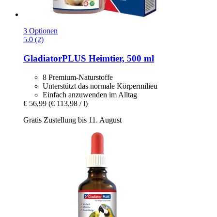
3 Optionen
5.0 (2)
GladiatorPLUS
Heimtier, 500 ml
8 Premium-Naturstoffe
Unterstützt das normale Körpermilieu
Einfach anzuwenden im Alltag
€ 56,99
(€ 113,98 / l)
Gratis Zustellung bis 11. August