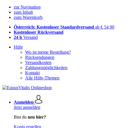
zur Navigation
zum Inhalt
zum Warenkorb
Österreich: Kostenloser Standardversand
ab € 54,90
Kostenloser Rückversand
24 h
Versand
Hilfe
Wo ist meine Bestellung?
Rücksendungen
Versandkosten
Zahlungsmöglichkeiten
Kontakt
Alle Hilfe-Themen
Anmelden
Jetzt anmelden
Bist du
neu hier?
Konto erstellen