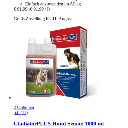
Einfach anzuwenden im Alltag
€ 91,99
(€ 91,99 / l)
Gratis Zustellung bis 11. August
2 Optionen
5.0 (11)
GladiatorPLUS
Hund Senior, 1000 ml