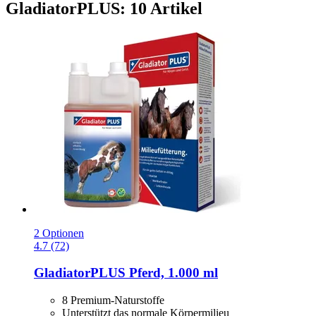
GladiatorPLUS: 10 Artikel
2 Optionen
4.7 (72)
GladiatorPLUS
Pferd, 1.000 ml
8 Premium-Naturstoffe
Unterstützt das normale Körpermilieu