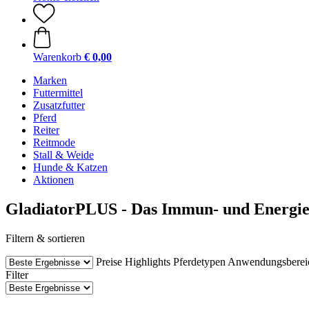
Warenkorb
€ 0,00
Marken
Futtermittel
Zusatzfutter
Pferd
Reiter
Reitmode
Stall & Weide
Hunde & Katzen
Aktionen
GladiatorPLUS - Das Immun- und Energiee
Filtern & sortieren
Preise
Highlights
Pferdetypen
Anwendungsberei
Filter