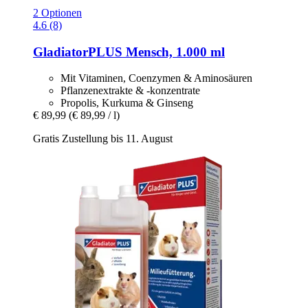
2 Optionen
4.6 (8)
GladiatorPLUS
Mensch, 1.000 ml
Mit Vitaminen, Coenzymen & Aminosäuren
Pflanzenextrakte & -konzentrate
Propolis, Kurkuma & Ginseng
€ 89,99
(€ 89,99 / l)
Gratis Zustellung bis 11. August