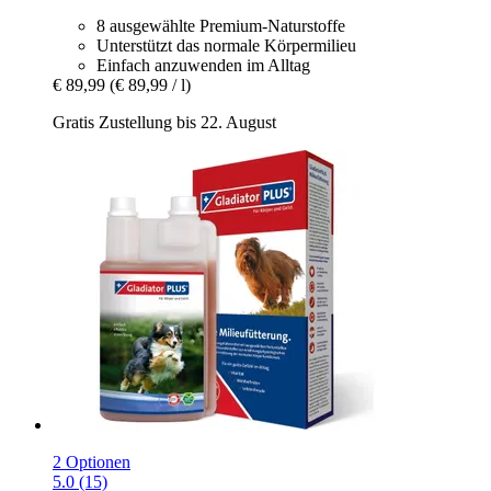
8 ausgewählte Premium-Naturstoffe
Unterstützt das normale Körpermilieu
Einfach anzuwenden im Alltag
€ 89,99
(€ 89,99 / l)
Gratis Zustellung bis 22. August
2 Optionen
5.0 (15)