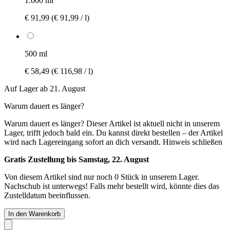
1.000 ml
€ 91,99
(€ 91,99 / l)
500 ml
€ 58,49
(€ 116,98 / l)
Auf Lager ab 21. August
Warum dauert es länger?
Warum dauert es länger?
Dieser Artikel ist aktuell nicht in unserem
Lager, trifft jedoch bald ein. Du kannst direkt bestellen – der Artikel
wird nach Lagereingang sofort an dich versandt.
Hinweis schließen
Gratis Zustellung bis Samstag, 22. August
Von diesem Artikel sind nur noch 0 Stück in unserem Lager.
Nachschub ist unterwegs! Falls mehr bestellt wird, könnte dies das
Zustelldatum beeinflussen.
In den Warenkorb