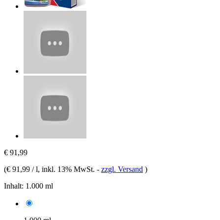
€ 91,99
(
€ 91,99 / l
, inkl. 13% MwSt.
-
zzgl. Versand
)
Inhalt:
1.000 ml