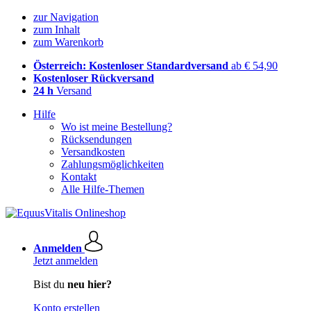
zur Navigation
zum Inhalt
zum Warenkorb
Österreich: Kostenloser Standardversand
ab € 54,90
Kostenloser Rückversand
24 h
Versand
Hilfe
Wo ist meine Bestellung?
Rücksendungen
Versandkosten
Zahlungsmöglichkeiten
Kontakt
Alle Hilfe-Themen
Anmelden
Jetzt anmelden
Bist du
neu hier?
Konto erstellen