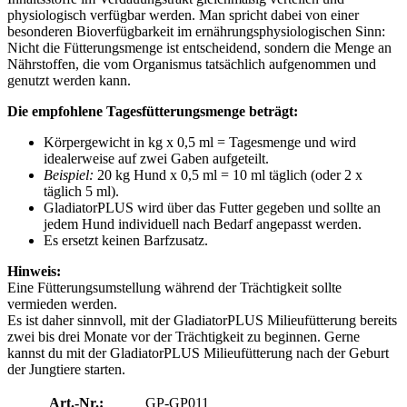
physiologisch verfügbar werden. Man spricht dabei von einer
besonderen Bioverfügbarkeit im ernährungsphysiologischen Sinn:
Nicht die Fütterungsmenge ist entscheidend, sondern die Menge an
Nährstoffen, die vom Organismus tatsächlich aufgenommen und
genutzt werden kann.
Die empfohlene Tagesfütterungsmenge beträgt:
Körpergewicht in kg x 0,5 ml = Tagesmenge und wird
idealerweise auf zwei Gaben aufgeteilt.
Beispiel:
20 kg Hund x 0,5 ml = 10 ml täglich (oder 2 x
täglich 5 ml).
GladiatorPLUS wird über das Futter gegeben und sollte an
jedem Hund individuell nach Bedarf angepasst werden.
Es ersetzt keinen Barfzusatz.
Hinweis:
Eine Fütterungsumstellung während der Trächtigkeit sollte
vermieden werden.
Es ist daher sinnvoll, mit der GladiatorPLUS Milieufütterung bereits
zwei bis drei Monate vor der Trächtigkeit zu beginnen. Gerne
kannst du mit der GladiatorPLUS Milieufütterung nach der Geburt
der Jungtiere starten.
Art.-Nr.:
GP-GP011