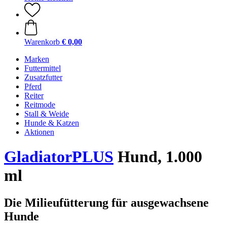
Warenkorb
€ 0,00
Marken
Futtermittel
Zusatzfutter
Pferd
Reiter
Reitmode
Stall & Weide
Hunde & Katzen
Aktionen
GladiatorPLUS
Hund, 1.000
ml
Die Milieufütterung für ausgewachsene
Hunde