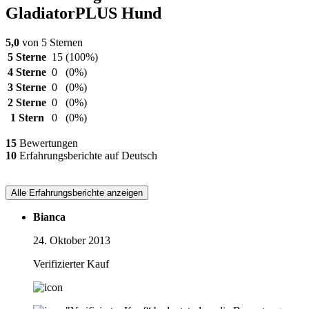
GladiatorPLUS Hund
5,0
von 5 Sternen
5 Sterne
15
(100%)
4 Sterne
0
(0%)
3 Sterne
0
(0%)
2 Sterne
0
(0%)
1 Stern
0
(0%)
15
Bewertungen
10
Erfahrungsberichte auf Deutsch
Alle Erfahrungsberichte anzeigen
Bianca
24. Oktober 2013
Verifizierter Kauf