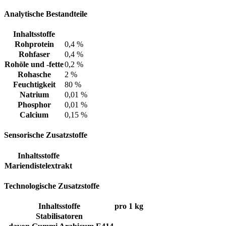
Analytische Bestandteile
Inhaltsstoffe
Rohprotein
0,4 %
Rohfaser
0,4 %
Rohöle und -fette
0,2 %
Rohasche
2 %
Feuchtigkeit
80 %
Natrium
0,01 %
Phosphor
0,01 %
Calcium
0,15 %
Sensorische Zusatzstoffe
Inhaltsstoffe
Mariendistelextrakt
Technologische Zusatzstoffe
Inhaltsstoffe
pro 1 kg
Stabilisatoren