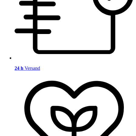
24 h
Versand