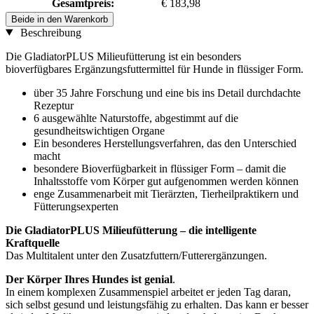
Gesamtpreis:
€ 183,98
Beide in den Warenkorb
Beschreibung
Die GladiatorPLUS Milieufütterung ist ein besonders
bioverfügbares Ergänzungsfuttermittel für Hunde in flüssiger Form.
über 35 Jahre Forschung und eine bis ins Detail durchdachte
Rezeptur
6 ausgewählte Naturstoffe, abgestimmt auf die
gesundheitswichtigen Organe
Ein besonderes Herstellungsverfahren, das den Unterschied
macht
besondere Bioverfügbarkeit in flüssiger Form – damit die
Inhaltsstoffe vom Körper gut aufgenommen werden können
enge Zusammenarbeit mit Tierärzten, Tierheilpraktikern und
Fütterungsexperten
Die GladiatorPLUS Milieufütterung – die intelligente
Kraftquelle
Das Multitalent unter den Zusatzfuttern/Futterergänzungen.
Der Körper Ihres Hundes ist genial
.
In einem komplexen Zusammenspiel arbeitet er jeden Tag daran,
sich selbst gesund und leistungsfähig zu erhalten. Das kann er besser