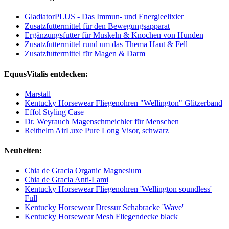
GladiatorPLUS - Das Immun- und Energieelixier
Zusatzfuttermittel für den Bewegungsapparat
Ergänzungsfutter für Muskeln & Knochen von Hunden
Zusatzfuttermittel rund um das Thema Haut & Fell
Zusatzfuttermittel für Magen & Darm
EquusVitalis entdecken:
Marstall
Kentucky Horsewear Fliegenohren "Wellington" Glitzerband
Effol Styling Case
Dr. Weyrauch Magenschmeichler für Menschen
Reithelm AirLuxe Pure Long Visor, schwarz
Neuheiten:
Chia de Gracia Organic Magnesium
Chia de Gracia Anti-Lami
Kentucky Horsewear Fliegenohren 'Wellington soundless'
Full
Kentucky Horsewear Dressur Schabracke 'Wave'
Kentucky Horsewear Mesh Fliegendecke black