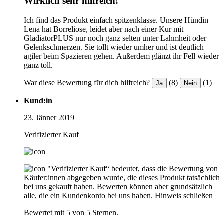
Wirklich sehr hilfreich!
Ich find das Produkt einfach spitzenklasse. Unsere Hündin
Lena hat Borreliose, leidet aber nach einer Kur mit
GladiatorPLUS nur noch ganz selten unter Lahmheit oder
Gelenkschmerzen. Sie tollt wieder umher und ist deutlich
agiler beim Spazieren gehen. Außerdem glänzt ihr Fell wieder
ganz toll.
War diese Bewertung für dich hilfreich?
(8)
(1)
Ja
Nein
Kund:in
23. Jänner 2019
Verifizierter Kauf
"Verifizierter Kauf“ bedeutet, dass die Bewertung von
Käufer:innen abgegeben wurde, die dieses Produkt tatsächlich
bei uns gekauft haben. Bewerten können aber grundsätzlich
alle, die ein Kundenkonto bei uns haben.
Hinweis schließen
Bewertet mit 5 von 5 Sternen.