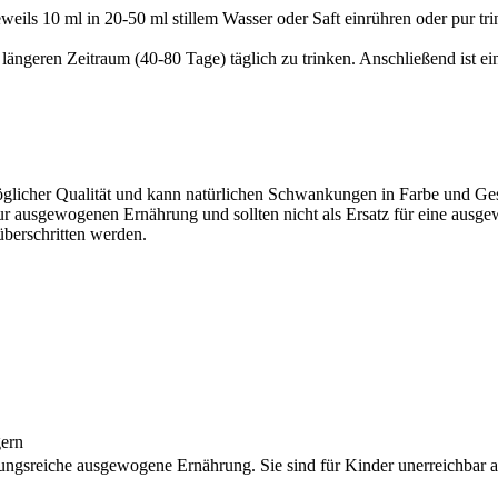
eils 10 ml in 20-50 ml stillem Wasser oder Saft einrühren oder pur tri
 längeren Zeitraum (40-80 Tage) täglich zu trinken. Anschließend ist ei
möglicher Qualität und kann natürlichen Schwankungen in Farbe und Ge
zur ausgewogenen Ernährung und sollten nicht als Ersatz für eine au
berschritten werden.
gern
lungsreiche ausgewogene Ernährung. Sie sind für Kinder unerreichbar