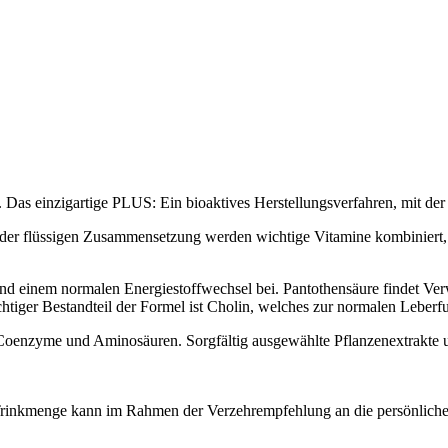
 Das einzigartige PLUS: Ein bioaktives Herstellungsverfahren, mit de
 der flüssigen Zusammensetzung werden wichtige Vitamine kombiniert, 
 einem normalen Energiestoffwechsel bei. Pantothensäure findet Verw
tiger Bestandteil der Formel ist Cholin, welches zur normalen Leberfun
oenzyme und Aminosäuren. Sorgfältig ausgewählte Pflanzenextrakte un
Trinkmenge kann im Rahmen der Verzehrempfehlung an die persönliche