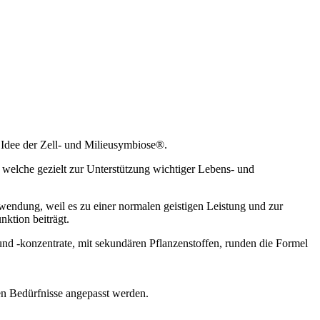
r Idee der Zell- und Milieusymbiose®.
welche gezielt zur Unterstützung wichtiger Lebens- und
endung, weil es zu einer normalen geistigen Leistung und zur
ktion beiträgt.
d -konzentrate, mit sekundären Pflanzenstoffen, runden die Formel
n Bedürfnisse angepasst werden.