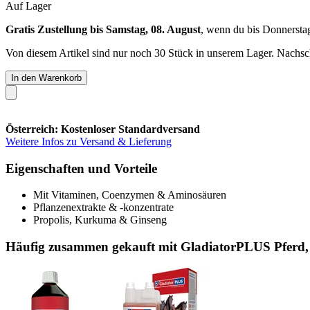
Auf Lager
Gratis Zustellung bis Samstag, 08. August
, wenn du bis
Donnersta
Von diesem Artikel sind nur noch 30 Stück in unserem Lager. Nachschu
In den Warenkorb
Österreich: Kostenloser Standardversand
Weitere Infos zu Versand & Lieferung
Eigenschaften und Vorteile
Mit Vitaminen, Coenzymen & Aminosäuren
Pflanzenextrakte & -konzentrate
Propolis, Kurkuma & Ginseng
Häufig zusammen gekauft mit GladiatorPLUS Pferd,