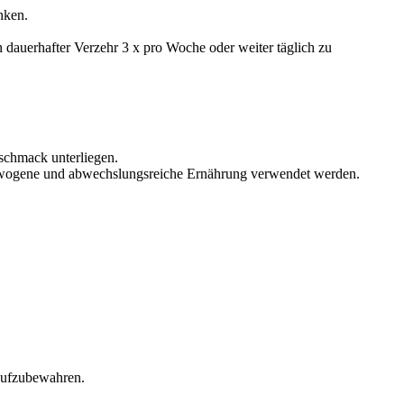
nken.
n dauerhafter Verzehr 3 x pro Woche oder weiter täglich zu
schmack unterliegen.
sgewogene und abwechslungsreiche Ernährung verwendet werden.
 aufzubewahren.