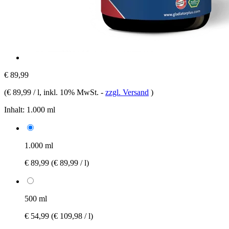
€ 89,99
(
€ 89,99 / l
, inkl. 10% MwSt.
-
zzgl. Versand
)
Inhalt:
1.000 ml
1.000 ml
€ 89,99
(€ 89,99 / l)
500 ml
€ 54,99
(€ 109,98 / l)