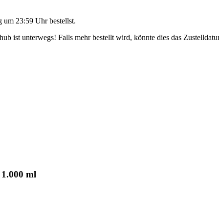
g um 23:59 Uhr
bestellst.
b ist unterwegs! Falls mehr bestellt wird, könnte dies das Zustelldatu
 1.000 ml