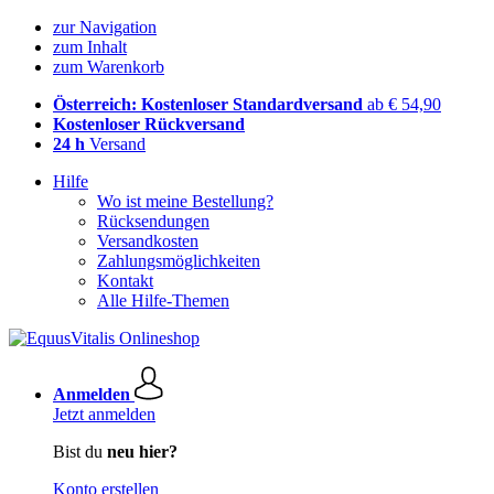
zur Navigation
zum Inhalt
zum Warenkorb
Österreich: Kostenloser Standardversand
ab € 54,90
Kostenloser Rückversand
24 h
Versand
Hilfe
Wo ist meine Bestellung?
Rücksendungen
Versandkosten
Zahlungsmöglichkeiten
Kontakt
Alle Hilfe-Themen
Anmelden
Jetzt anmelden
Bist du
neu hier?
Konto erstellen