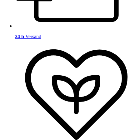
24 h
Versand