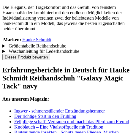
Die Eleganz, der Tragekomfort und das Gefühl von feinstem
Haarschafsleder kombiniert mit den endlosen Möglichkeiten der
Individualisierung vereinen zwei der beliebtesten Modelle von
haukeschmidt in ein Modell, das jeweils die besten Eigenschaften
beider übernimmt.
Marken:
Hauke Schmidt
Größentabelle Reithandschuhe
Waschanleitung für Lederhandschuhe
Dieses Produkt bewerten
Erfahrungsberichte in Deutsch für Hauke
Schmidt Reithandschuh "Galaxy Magic
Tack" navy
Aus unserem Magazin:
Ingwer - schmerzstillender Entzündungshemmer
Der richtige Start in den Frühling
Fellpflege schafft Vertrauen und macht das Pferd zum Freund
Knoblauch – Eine Vitalstoffquelle mit Tradition
Blutsaugende Insekten - Schutz gegen Fliegen, Mücken,