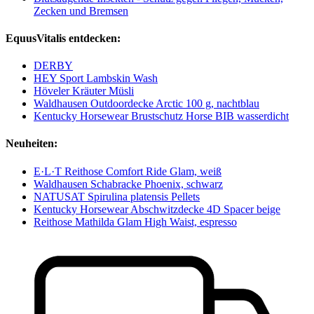
Zecken und Bremsen
EquusVitalis entdecken:
DERBY
HEY Sport Lambskin Wash
Höveler Kräuter Müsli
Waldhausen Outdoordecke Arctic 100 g, nachtblau
Kentucky Horsewear Brustschutz Horse BIB wasserdicht
Neuheiten:
E·L·T Reithose Comfort Ride Glam, weiß
Waldhausen Schabracke Phoenix, schwarz
NATUSAT Spirulina platensis Pellets
Kentucky Horsewear Abschwitzdecke 4D Spacer beige
Reithose Mathilda Glam High Waist, espresso