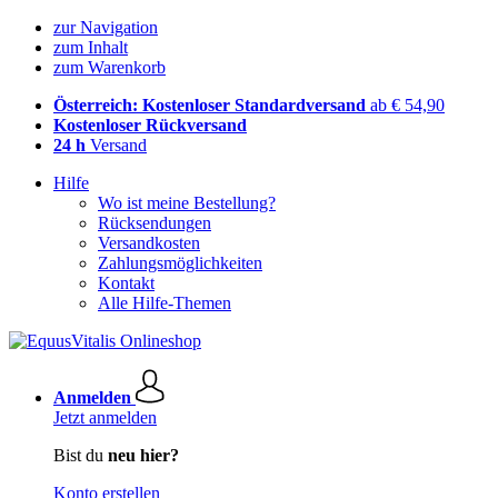
zur Navigation
zum Inhalt
zum Warenkorb
Österreich: Kostenloser Standardversand
ab € 54,90
Kostenloser Rückversand
24 h
Versand
Hilfe
Wo ist meine Bestellung?
Rücksendungen
Versandkosten
Zahlungsmöglichkeiten
Kontakt
Alle Hilfe-Themen
Anmelden
Jetzt anmelden
Bist du
neu hier?
Konto erstellen