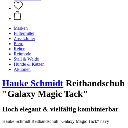
Marken
Futtermittel
Zusatzfutter
Pferd
Reiter
Reitmode
Stall & Weide
Hunde & Katzen
Aktionen
Hauke Schmidt
Reithandschuh
"Galaxy Magic Tack"
Hoch elegant & vielfältig kombinierbar
Hauke Schmidt Reithandschuh "Galaxy Magic Tack" navy