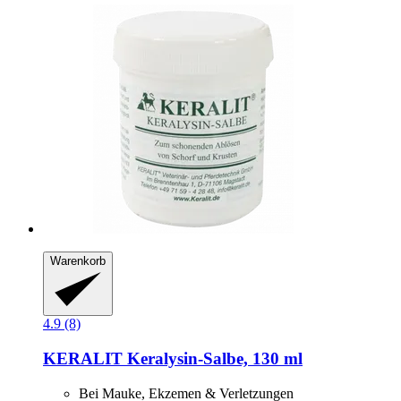
Warenkorb
4.9 (8)
KERALIT
Keralysin-​Salbe, 130 ml
Bei Mauke, Ekzemen & Verletzungen