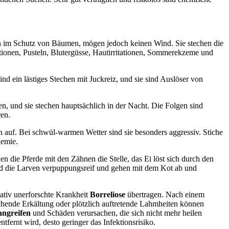
sern im Schutz von Bäumen, mögen jedoch keinen Wind. Sie stechen die
ionen, Pusteln, Blutergüsse, Hautirritationen, Sommerekzeme und
d ein lästiges Stechen mit Juckreiz, und sie sind Auslöser von
n, und sie stechen hauptsächlich in der Nacht. Die Folgen sind
ren.
 auf. Bei schwül-warmen Wetter sind sie besonders aggressiv. Stiche
nemie.
en die Pferde mit den Zähnen die Stelle, das Ei löst sich durch den
nd die Larven verpuppungsreif und gehen mit dem Kot ab und
ativ unerforschte Krankheit
Borreliose
übertragen. Nach einem
schende Erkältung oder plötzlich auftretende Lahmheiten können
angreifen
und Schäden verursachen, die sich nicht mehr heilen
ntfernt wird, desto geringer das Infektionsrisiko.