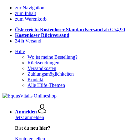
zur Navigation
zum Inhalt
zum Warenkorb
Österreich: Kostenloser Standardversand
ab € 54,90
Kostenloser Rückversand
24 h
Versand
Hilfe
Wo ist meine Bestellung?
Rücksendungen
Versandkosten
Zahlungsmöglichkeiten
Kontakt
Alle Hilfe-Themen
Anmelden
Jetzt anmelden
Bist du
neu hier?
Konto erstellen