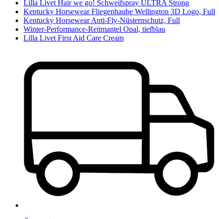
Lilla Livet Hair we go! Schweifspray ULTRA Strong
Kentucky Horsewear Fliegenhaube Wellington 3D Logo, Full
Kentucky Horsewear Anti-Fly-Nüsternschutz, Full
Winter-Performance-Reitmantel Opal, tiefblau
Lilla Livet First Aid Care Cream