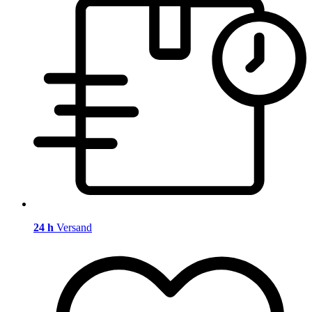
24 h
Versand