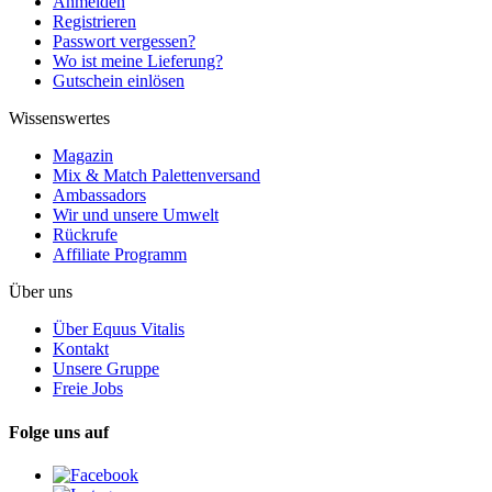
Anmelden
Registrieren
Passwort vergessen?
Wo ist meine Lieferung?
Gutschein einlösen
Wissenswertes
Magazin
Mix & Match Palettenversand
Ambassadors
Wir und unsere Umwelt
Rückrufe
Affiliate Programm
Über uns
Über Equus Vitalis
Kontakt
Unsere Gruppe
Freie Jobs
Folge uns auf