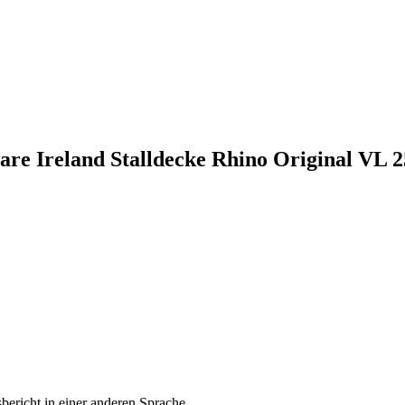
are Ireland Stalldecke Rhino Original VL 
bericht in einer anderen Sprache.