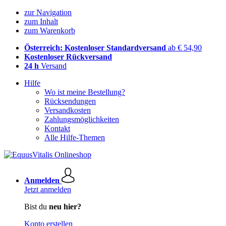
zur Navigation
zum Inhalt
zum Warenkorb
Österreich: Kostenloser Standardversand
ab € 54,90
Kostenloser Rückversand
24 h
Versand
Hilfe
Wo ist meine Bestellung?
Rücksendungen
Versandkosten
Zahlungsmöglichkeiten
Kontakt
Alle Hilfe-Themen
Anmelden
Jetzt anmelden
Bist du
neu hier?
Konto erstellen