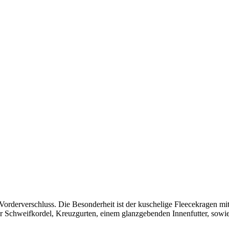
 Vorderverschluss. Die Besonderheit ist der kuschelige Fleecekragen mi
ner Schweifkordel, Kreuzgurten, einem glanzgebenden Innenfutter, sowie