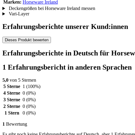
Marken:
Horseware Ireland
Deckengrößen bei Horseware Ireland messen
Vari-Layer
Erfahrungsberichte unserer Kund:innen
Dieses Produkt bewerten
Erfahrungsberichte in Deutsch für Horsew
1 Erfahrungsbericht in anderen Sprachen
5,0
von 5 Sternen
5 Sterne
1
(100%)
4 Sterne
0
(0%)
3 Sterne
0
(0%)
2 Sterne
0
(0%)
1 Stern
0
(0%)
1
Bewertung
Es gibt noch keine Erfahrungsberichte auf Deutsch, aber 1 Erfahrungs