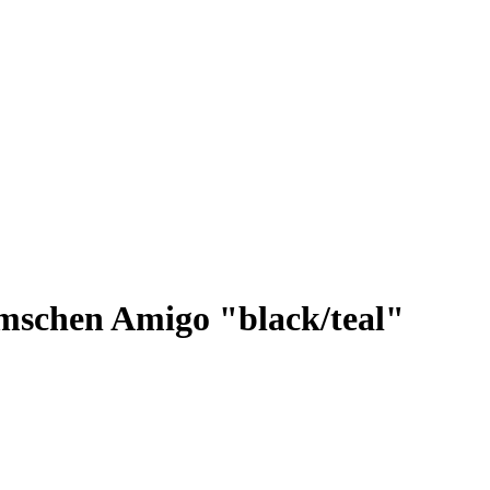
schen Amigo "black/teal"