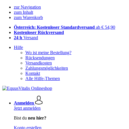
zur Navigation
zum Inhalt
zum Warenkorb
Österreich: Kostenloser Standardversand
ab € 54,90
Kostenloser Rückversand
24 h
Versand
Hilfe
Wo ist meine Bestellung?
Rücksendungen
Versandkosten
Zahlungsmöglichkeiten
Kontakt
Alle Hilfe-Themen
Anmelden
Jetzt anmelden
Bist du
neu hier?
Konto erstellen