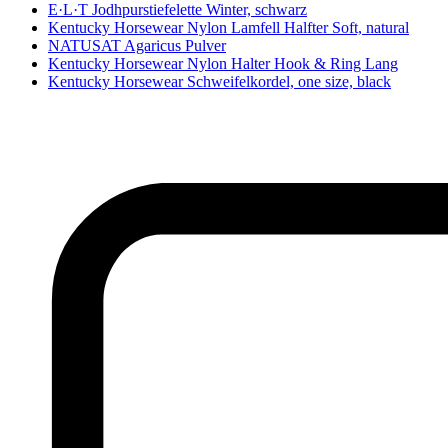
E·L·T Jodhpurstiefelette Winter, schwarz
Kentucky Horsewear Nylon Lamfell Halfter Soft, natural
NATUSAT Agaricus Pulver
Kentucky Horsewear Nylon Halter Hook & Ring Lang
Kentucky Horsewear Schweifelkordel, one size, black