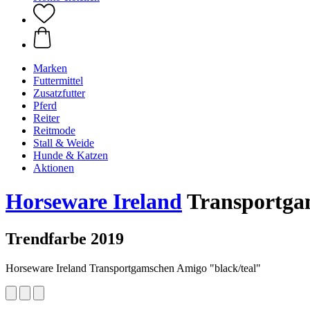
Marken
Futtermittel
Zusatzfutter
Pferd
Reiter
Reitmode
Stall & Weide
Hunde & Katzen
Aktionen
Horseware Ireland
Transportgam
Trendfarbe 2019
Horseware Ireland Transportgamschen Amigo "black/teal"