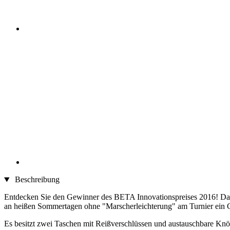
Beschreibung
Entdecken Sie den Gewinner des BETA Innovationspreises 2016! Das Sa
an heißen Sommertagen ohne "Marscherleichterung" am Turnier ein 
Es besitzt zwei Taschen mit Reißverschlüssen und austauschbare Knöpf