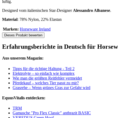
luftig.
Designed vom italienischen Star-Designer
Alessandro Albanese
.
Material
: 78% Nylon, 22% Elastan
Marken:
Horseware Ireland
Dieses Produkt bewerten
Erfahrungsberichte in Deutsch für Horse
Aus unserem Magazin:
Tipps für die richtige Haltung - Teil 2
Elektrolyte – so einfach wie komplex
Wie man die größten Reitfehler vermeidet
Pferdekauf – welches Tier passt zu mir?
Grasrehe – Wenn grünes Gras zur Gefahr wird
EquusVitalis entdecken:
TRM
Gamasche "Pro Flex Classic" anthrazit BASIC
VEREDUS Green Hoof