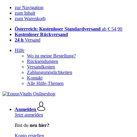
zur Navigation
zum Inhalt
zum Warenkorb
Österreich: Kostenloser Standardversand
ab € 54,90
Kostenloser Rückversand
24 h
Versand
Hilfe
Wo ist meine Bestellung?
Rücksendungen
Versandkosten
Zahlungsmöglichkeiten
Kontakt
Alle Hilfe-Themen
Anmelden
Jetzt anmelden
Bist du
neu hier?
Konto erstellen