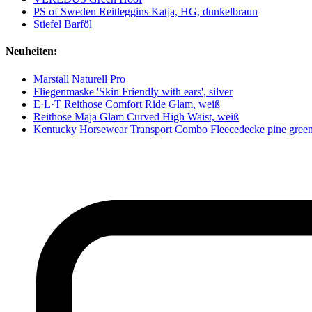
PS of Sweden Reitleggins Katja, HG, dunkelbraun
Stiefel Barföl
Neuheiten:
Marstall Naturell Pro
Fliegenmaske 'Skin Friendly with ears', silver
E·L·T Reithose Comfort Ride Glam, weiß
Reithose Maja Glam Curved High Waist, weiß
Kentucky Horsewear Transport Combo Fleecedecke pine gree