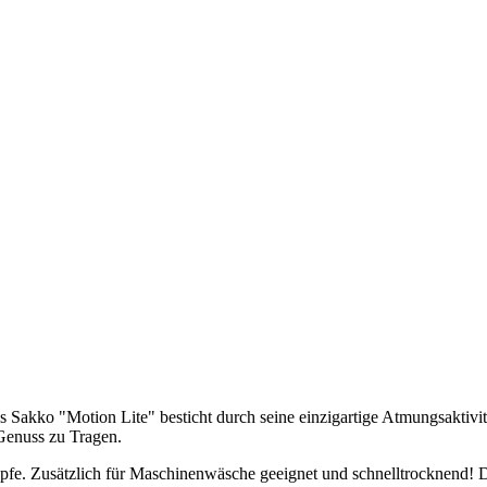
kko "Motion Lite" besticht durch seine einzigartige Atmungsaktivität
Genuss zu Tragen.
e. Zusätzlich für Maschinenwäsche geeignet und schnelltrocknend! Dadu