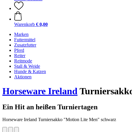
Warenkorb
€ 0,00
Marken
Futtermittel
Zusatzfutter
Pferd
Reiter
Reitmode
Stall & Weide
Hunde & Katzen
Aktionen
Horseware Ireland
Turniersakk
Ein Hit an heißen Turniertagen
Horseware Ireland Turniersakko "Motion Lite Men" schwarz