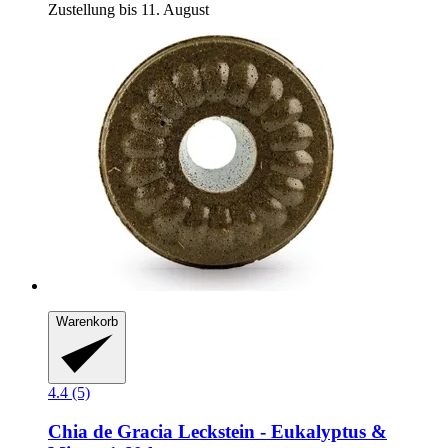
Zustellung bis 11. August
Warenkorb
4.4 (5)
Chia de Gracia
Leckstein -​ Eukalyptus &