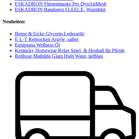
ESKADRON Fliegenmaske Pro DynAirMesh
ESKADRON Bandagen FLEECE, Warmblut
Neuheiten:
Bense & Eicke Glycerin Lederseife
E·L·T Reitsocken Argyle, salbei
Equiprana Wellness Öl
Kentucky Horsewear Relax Spiel- & Heuball für Pferde
Reithose Mathilda Glam High Waist, tiefblau