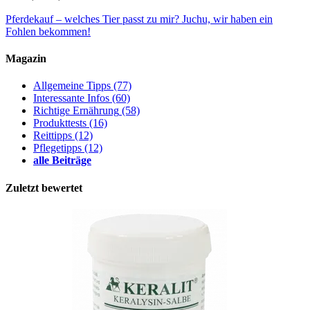
Pferdekauf – welches Tier passt zu mir?
Juchu, wir haben ein
Fohlen bekommen!
Magazin
Allgemeine Tipps
(77)
Interessante Infos
(60)
Richtige Ernährung
(58)
Produkttests
(16)
Reittipps
(12)
Pflegetipps
(12)
alle Beiträge
Zuletzt bewertet