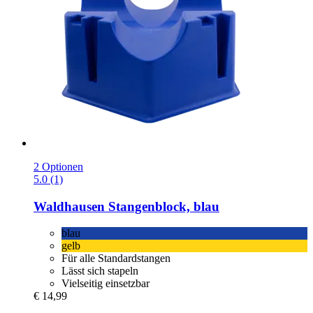
2 Optionen
5.0 (1)
Waldhausen
Stangenblock, blau
blau
gelb
Für alle Standardstangen
Lässt sich stapeln
Vielseitig einsetzbar
€ 14,99