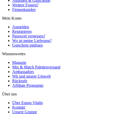
Aktionen & Gutscheine
Weitere Fragen?
Firmenkunden
Mein Konto
Anmelden
Registrieren
Passwort vergessen?
Wo ist meine Lieferung?
Gutschein einlösen
Wissenswertes
Magazin
Mix & Match Palettenversand
Ambassadors
Wir und unsere Umwelt
Rückrufe
Affiliate Programm
Über uns
Über Equus Vitalis
Kontakt
Unsere Gruppe