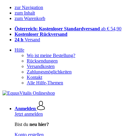
zur Navigation
zum Inhalt
zum Warenkorb
Österreich: Kostenloser Standardversand
ab € 54,90
Kostenloser Rückversand
24 h
Versand
Hilfe
Wo ist meine Bestellung?
Rücksendungen
Versandkosten
Zahlungsmöglichkeiten
Kontakt
Alle Hilfe-Themen
Anmelden
Jetzt anmelden
Bist du
neu hier?
Konto erstellen