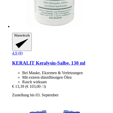
Warenkorb
4.9 (8)
KERALIT
Keralysin-​Salbe, 130 ml
Bei Mauke, Ekzemen & Verletzungen
Mit extrem dünnflüssigen Ölen
Rasch wirksam
€ 13,39
(€ 103,00 / l)
Zustellung bis 03. September