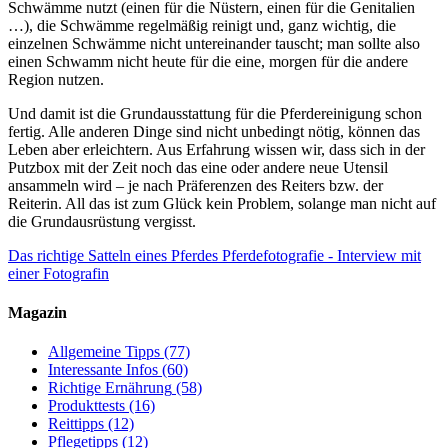
Schwämme nutzt (einen für die Nüstern, einen für die Genitalien
…), die Schwämme regelmäßig reinigt und, ganz wichtig, die
einzelnen Schwämme nicht untereinander tauscht; man sollte also
einen Schwamm nicht heute für die eine, morgen für die andere
Region nutzen.
Und damit ist die Grundausstattung für die Pferdereinigung schon
fertig. Alle anderen Dinge sind nicht unbedingt nötig, können das
Leben aber erleichtern. Aus Erfahrung wissen wir, dass sich in der
Putzbox mit der Zeit noch das eine oder andere neue Utensil
ansammeln wird – je nach Präferenzen des Reiters bzw. der
Reiterin. All das ist zum Glück kein Problem, solange man nicht auf
die Grundausrüstung vergisst.
Das richtige Satteln eines Pferdes
Pferdefotografie - Interview mit
einer Fotografin
Magazin
Allgemeine Tipps
(77)
Interessante Infos
(60)
Richtige Ernährung
(58)
Produkttests
(16)
Reittipps
(12)
Pflegetipps
(12)