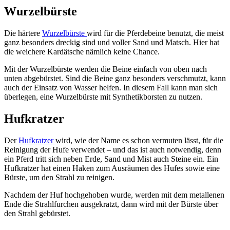
Wurzelbürste
Die härtere
Wurzelbürste
wird für die Pferdebeine benutzt, die meist
ganz besonders dreckig sind und voller Sand und Matsch. Hier hat
die weichere Kardätsche nämlich keine Chance.
Mit der Wurzelbürste werden die Beine einfach von oben nach
unten abgebürstet. Sind die Beine ganz besonders verschmutzt, kann
auch der Einsatz von Wasser helfen. In diesem Fall kann man sich
überlegen, eine Wurzelbürste mit Synthetikborsten zu nutzen.
Hufkratzer
Der
Hufkratzer
wird, wie der Name es schon vermuten lässt, für die
Reinigung der Hufe verwendet – und das ist auch notwendig, denn
ein Pferd tritt sich neben Erde, Sand und Mist auch Steine ein. Ein
Hufkratzer hat einen Haken zum Ausräumen des Hufes sowie eine
Bürste, um den Strahl zu reinigen.
Nachdem der Huf hochgehoben wurde, werden mit dem metallenen
Ende die Strahlfurchen ausgekratzt, dann wird mit der Bürste über
den Strahl gebürstet.