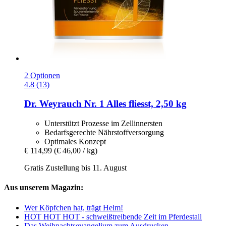
2 Optionen
4.8 (13)
Dr. Weyrauch
Nr. 1 Alles fliesst, 2,50 kg
Unterstützt Prozesse im Zellinnersten
Bedarfsgerechte Nährstoffversorgung
Optimales Konzept
€ 114,99
(€ 46,00 / kg)
Gratis Zustellung bis 11. August
Aus unserem Magazin:
Wer Köpfchen hat, trägt Helm!
HOT HOT HOT - schweißtreibende Zeit im Pferdestall
Das Weihnachtsevangelium zum Ausdrucken