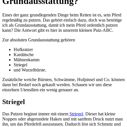
Grundausstattung?
Eines der ganz grundlegenden Dinge beim Reiten ist es, sein Pferd
regelmäßig zu putzen. Das gehört einfach dazu, doch was benötige
ich als Grundausstattung, damit ich mein Pferd ordentlich putzen
kann? Die Antwort gibt es hier in unserem kleinen Putz-ABC.
Zur absoluten Grundausstattung gehören
Hufkratzer
Kardätsche
Mähnenkamm
Striegel
und Wurzelbürste.
Zusätzliche weiche Bürsten, Schwämme, Hufpinsel und Co. können
dann bei Bedarf noch gekauft werden. Schauen wir uns diese
einzelnen Utensilien ein wenig genauer an.
Striegel
Das Putzen beginnt immer mit einem
Striegel
. Dieser hat kleine
Noppen oder abgerundete Haken und mit sanftem Druck nutzt man
ihn, um das Pferdefell auszurauen. Dadurch löst sich Schmutz und