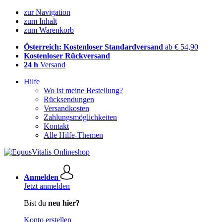
zur Navigation
zum Inhalt
zum Warenkorb
Österreich: Kostenloser Standardversand
ab € 54,90
Kostenloser Rückversand
24 h
Versand
Hilfe
Wo ist meine Bestellung?
Rücksendungen
Versandkosten
Zahlungsmöglichkeiten
Kontakt
Alle Hilfe-Themen
Anmelden
Jetzt anmelden
Bist du
neu hier?
Konto erstellen