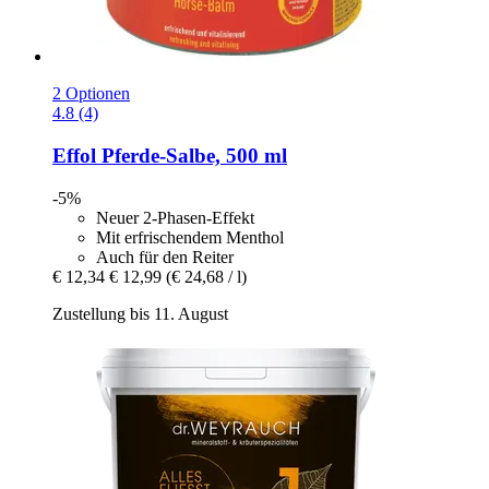
2 Optionen
4.8 (4)
Effol
Pferde-​Salbe, 500 ml
-5%
Neuer 2-Phasen-Effekt
Mit erfrischendem Menthol
Auch für den Reiter
€ 12,34
€ 12,99
(€ 24,68 / l)
Zustellung bis 11. August