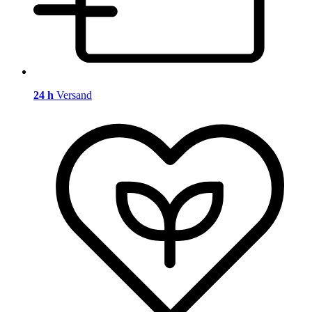
24 h
Versand