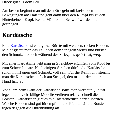
Dreck gut aus dem Fell.
Am besten beginnt man mit dem Striegeln mit kreisenden
Bewegungen am Hals und geht dann über den Rumpf bis zu den
Hinterbeinen. Kopf, Beine, Mähne und Schweif werden nicht
gestriegelt.
Kardätsche
Eine
Kardätsche
ist eine große Bürste mit weichen, dicken Borsten.
Mit ihr glättet man das Fell nach dem Striegeln weiter und bürstet
den Schmutz, der sich während des Striegelns gelöst hat, weg.
Mit einer Kardätsche geht man in Streichbewegungen vom Kopf bis
zum Schweifansatz. Nach einigen Strichen dürfte die Kardätsche
schon mit Haaren und Schmutz voll sein. Für die Reinigung streicht
man die Kardätsche einfach am Striegel, den man in der anderen
Hand hält, ab.
Vor allem beim Kauf der Kardätsche sollte man wert auf Qualität
legen, denn viele billige Modelle verlieren relativ schnell die
Borsten. Kardätschen gibt es mit unterschiedlich harten Borsten.
Weiche Borsten sind gut für empfindliche Pferde, härtere Borsten
regen dagegen die Durchblutung an.