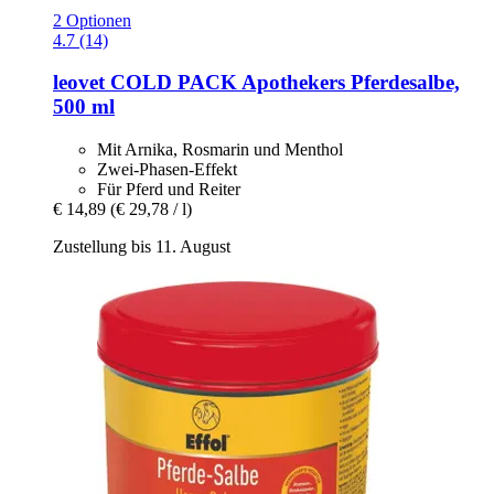
2 Optionen
4.7 (14)
leovet
COLD PACK Apothekers Pferdesalbe,
500 ml
Mit Arnika, Rosmarin und Menthol
Zwei-Phasen-Effekt
Für Pferd und Reiter
€ 14,89
(€ 29,78 / l)
Zustellung bis 11. August