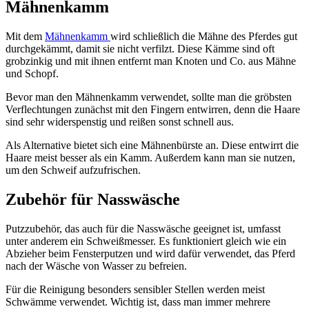
Mähnenkamm
Mit dem
Mähnenkamm
wird schließlich die Mähne des Pferdes gut
durchgekämmt, damit sie nicht verfilzt. Diese Kämme sind oft
grobzinkig und mit ihnen entfernt man Knoten und Co. aus Mähne
und Schopf.
Bevor man den Mähnenkamm verwendet, sollte man die gröbsten
Verflechtungen zunächst mit den Fingern entwirren, denn die Haare
sind sehr widerspenstig und reißen sonst schnell aus.
Als Alternative bietet sich eine Mähnenbürste an. Diese entwirrt die
Haare meist besser als ein Kamm. Außerdem kann man sie nutzen,
um den Schweif aufzufrischen.
Zubehör für Nasswäsche
Putzzubehör, das auch für die Nasswäsche geeignet ist, umfasst
unter anderem ein Schweißmesser. Es funktioniert gleich wie ein
Abzieher beim Fensterputzen und wird dafür verwendet, das Pferd
nach der Wäsche von Wasser zu befreien.
Für die Reinigung besonders sensibler Stellen werden meist
Schwämme verwendet. Wichtig ist, dass man immer mehrere