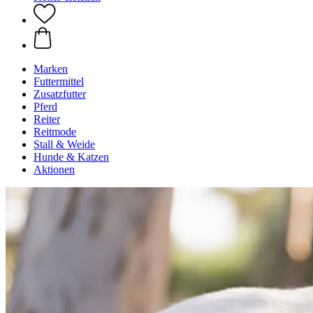
Marken
Futtermittel
Zusatzfutter
Pferd
Reiter
Reitmode
Stall & Weide
Hunde & Katzen
Aktionen