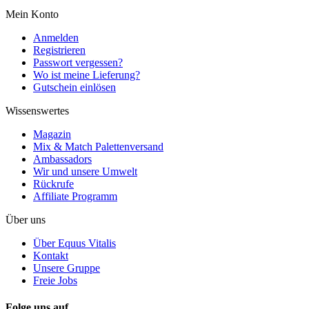
Mein Konto
Anmelden
Registrieren
Passwort vergessen?
Wo ist meine Lieferung?
Gutschein einlösen
Wissenswertes
Magazin
Mix & Match Palettenversand
Ambassadors
Wir und unsere Umwelt
Rückrufe
Affiliate Programm
Über uns
Über Equus Vitalis
Kontakt
Unsere Gruppe
Freie Jobs
Folge uns auf