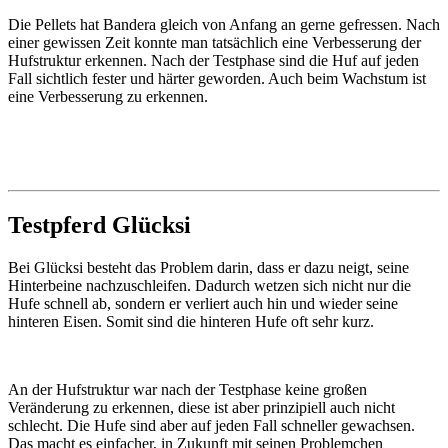
Die Pellets hat Bandera gleich von Anfang an gerne gefressen. Nach
einer gewissen Zeit konnte man tatsächlich eine Verbesserung der
Hufstruktur erkennen. Nach der Testphase sind die Huf auf jeden
Fall sichtlich fester und härter geworden. Auch beim Wachstum ist
eine Verbesserung zu erkennen.
Testpferd Glücksi
Bei Glücksi besteht das Problem darin, dass er dazu neigt, seine
Hinterbeine nachzuschleifen. Dadurch wetzen sich nicht nur die
Hufe schnell ab, sondern er verliert auch hin und wieder seine
hinteren Eisen. Somit sind die hinteren Hufe oft sehr kurz.
An der Hufstruktur war nach der Testphase keine großen
Veränderung zu erkennen, diese ist aber prinzipiell auch nicht
schlecht. Die Hufe sind aber auf jeden Fall schneller gewachsen.
Das macht es einfacher, in Zukunft mit seinen Problemchen