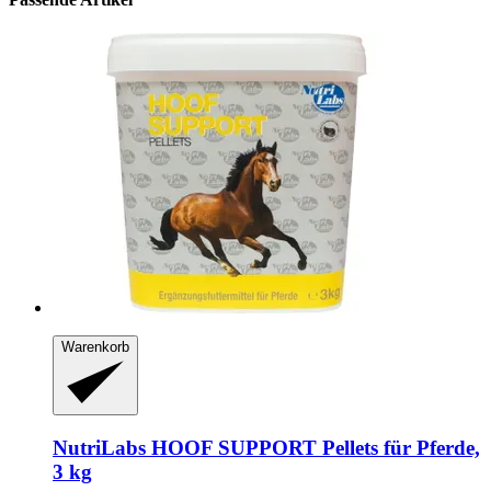
Warenkorb
NutriLabs
HOOF SUPPORT Pellets für Pferde,
3 kg