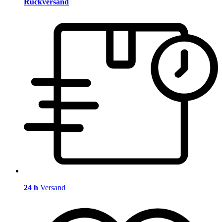
Rückversand
24 h
Versand