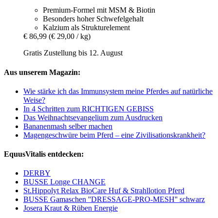
Premium-Formel mit MSM & Biotin
Besonders hoher Schwefelgehalt
Kalzium als Strukturelement
€ 86,99
(€ 29,00 / kg)
Gratis Zustellung bis 12. August
Aus unserem Magazin:
Wie stärke ich das Immunsystem meine Pferdes auf natürliche
Weise?
In 4 Schritten zum RICHTIGEN GEBISS
Das Weihnachtsevangelium zum Ausdrucken
Bananenmash selber machen
Magengeschwüre beim Pferd – eine Zivilisationskrankheit?
EquusVitalis entdecken:
DERBY
BUSSE Longe CHANGE
St.Hippolyt Relax BioCare Huf & Strahllotion Pferd
BUSSE Gamaschen ''DRESSAGE-PRO-MESH'' schwarz
Josera Kraut & Rüben Energie