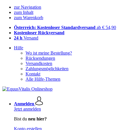
zur Navigation
zum Inhalt
zum Warenkorb
Österreich: Kostenloser Standardversand
ab € 54,90
Kostenloser Rückversand
24 h
Versand
Hilfe
Wo ist meine Bestellung?
Rücksendungen
Versandkosten
Zahlungsmöglichkeiten
Kontakt
Alle Hilfe-Themen
Anmelden
Jetzt anmelden
Bist du
neu hier?
Konto erstellen