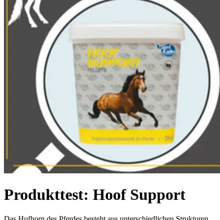
Produkttest: Hoof Support
Das Hufhorn des Pferdes besteht aus unterschiedlichen Strukturen