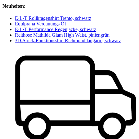
Neuheiten:
E·L·T Rollkragenshirt Trento, schwarz
Equiprana Verdauungs Öl
E·L·T Performance Regenjacke, schwarz
Reithose Mathilda Glam High Waist, piniengrün
3D-Strick-Funktionsshirt Richmond langarm, schwarz