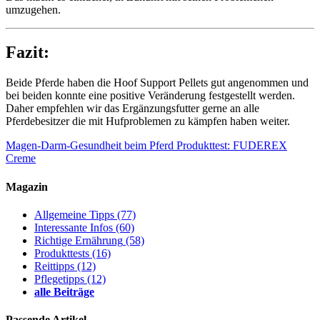
umzugehen.
Fazit:
Beide Pferde haben die Hoof Support Pellets gut angenommen und
bei beiden konnte eine positive Veränderung festgestellt werden.
Daher empfehlen wir das Ergänzungsfutter gerne an alle
Pferdebesitzer die mit Hufproblemen zu kämpfen haben weiter.
Magen-Darm-Gesundheit beim Pferd
Produkttest: FUDEREX
Creme
Magazin
Allgemeine Tipps
(77)
Interessante Infos
(60)
Richtige Ernährung
(58)
Produkttests
(16)
Reittipps
(12)
Pflegetipps
(12)
alle Beiträge
Passende Artikel