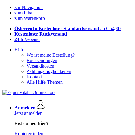
zur Navigation
zum Inhalt
zum Warenkorb
Österreich: Kostenloser Standardversand
ab € 54,90
Kostenloser Rückversand
24 h
Versand
Hilfe
Wo ist meine Bestellung?
Rücksendungen
Versandkosten
Zahlungsmöglichkeiten
Kontakt
Alle Hilfe-Themen
Anmelden
Jetzt anmelden
Bist du
neu hier?
Konto erstellen