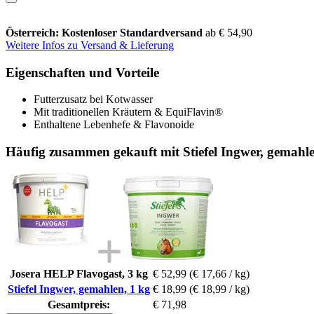
Österreich: Kostenloser Standardversand
ab € 54,90
Weitere Infos zu Versand & Lieferung
Eigenschaften und Vorteile
Futterzusatz bei Kotwasser
Mit traditionellen Kräutern & EquiFlavin®
Enthaltene Lebenhefe & Flavonoide
Häufig zusammen gekauft mit Stiefel Ingwer, gemahle
Josera HELP Flavogast, 3 kg
€ 52,99
(€ 17,66 / kg)
Stiefel Ingwer, gemahlen, 1 kg
€ 18,99
(€ 18,99 / kg)
Gesamtpreis:
€ 71,98