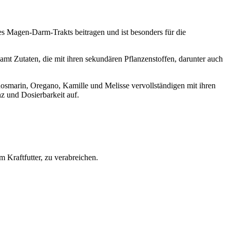
es Magen-Darm-Trakts beitragen und ist besonders für die
mt Zutaten, die mit ihren sekundären Pflanzenstoffen, darunter auch
 Rosmarin, Oregano, Kamille und Melisse vervollständigen mit ihren
z und Dosierbarkeit auf.
 Kraftfutter, zu verabreichen.