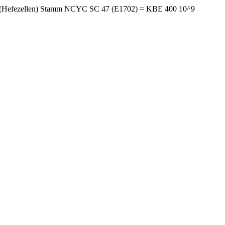
iae (Hefezellen) Stamm NCYC SC 47 (E1702) = KBE 400 10^9