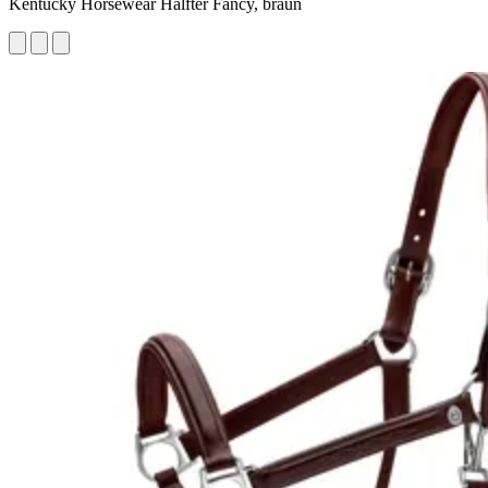
Kentucky Horsewear Halfter Fancy, braun