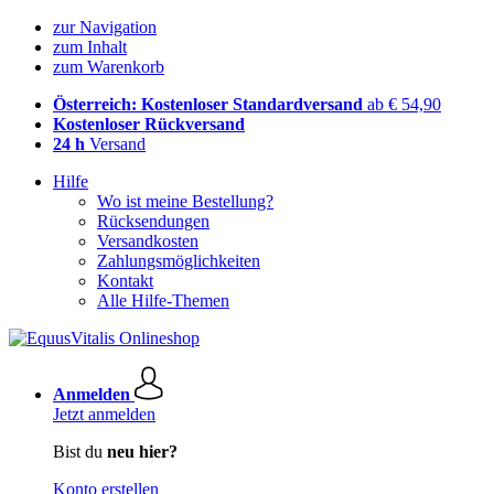
zur Navigation
zum Inhalt
zum Warenkorb
Österreich: Kostenloser Standardversand
ab € 54,90
Kostenloser Rückversand
24 h
Versand
Hilfe
Wo ist meine Bestellung?
Rücksendungen
Versandkosten
Zahlungsmöglichkeiten
Kontakt
Alle Hilfe-Themen
Anmelden
Jetzt anmelden
Bist du
neu hier?
Konto erstellen