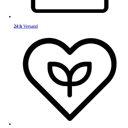
24 h
Versand