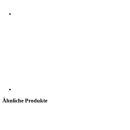
Ähnliche Produkte