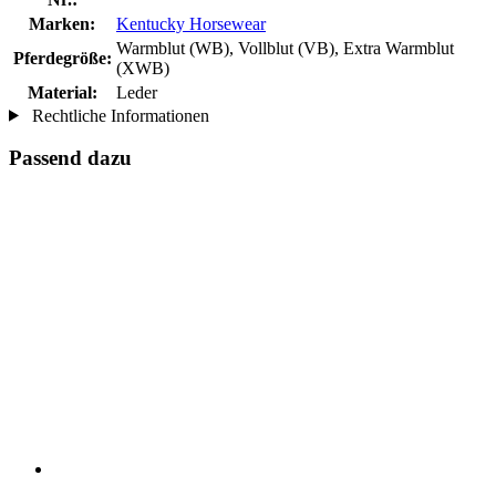
Marken:
Kentucky Horsewear
Warmblut (WB), Vollblut (VB), Extra Warmblut
Pferdegröße:
(XWB)
Material:
Leder
Rechtliche Informationen
Passend dazu