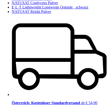
NATUSAT Cordyceps Pulver
E·L·T Lightweight Longweste Ostende , schwarz
NATUSAT Reishi Pulver
Österreich: Kostenloser Standardversand
ab € 54,90