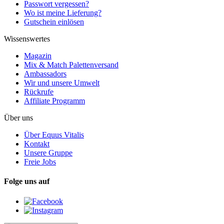
Passwort vergessen?
Wo ist meine Lieferung?
Gutschein einlösen
Wissenswertes
Magazin
Mix & Match Palettenversand
Ambassadors
Wir und unsere Umwelt
Rückrufe
Affiliate Programm
Über uns
Über Equus Vitalis
Kontakt
Unsere Gruppe
Freie Jobs
Folge uns auf