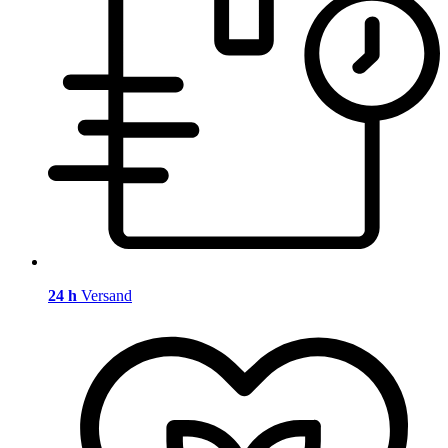
24 h
Versand