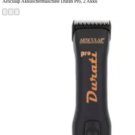
Aesculap Akkuschermaschine Durati Pro, 2 Akku