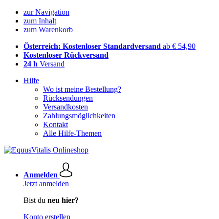
zur Navigation
zum Inhalt
zum Warenkorb
Österreich: Kostenloser Standardversand
ab € 54,90
Kostenloser Rückversand
24 h
Versand
Hilfe
Wo ist meine Bestellung?
Rücksendungen
Versandkosten
Zahlungsmöglichkeiten
Kontakt
Alle Hilfe-Themen
Anmelden
Jetzt anmelden
Bist du
neu hier?
Konto erstellen