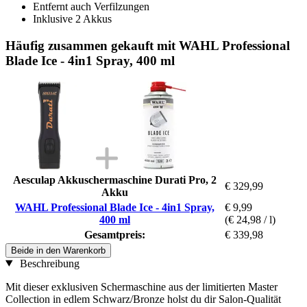
Entfernt auch Verfilzungen
Inklusive 2 Akkus
Häufig zusammen gekauft mit WAHL Professional
Blade Ice - 4in1 Spray, 400 ml
Aesculap Akkuschermaschine Durati Pro, 2
€ 329,99
Akku
WAHL Professional Blade Ice - 4in1 Spray,
€ 9,99
400 ml
(€ 24,98 / l)
Gesamtpreis:
€ 339,98
Beide in den Warenkorb
Beschreibung
Mit dieser exklusiven Schermaschine aus der limitierten Master
Collection in edlem Schwarz/Bronze holst du dir Salon-Qualität