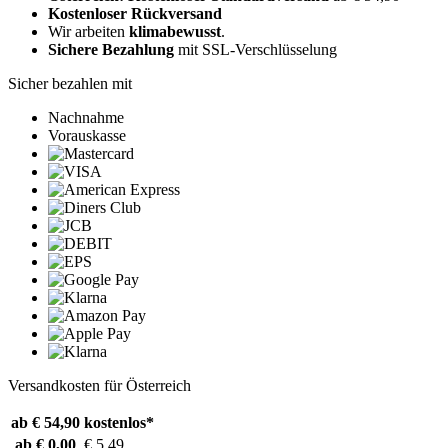
Kostenloser Rückversand
Wir arbeiten
klimabewusst
.
Sichere Bezahlung
mit SSL-Verschlüsselung
Sicher bezahlen mit
Nachnahme
Vorauskasse
Versandkosten für Österreich
ab € 54,90
kostenlos*
ab € 0,00
€ 5,49