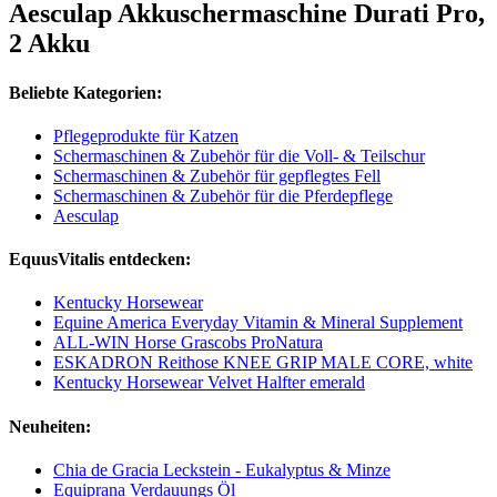
Aesculap Akkuschermaschine Durati Pro,
2 Akku
Beliebte Kategorien:
Pflegeprodukte für Katzen
Schermaschinen & Zubehör für die Voll- & Teilschur
Schermaschinen & Zubehör für gepflegtes Fell
Schermaschinen & Zubehör für die Pferdepflege
Aesculap
EquusVitalis entdecken:
Kentucky Horsewear
Equine America Everyday Vitamin & Mineral Supplement
ALL-WIN Horse Grascobs ProNatura
ESKADRON Reithose KNEE GRIP MALE CORE, white
Kentucky Horsewear Velvet Halfter emerald
Neuheiten:
Chia de Gracia Leckstein - Eukalyptus & Minze
Equiprana Verdauungs Öl