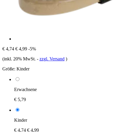
€ 4,74
€ 4,99
-5%
(inkl. 20% MwSt.
-
zzgl. Versand
)
Größe:
Kinder
Erwachsene
€ 5,79
Kinder
€ 4,74
€ 4,99