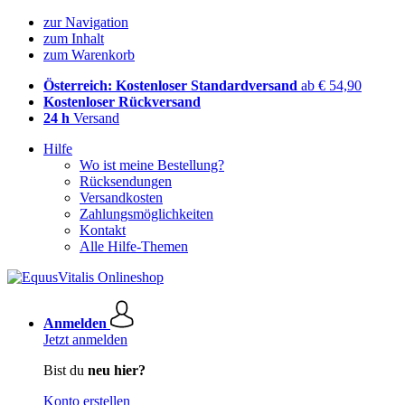
zur Navigation
zum Inhalt
zum Warenkorb
Österreich: Kostenloser Standardversand
ab € 54,90
Kostenloser Rückversand
24 h
Versand
Hilfe
Wo ist meine Bestellung?
Rücksendungen
Versandkosten
Zahlungsmöglichkeiten
Kontakt
Alle Hilfe-Themen
Anmelden
Jetzt anmelden
Bist du
neu hier?
Konto erstellen