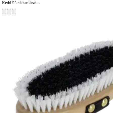
Kerbl Pferdekardätsche