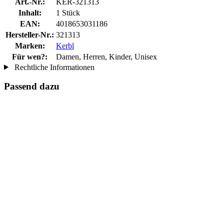
Art.-Nr.:
KER-321313
Inhalt:
1 Stück
EAN:
4018653031186
Hersteller-Nr.:
321313
Marken:
Kerbl
Für wen?:
Damen, Herren, Kinder, Unisex
Rechtliche Informationen
Passend dazu