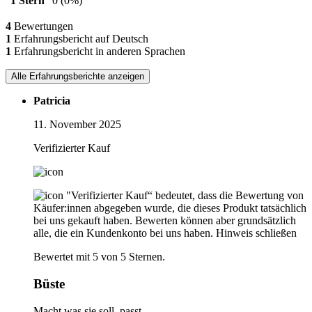
1 Stern
0
(0%)
4
Bewertungen
1
Erfahrungsbericht auf Deutsch
1
Erfahrungsbericht in anderen Sprachen
Alle Erfahrungsberichte anzeigen
Patricia
11. November 2025
Verifizierter Kauf
"Verifizierter Kauf“ bedeutet, dass die Bewertung von
Käufer:innen abgegeben wurde, die dieses Produkt tatsächlich
bei uns gekauft haben. Bewerten können aber grundsätzlich
alle, die ein Kundenkonto bei uns haben.
Hinweis schließen
Bewertet mit 5 von 5 Sternen.
Büste
Macht was sie soll, passt.