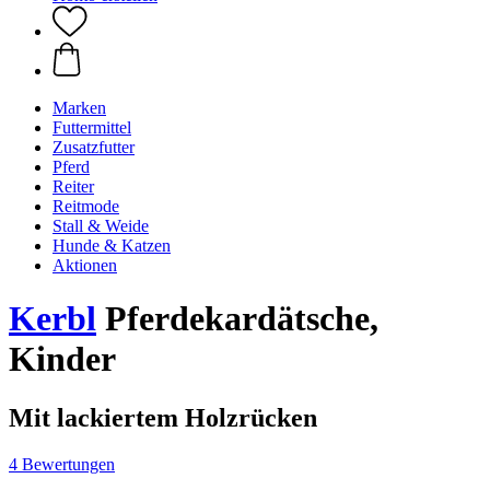
Marken
Futtermittel
Zusatzfutter
Pferd
Reiter
Reitmode
Stall & Weide
Hunde & Katzen
Aktionen
Kerbl
Pferdekardätsche,
Kinder
Mit lackiertem Holzrücken
4 Bewertungen