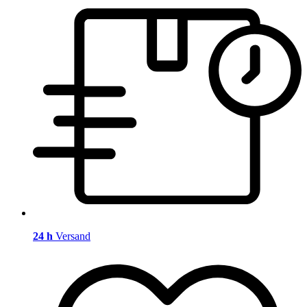
24 h
Versand