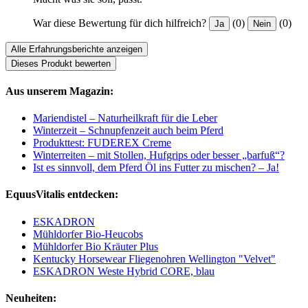
War diese Bewertung für dich hilfreich?
(0)
(0)
Ja
Nein
Alle Erfahrungsberichte anzeigen
Dieses Produkt bewerten
Aus unserem Magazin:
Mariendistel – Naturheilkraft für die Leber
Winterzeit – Schnupfenzeit auch beim Pferd
Produkttest: FUDEREX Creme
Winterreiten – mit Stollen, Hufgrips oder besser „barfuß“?
Ist es sinnvoll, dem Pferd Öl ins Futter zu mischen? – Ja!
EquusVitalis entdecken:
ESKADRON
Mühldorfer Bio-Heucobs
Mühldorfer Bio Kräuter Plus
Kentucky Horsewear Fliegenohren Wellington "Velvet"
ESKADRON Weste Hybrid CORE, blau
Neuheiten: