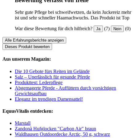
Bewertung verfasst von Irene
Sehr gute Pflege bei schweifwetzen, da kein Juckereiz mehr
ist und sehr schneller Haarnachwuchs. Das Produkt ist Top
War diese Bewertung für dich hilfreich?
(7)
(0)
Ja
Nein
Alle Erfahrungsberichte anzeigen
Dieses Produkt bewerten
Aus unserem Magazin:
Die 10 Gebote fürs Reiten im Gelände
Salz – Unerlässlich für gesunde Pferde
Produkttest: Lederpflege
Abgemagerte Pferde - Auffüttern durch vorsichtigen
Gewichtsaufbau
Eleganz im trendigen Damensattel!
EquusVitalis entdecken:
Marstall
Zandonà Hufglocken "Carbon Air" braun
Waldhausen Outdoordecke Arctic, 50 g, schwarz