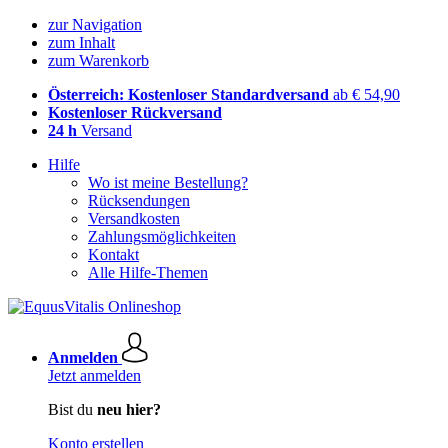
zur Navigation
zum Inhalt
zum Warenkorb
Österreich: Kostenloser Standardversand
ab € 54,90
Kostenloser Rückversand
24 h
Versand
Hilfe
Wo ist meine Bestellung?
Rücksendungen
Versandkosten
Zahlungsmöglichkeiten
Kontakt
Alle Hilfe-Themen
Anmelden
Jetzt anmelden
Bist du
neu hier?
Konto erstellen