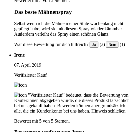
Bewertet mit 5 von 5 Sternen.
Das beste Mähnenspray
Selbst wenn ich die Mähne meiner Stute wochenlang nicht
gepflegt habe, wird sie mit diesem Spray wieder kämmbar.
Außerdem verleiht das Spray einen schönen Glanz.
War diese Bewertung für dich hilfreich?
(3)
(1)
Ja
Nein
Irene
07. April 2019
Verifizierter Kauf
"Verifizierter Kauf“ bedeutet, dass die Bewertung von
Käufer:innen abgegeben wurde, die dieses Produkt tatsächlich
bei uns gekauft haben. Bewerten können aber grundsätzlich
alle, die ein Kundenkonto bei uns haben.
Hinweis schließen
Bewertet mit 5 von 5 Sternen.