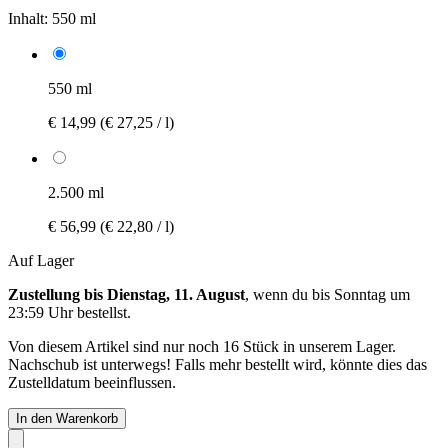
Inhalt:
550 ml
550 ml
€ 14,99
(€ 27,25 / l)
2.500 ml
€ 56,99
(€ 22,80 / l)
Auf Lager
Zustellung bis Dienstag, 11. August
, wenn du bis
Sonntag um
23:59 Uhr
bestellst.
Von diesem Artikel sind nur noch 16 Stück in unserem Lager.
Nachschub ist unterwegs! Falls mehr bestellt wird, könnte dies das
Zustelldatum beeinflussen.
In den Warenkorb