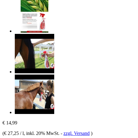
€ 14,99
(
€ 27,25 / l
, inkl. 20% MwSt.
-
zzgl. Versand
)