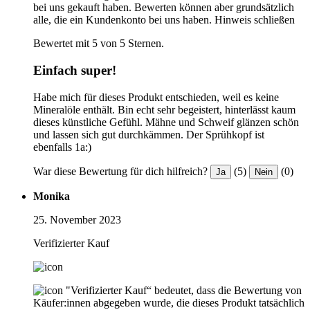
bei uns gekauft haben. Bewerten können aber grundsätzlich
alle, die ein Kundenkonto bei uns haben.
Hinweis schließen
Bewertet mit 5 von 5 Sternen.
Einfach super!
Habe mich für dieses Produkt entschieden, weil es keine
Mineralöle enthält. Bin echt sehr begeistert, hinterlässt kaum
dieses künstliche Gefühl. Mähne und Schweif glänzen schön
und lassen sich gut durchkämmen. Der Sprühkopf ist
ebenfalls 1a:)
War diese Bewertung für dich hilfreich?
(5)
(0)
Ja
Nein
Monika
25. November 2023
Verifizierter Kauf
"Verifizierter Kauf“ bedeutet, dass die Bewertung von
Käufer:innen abgegeben wurde, die dieses Produkt tatsächlich