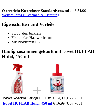
Österreich: Kostenloser Standardversand
ab € 54,90
Weitere Infos zu Versand & Lieferung
Eigenschaften und Vorteile
Stoppt den Juckreiz
Fördert das Haarwachstum
Mit Provitamin B5
Häufig zusammen gekauft mit leovet HUFLAB
Hufol, 450 ml
leovet 5-Sterne Striegel, 550 ml
€ 14,99
(€ 27,25 / l)
leovet HUFLAB Hufol, 450 ml
€ 16,99
(€ 37,76 / l)