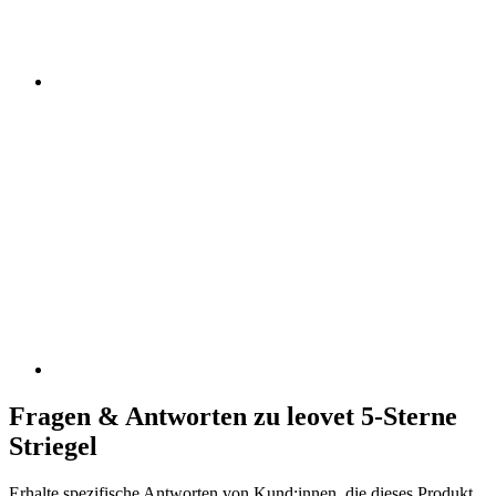
Fragen & Antworten zu leovet 5-Sterne
Striegel
Erhalte spezifische Antworten von Kund:innen, die dieses Produkt