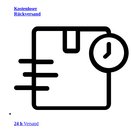
Kostenloser
Rückversand
24 h
Versand