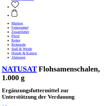
Marken
Futtermittel
Zusatzfutter
Pferd
Reiter
Reitmode
Stall & Weide
Hunde & Katzen
Aktionen
NATUSAT
Flohsamenschalen,
1.000 g
Ergänzungsfuttermittel zur
Unterstützung der Verdauung