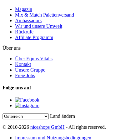
Magazin
Mix & Match Palettenversand
Ambassadors
Wir und unsere Umwelt
Rückrufe
Affiliate Programm
Über uns
Über Equus Vitalis
Kontakt
Unsere Gruppe
Freie Jobs
Folge uns auf
Land ändern
© 2010-2026
niceshops GmbH
- All rights reserved.
Impressum und Nutzungsbedingungen