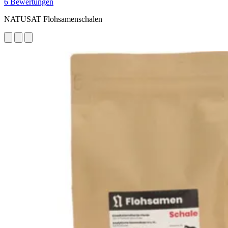
6 Bewertungen
NATUSAT Flohsamenschalen