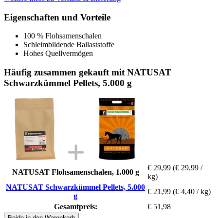
Eigenschaften und Vorteile
100 % Flohsamenschalen
Schleimbildende Ballaststoffe
Hohes Quellvermögen
Häufig zusammen gekauft mit NATUSAT
Schwarzkümmel Pellets, 5.000 g
€ 29,99
(€ 29,99 /
NATUSAT Flohsamenschalen, 1.000 g
kg)
NATUSAT Schwarzkümmel Pellets, 5.000
€ 21,99
(€ 4,40 / kg)
g
Gesamtpreis:
€ 51,98
Beide in den Warenkorb