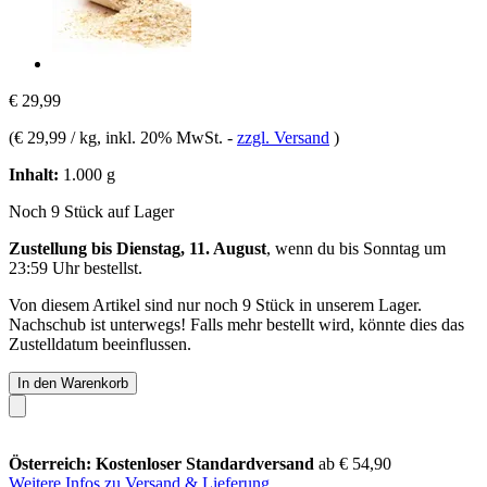
€ 29,99
(
€ 29,99 / kg
, inkl. 20% MwSt.
-
zzgl. Versand
)
Inhalt:
1.000 g
Noch 9 Stück auf Lager
Zustellung bis Dienstag, 11. August
, wenn du bis
Sonntag um
23:59 Uhr
bestellst.
Von diesem Artikel sind nur noch 9 Stück in unserem Lager.
Nachschub ist unterwegs! Falls mehr bestellt wird, könnte dies das
Zustelldatum beeinflussen.
In den Warenkorb
Österreich: Kostenloser Standardversand
ab € 54,90
Weitere Infos zu Versand & Lieferung