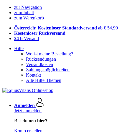
zur Navigation
zum Inhalt
zum Warenkorb
Österreich: Kostenloser Standardversand
ab € 54,90
Kostenloser Rückversand
24 h
Versand
Hilfe
Wo ist meine Bestellung?
Rücksendungen
Versandkosten
Zahlungsmöglichkeiten
Kontakt
Alle Hilfe-Themen
Anmelden
Jetzt anmelden
Bist du
neu hier?
Konto erstellen