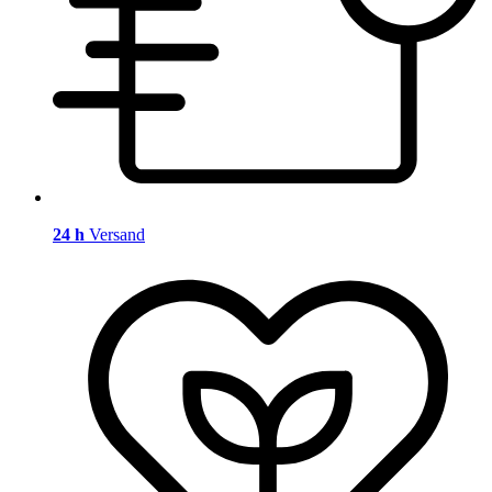
24 h
Versand