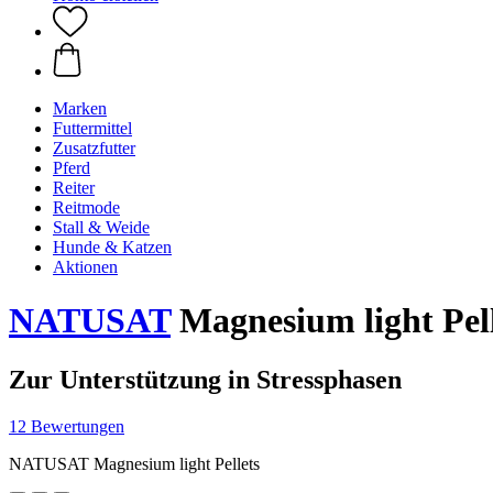
Marken
Futtermittel
Zusatzfutter
Pferd
Reiter
Reitmode
Stall & Weide
Hunde & Katzen
Aktionen
NATUSAT
Magnesium light Pell
Zur Unterstützung in Stressphasen
12 Bewertungen
NATUSAT Magnesium light Pellets