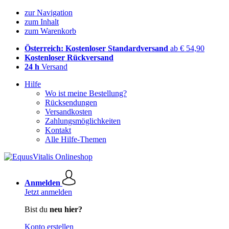
zur Navigation
zum Inhalt
zum Warenkorb
Österreich: Kostenloser Standardversand
ab € 54,90
Kostenloser Rückversand
24 h
Versand
Hilfe
Wo ist meine Bestellung?
Rücksendungen
Versandkosten
Zahlungsmöglichkeiten
Kontakt
Alle Hilfe-Themen
Anmelden
Jetzt anmelden
Bist du
neu hier?
Konto erstellen