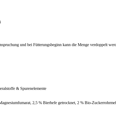
i
anspruchung und bei Fütterungsbeginn kann die Menge verdoppelt wer
eralstoffe & Spurenelemente
agnesiumfumarat, 2,5 % Bierhefe getrocknet, 2 % Bio-Zuckerrohrmel