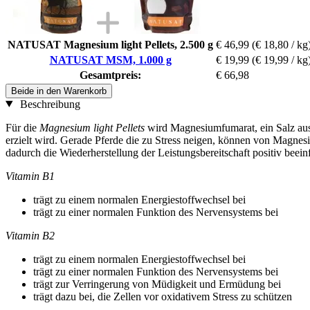
NATUSAT Magnesium light Pellets, 2.500 g
€ 46,99
(€ 18,80 / kg
NATUSAT MSM, 1.000 g
€ 19,99
(€ 19,99 / kg
Gesamtpreis:
€ 66,98
Beide in den Warenkorb
Beschreibung
Für die
Magnesium light Pellets
wird Magnesiumfumarat, ein Salz aus
erzielt wird. Gerade Pferde die zu Stress neigen, können von Magnes
dadurch die Wiederherstellung der Leistungsbereitschaft positiv beei
Vitamin B1
trägt zu einem normalen Energiestoffwechsel bei
trägt zu einer normalen Funktion des Nervensystems bei
Vitamin B2
trägt zu einem normalen Energiestoffwechsel bei
trägt zu einer normalen Funktion des Nervensystems bei
trägt zur Verringerung von Müdigkeit und Ermüdung bei
trägt dazu bei, die Zellen vor oxidativem Stress zu schützen