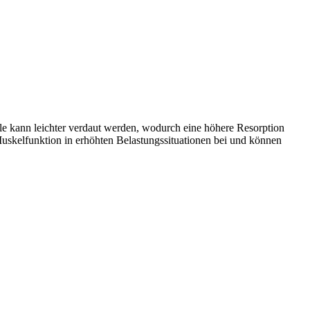
e kann leichter verdaut werden, wodurch eine höhere Resorption
Muskelfunktion in erhöhten Belastungssituationen bei und können