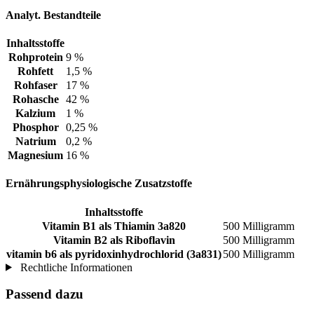
Analyt. Bestandteile
Inhaltsstoffe
Rohprotein
9 %
Rohfett
1,5 %
Rohfaser
17 %
Rohasche
42 %
Kalzium
1 %
Phosphor
0,25 %
Natrium
0,2 %
Magnesium
16 %
Ernährungsphysiologische Zusatzstoffe
Inhaltsstoffe
Vitamin B1 als Thiamin 3a820
500 Milligramm
Vitamin B2 als Riboflavin
500 Milligramm
vitamin b6 als pyridoxinhydrochlorid (3a831)
500 Milligramm
Rechtliche Informationen
Passend dazu