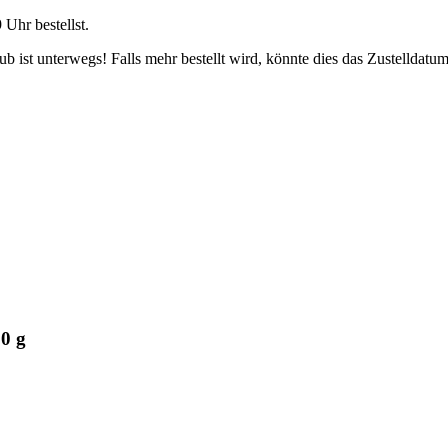
9 Uhr
bestellst.
 ist unterwegs! Falls mehr bestellt wird, könnte dies das Zustelldatum
0 g