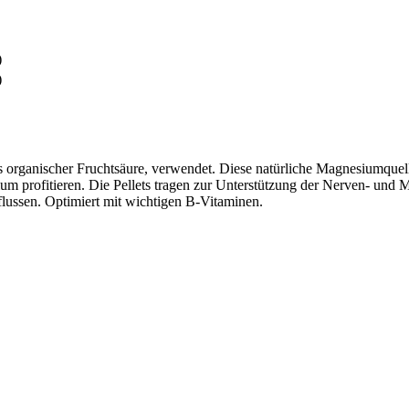
)
)
 organischer Fruchtsäure, verwendet. Diese natürliche Magnesiumquell
ium profitieren. Die Pellets tragen zur Unterstützung der Nerven- und 
nflussen. Optimiert mit wichtigen B-Vitaminen.