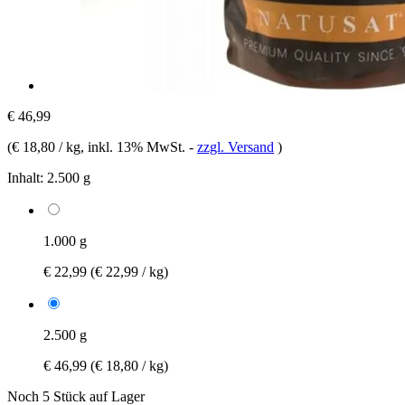
€ 46,99
(
€ 18,80 / kg
, inkl. 13% MwSt.
-
zzgl. Versand
)
Inhalt:
2.500 g
1.000 g
€ 22,99
(€ 22,99 / kg)
2.500 g
€ 46,99
(€ 18,80 / kg)
Noch 5 Stück auf Lager