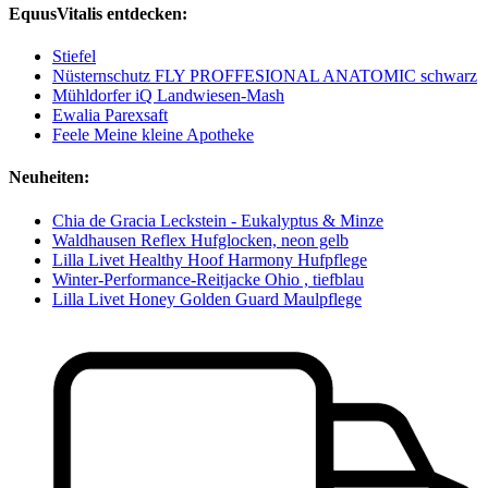
EquusVitalis entdecken:
Stiefel
Nüsternschutz FLY PROFFESIONAL ANATOMIC schwarz
Mühldorfer iQ Landwiesen-Mash
Ewalia Parexsaft
Feele Meine kleine Apotheke
Neuheiten:
Chia de Gracia Leckstein - Eukalyptus & Minze
Waldhausen Reflex Hufglocken, neon gelb
Lilla Livet Healthy Hoof Harmony Hufpflege
Winter-Performance-Reitjacke Ohio , tiefblau
Lilla Livet Honey Golden Guard Maulpflege