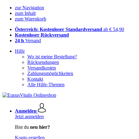
zur Navigation
zum Inhalt
zum Warenkorb
Österreich: Kostenloser Standardversand
ab € 54,90
Kostenloser Rückversand
24 h
Versand
Hilfe
Wo ist meine Bestellung?
Rücksendungen
Versandkosten
Zahlungsmöglichkeiten
Kontakt
Alle Hilfe-Themen
Anmelden
Jetzt anmelden
Bist du
neu hier?
Konto erstellen