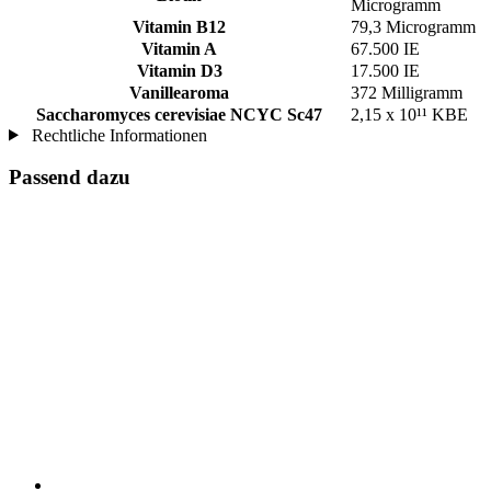
Microgramm
Vitamin B12
79,3 Microgramm
Vitamin A
67.500 IE
Vitamin D3
17.500 IE
Vanillearoma
372 Milligramm
Saccharomyces cerevisiae NCYC Sc47
2,15 x 10¹¹ KBE
Rechtliche Informationen
Passend dazu