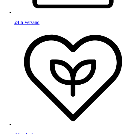
24 h
Versand