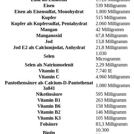
Eisen
539 Milligramm
Eisen als Eisensulfat, Monohydrat
1.800 Milligramm
Kupfer
515 Milligramm
Kupfer als Kupfersulfat, Pentahydrat
2.060 Milligramm
Mangan
42 Milligramm
Manganoxid
67,8 Milligramm
Jod
13,8 Milligramm
Jod E2 als Calciumjodat, Anhydrat
21,8 Milligramm
1.030
Selen
Microgramm
Selen als Natriumselenit
2,29 Milligramm
Vitamin E
7.740 IE
Vitamin C
4.960 Milligramm
Pantothensäure als Calcium-D-Pantothenat
1.080 Milligramm
3a841
Nikotinsäure
595 Milligramm
Vitamin B1
263 Milligramm
Vitamin B6
158 Milligramm
Vitamin B2
146 Milligramm
Vitamin K3
105 Milligramm
Folsäure
83,3 Milligramm
10.300
Biotin