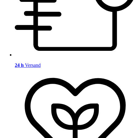
24 h
Versand