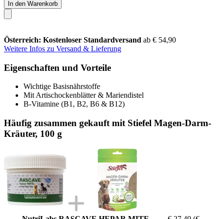
In den Warenkorb
Österreich: Kostenloser Standardversand
ab € 54,90
Weitere Infos zu Versand & Lieferung
Eigenschaften und Vorteile
Wichtige Basisnährstoffe
Mit Artischockenblätter & Mariendistel
B-Vitamine (B1, B2, B6 & B12)
Häufig zusammen gekauft mit Stiefel Magen-Darm-
Kräuter, 100 g
NutriLabs RASCAVE HEPAR MITE
€ 27,49
(€