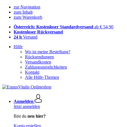
zur Navigation
zum Inhalt
zum Warenkorb
Österreich: Kostenloser Standardversand
ab € 54,90
Kostenloser Rückversand
24 h
Versand
Hilfe
Wo ist meine Bestellung?
Rücksendungen
Versandkosten
Zahlungsmöglichkeiten
Kontakt
Alle Hilfe-Themen
Anmelden
Jetzt anmelden
Bist du
neu hier?
Konto erstellen