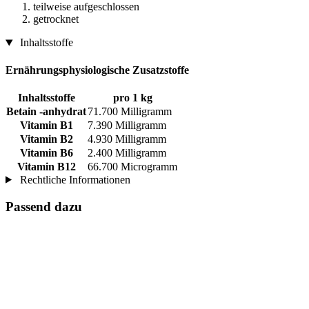
teilweise aufgeschlossen
getrocknet
Inhaltsstoffe
Ernährungsphysiologische Zusatzstoffe
Inhaltsstoffe
pro 1 kg
Betain -anhydrat
71.700 Milligramm
Vitamin B1
7.390 Milligramm
Vitamin B2
4.930 Milligramm
Vitamin B6
2.400 Milligramm
Vitamin B12
66.700 Microgramm
Rechtliche Informationen
Passend dazu