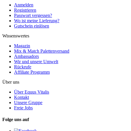
Anmelden
Registrieren
Passwort vergessen?
Wo ist meine Lieferung?
Gutschein einlösen
Wissenswertes
Magazin
Mix & Match Palettenversand
Ambassadors
Wir und unsere Umwelt
Rückrufe
Affiliate Programm
Über uns
Über Equus Vitalis
Kontakt
Unsere Gruppe
Freie Jobs
Folge uns auf