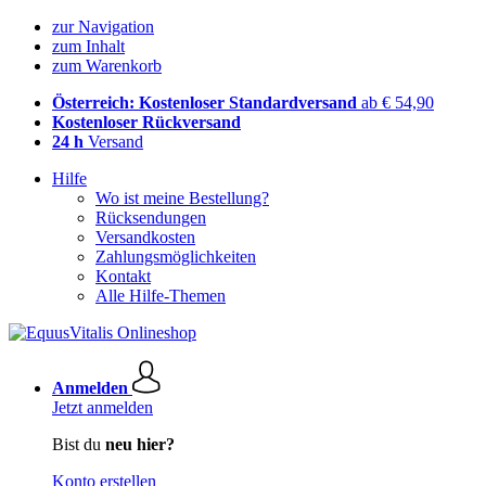
zur Navigation
zum Inhalt
zum Warenkorb
Österreich: Kostenloser Standardversand
ab € 54,90
Kostenloser Rückversand
24 h
Versand
Hilfe
Wo ist meine Bestellung?
Rücksendungen
Versandkosten
Zahlungsmöglichkeiten
Kontakt
Alle Hilfe-Themen
Anmelden
Jetzt anmelden
Bist du
neu hier?
Konto erstellen