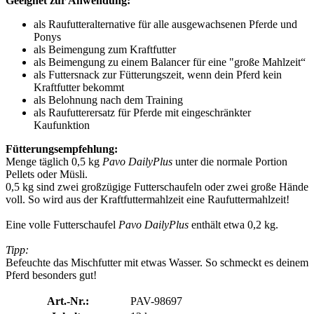
Geeignet zur Anwendung:
als Raufutteralternative für alle ausgewachsenen Pferde und
Ponys
als Beimengung zum Kraftfutter
als Beimengung zu einem Balancer für eine "große Mahlzeit“
als Futtersnack zur Fütterungszeit, wenn dein Pferd kein
Kraftfutter bekommt
als Belohnung nach dem Training
als Raufutterersatz für Pferde mit eingeschränkter
Kaufunktion
Fütterungsempfehlung:
Menge täglich 0,5 kg
Pavo DailyPlus
unter die normale Portion
Pellets oder Müsli.
0,5 kg sind zwei großzügige Futterschaufeln oder zwei große Hände
voll. So wird aus der Kraftfuttermahlzeit eine Raufuttermahlzeit!
Eine volle Futterschaufel
Pavo DailyPlus
enthält etwa 0,2 kg.
Tipp:
Befeuchte das Mischfutter mit etwas Wasser. So schmeckt es deinem
Pferd besonders gut!
Art.-Nr.:
PAV-98697