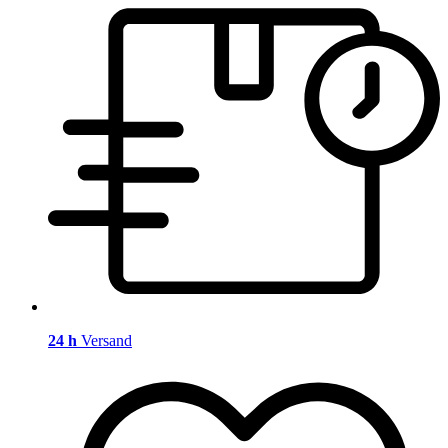
24 h
Versand