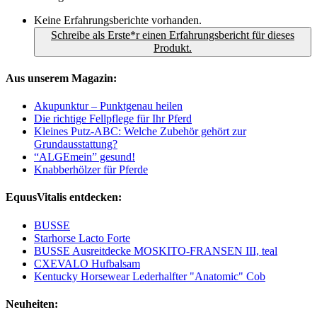
Keine Erfahrungsberichte vorhanden.
Schreibe als Erste*r einen Erfahrungsbericht für dieses
Produkt.
Aus unserem Magazin:
Akupunktur – Punktgenau heilen
Die richtige Fellpflege für Ihr Pferd
Kleines Putz-ABC: Welche Zubehör gehört zur
Grundausstattung?
“ALGEmein” gesund!
Knabberhölzer für Pferde
EquusVitalis entdecken:
BUSSE
Starhorse Lacto Forte
BUSSE Ausreitdecke MOSKITO-FRANSEN III, teal
CXEVALO Hufbalsam
Kentucky Horsewear Lederhalfter "Anatomic" Cob
Neuheiten: