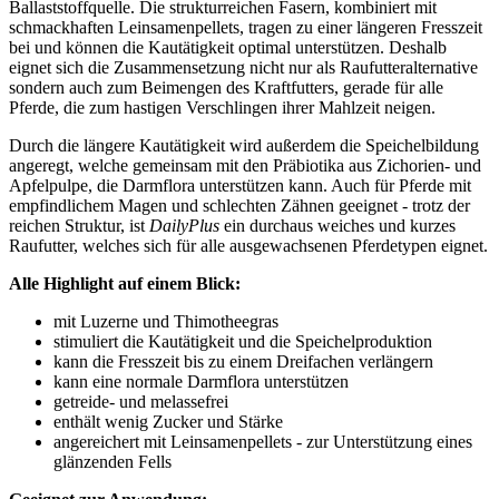
Ballaststoffquelle. Die strukturreichen Fasern, kombiniert mit
schmackhaften Leinsamenpellets, tragen zu einer längeren Fresszeit
bei und können die Kautätigkeit optimal unterstützen. Deshalb
eignet sich die Zusammensetzung nicht nur als Raufutteralternative
sondern auch zum Beimengen des Kraftfutters, gerade für alle
Pferde, die zum hastigen Verschlingen ihrer Mahlzeit neigen.
Durch die längere Kautätigkeit wird außerdem die Speichelbildung
angeregt, welche gemeinsam mit den Präbiotika aus Zichorien- und
Apfelpulpe, die Darmflora unterstützen kann. Auch für Pferde mit
empfindlichem Magen und schlechten Zähnen geeignet - trotz der
reichen Struktur, ist
DailyPlus
ein durchaus weiches und kurzes
Raufutter, welches sich für alle ausgewachsenen Pferdetypen eignet.
Alle Highlight auf einem Blick:
mit Luzerne und Thimotheegras
stimuliert die Kautätigkeit und die Speichelproduktion
kann die Fresszeit bis zu einem Dreifachen verlängern
kann eine normale Darmflora unterstützen
getreide- und melassefrei
enthält wenig Zucker und Stärke
angereichert mit Leinsamenpellets - zur Unterstützung eines
glänzenden Fells