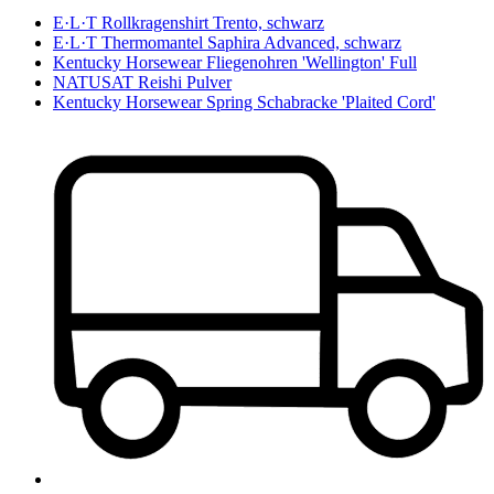
E·L·T Rollkragenshirt Trento, schwarz
E·L·T Thermomantel Saphira Advanced, schwarz
Kentucky Horsewear Fliegenohren 'Wellington' Full
NATUSAT Reishi Pulver
Kentucky Horsewear Spring Schabracke 'Plaited Cord'