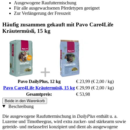
Ausgewogene Raufuttermischung
Für alle ausgewachsenen Pferdetypen geeignet
Zur Verlängerung der Fresszeit
Häufig zusammen gekauft mit Pavo Care4Life
Kräutermüsli, 15 kg
Pavo DailyPlus, 12 kg
€ 23,99
(€ 2,00 / kg)
Pavo Care4Life Kräutermüsli, 15 kg
€ 29,99
(€ 2,00 / kg)
Gesamtpreis:
€ 53,98
Beide in den Warenkorb
Beschreibung
Die ausgewogene Raufuttermischung in
DailyPlus
enthält u. a.
Luzerne und Timotheegras, wird extra zucker- und stärkearm sowie
getreide- und melassefrei konzipiert und dient als ausgewogene