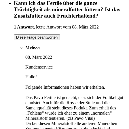
Kann ich das Fertile über die ganze
Trächtigkeit als mineralfutter füttern? Ist das
Zusatzfutter auch Fruchterhaltend?
1 Antwort
, letzte Antwort vom 08. März 2022
Diese Frage beantworten
Melissa
08. März 2022
Kundenservice
Hallo!
Folgende Informationen haben wir erhalten.
Das Pavo Fertile ist gedacht, dass sich der Follikel gut
einnistet. Auch für die Rosse der Stute und die
Samenqualität steht dieses Podukt. Zum erhalt des
„Fohlens“ würde ich eher zu einem „normalen“
Mineralstoff tentieren. (zB Pavo Vital)
Da bei diesen Mineralstoff alle anderen Mineralien
Spurenelemente Vitamine auch abgedeckt sind.