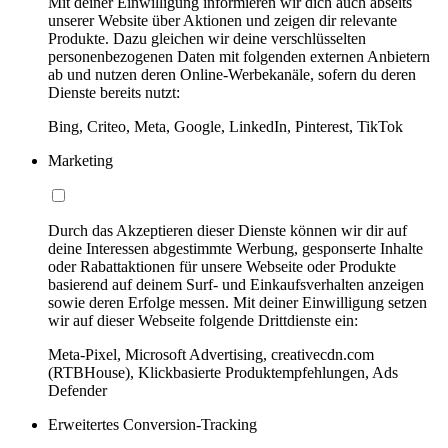
Mit deiner Einwilligung informieren wir dich auch abseits
unserer Website über Aktionen und zeigen dir relevante
Produkte. Dazu gleichen wir deine verschlüsselten
personenbezogenen Daten mit folgenden externen Anbietern
ab und nutzen deren Online-Werbekanäle, sofern du deren
Dienste bereits nutzt:
Bing, Criteo, Meta, Google, LinkedIn, Pinterest, TikTok
Marketing
Durch das Akzeptieren dieser Dienste können wir dir auf
deine Interessen abgestimmte Werbung, gesponserte Inhalte
oder Rabattaktionen für unsere Webseite oder Produkte
basierend auf deinem Surf- und Einkaufsverhalten anzeigen
sowie deren Erfolge messen. Mit deiner Einwilligung setzen
wir auf dieser Webseite folgende Drittdienste ein:
Meta-Pixel, Microsoft Advertising, creativecdn.com
(RTBHouse), Klickbasierte Produktempfehlungen, Ads
Defender
Erweitertes Conversion-Tracking