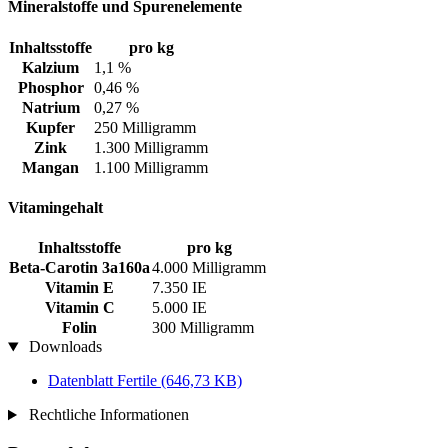
Mineralstoffe und Spurenelemente
Inhaltsstoffe
pro kg
Kalzium
1,1 %
Phosphor
0,46 %
Natrium
0,27 %
Kupfer
250 Milligramm
Zink
1.300 Milligramm
Mangan
1.100 Milligramm
Vitamingehalt
Inhaltsstoffe
pro kg
Beta-Carotin 3a160a
4.000 Milligramm
Vitamin E
7.350 IE
Vitamin C
5.000 IE
Folin
300 Milligramm
Downloads
Datenblatt Fertile
(646,73 KB)
Rechtliche Informationen