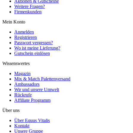
Aktionen & Gutscheine
Weitere Fragen?
Firmenkunden
Mein Konto
Anmelden
Registrieren
Passwort vergessen?
Wo ist meine Lieferung?
Gutschein einlösen
Wissenswertes
Magazin
Mix & Match Palettenversand
Ambassadors
Wir und unsere Umwelt
Rückrufe
Affiliate Programm
Über uns
Über Equus Vitalis
Kontakt
Unsere Gruppe