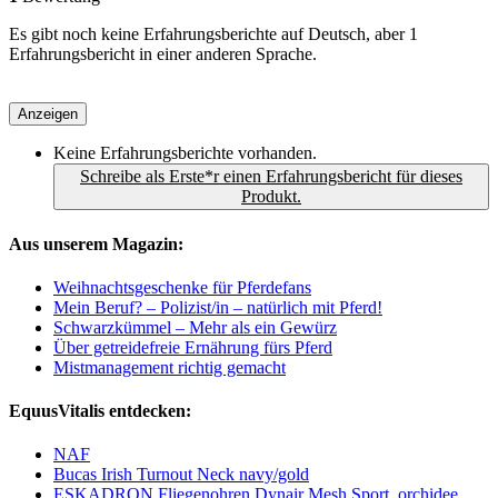
Es gibt noch keine Erfahrungsberichte auf Deutsch, aber 1
Erfahrungsbericht in einer anderen Sprache.
Anzeigen
Keine Erfahrungsberichte vorhanden.
Schreibe als Erste*r einen Erfahrungsbericht für dieses
Produkt.
Aus unserem Magazin:
Weihnachtsgeschenke für Pferdefans
Mein Beruf? – Polizist/in – natürlich mit Pferd!
Schwarzkümmel – Mehr als ein Gewürz
Über getreidefreie Ernährung fürs Pferd
Mistmanagement richtig gemacht
EquusVitalis entdecken:
NAF
Bucas Irish Turnout Neck navy/gold
ESKADRON Fliegenohren Dynair Mesh Sport, orchidee