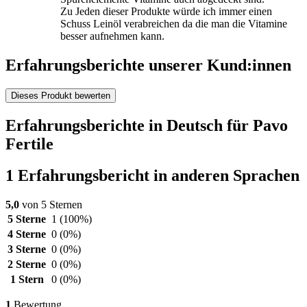
Zu Jeden dieser Produkte würde ich immer einen
Schuss Leinöl verabreichen da die man die Vitamine
besser aufnehmen kann.
Erfahrungsberichte unserer Kund:innen
Dieses Produkt bewerten
Erfahrungsberichte in Deutsch für Pavo
Fertile
1 Erfahrungsbericht in anderen Sprachen
5,0
von 5 Sternen
5 Sterne
1
(100%)
4 Sterne
0
(0%)
3 Sterne
0
(0%)
2 Sterne
0
(0%)
1 Stern
0
(0%)
1
Bewertung