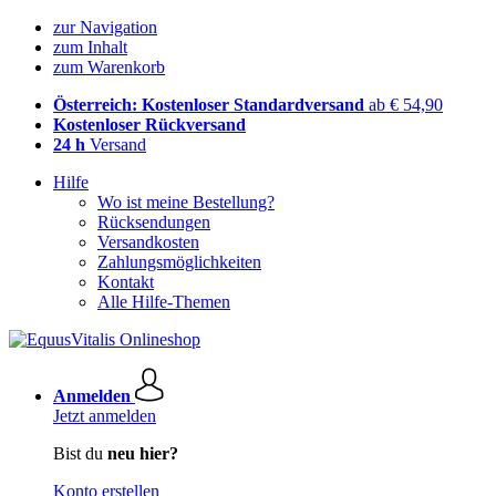
zur Navigation
zum Inhalt
zum Warenkorb
Österreich: Kostenloser Standardversand
ab € 54,90
Kostenloser Rückversand
24 h
Versand
Hilfe
Wo ist meine Bestellung?
Rücksendungen
Versandkosten
Zahlungsmöglichkeiten
Kontakt
Alle Hilfe-Themen
Anmelden
Jetzt anmelden
Bist du
neu hier?
Konto erstellen