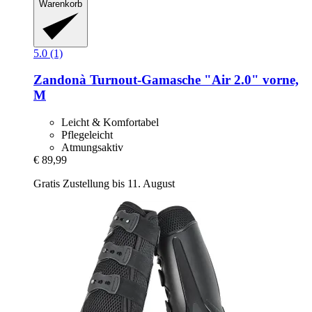
Warenkorb
5.0 (1)
Zandonà
Turnout-​Gamasche "Air 2.0" vorne,
M
Leicht & Komfortabel
Pflegeleicht
Atmungsaktiv
€ 89,99
Gratis Zustellung bis 11. August