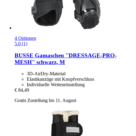
4 Optionen
5.0 (1)
BUSSE
Gamaschen ''DRESSAGE-​PRO-​
MESH'' schwarz, M
3D-AirDry-Material
Elastikanzüge mit Knopfverschluss
Individuelle Weiteneinstellung
€ 84,49
Gratis Zustellung bis 11. August