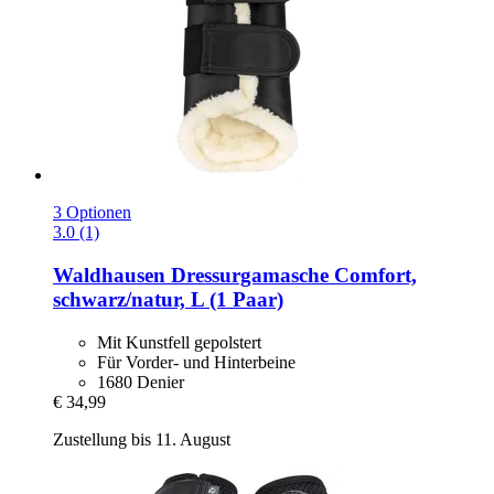
3 Optionen
3.0 (1)
Waldhausen
Dressurgamasche Comfort,
schwarz/natur, L (1 Paar)
Mit Kunstfell gepolstert
Für Vorder- und Hinterbeine
1680 Denier
€ 34,99
Zustellung bis 11. August