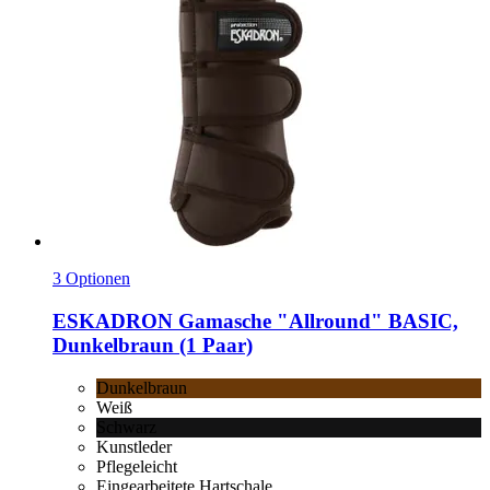
3 Optionen
ESKADRON
Gamasche "Allround" BASIC,
Dunkelbraun (1 Paar)
Dunkelbraun
Weiß
Schwarz
Kunstleder
Pflegeleicht
Eingearbeitete Hartschale