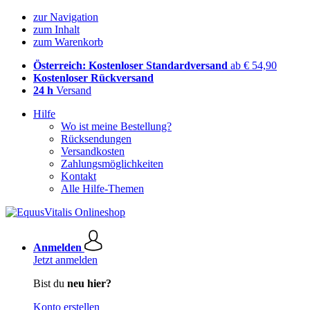
zur Navigation
zum Inhalt
zum Warenkorb
Österreich: Kostenloser Standardversand
ab € 54,90
Kostenloser Rückversand
24 h
Versand
Hilfe
Wo ist meine Bestellung?
Rücksendungen
Versandkosten
Zahlungsmöglichkeiten
Kontakt
Alle Hilfe-Themen
Anmelden
Jetzt anmelden
Bist du
neu hier?
Konto erstellen