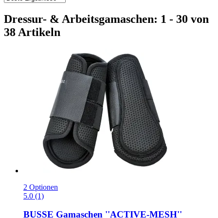
Dressur- & Arbeitsgamaschen: 1 - 30 von
38 Artikeln
2 Optionen
5.0 (1)
BUSSE
Gamaschen ''ACTIVE-​MESH''