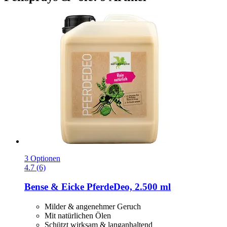
3 Optionen
4.7 (6)
Bense & Eicke
PferdeDeo, 2.500 ml
Milder & angenehmer Geruch
Mit natürlichen Ölen
Schützt wirksam & langanhaltend