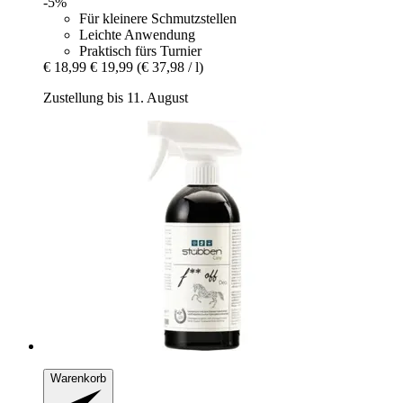
-5%
Für kleinere Schmutzstellen
Leichte Anwendung
Praktisch fürs Turnier
€ 18,99
€ 19,99
(€ 37,98 / l)
Zustellung bis 11. August
Warenkorb