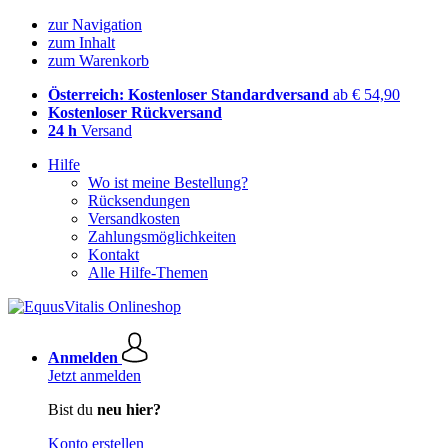
zur Navigation
zum Inhalt
zum Warenkorb
Österreich: Kostenloser Standardversand
ab € 54,90
Kostenloser Rückversand
24 h
Versand
Hilfe
Wo ist meine Bestellung?
Rücksendungen
Versandkosten
Zahlungsmöglichkeiten
Kontakt
Alle Hilfe-Themen
Anmelden
Jetzt anmelden
Bist du
neu hier?
Konto erstellen