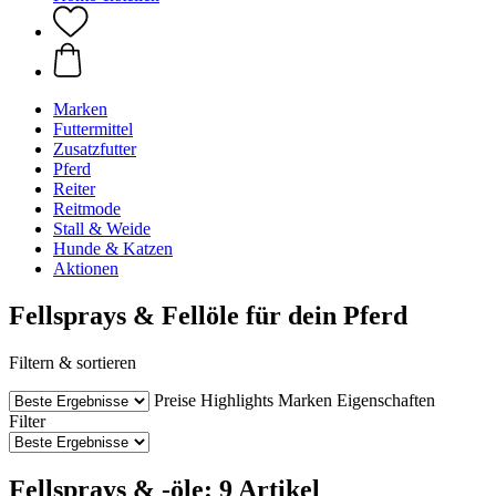
Marken
Futtermittel
Zusatzfutter
Pferd
Reiter
Reitmode
Stall & Weide
Hunde & Katzen
Aktionen
Fellsprays & Fellöle für dein Pferd
Filtern & sortieren
Preise
Highlights
Marken
Eigenschaften
Filter
Fellsprays & -öle: 9 Artikel