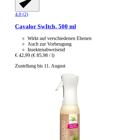
4.0 (2)
Cavalor
SwItch, 500 ml
Wirkt auf verschiedenen Ebenen
Auch zur Vorbeugung
Insektenabweisend
€ 42,99
(€ 85,98 / l)
Zustellung bis 11. August