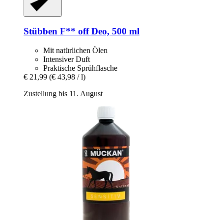
Stübben
F** off Deo, 500 ml
Mit natürlichen Ölen
Intensiver Duft
Praktische Sprühflasche
€ 21,99
(€ 43,98 / l)
Zustellung bis 11. August