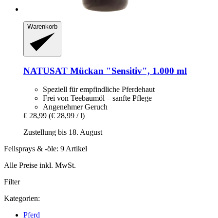
Warenkorb
NATUSAT
Mückan "Sensitiv", 1.000 ml
Speziell für empfindliche Pferdehaut
Frei von Teebaumöl – sanfte Pflege
Angenehmer Geruch
€ 28,99
(€ 28,99 / l)
Zustellung bis 18. August
Fellsprays & -öle: 9 Artikel
Alle Preise inkl. MwSt.
Filter
Kategorien:
Pferd