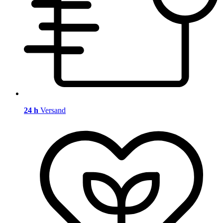
24 h
Versand