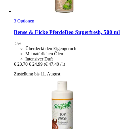
3 Optionen
Bense & Eicke
PferdeDeo Superfresh, 500 ml
-5%
Überdeckt den Eigengeruch
Mit natürlichen Ölen
Intensiver Duft
€ 23,70
€ 24,99
(€ 47,40 / l)
Zustellung bis 11. August