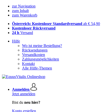
zur Navigation
zum Inhalt
zum Warenkorb
Österreich: Kostenloser Standardversand
ab € 54,90
Kostenloser Rückversand
24 h
Versand
Hilfe
Wo ist meine Bestellung?
Rücksendungen
Versandkosten
Zahlungsmöglichkeiten
Kontakt
Alle Hilfe-Themen
Anmelden
Jetzt anmelden
Bist du
neu hier?
Konto erstellen