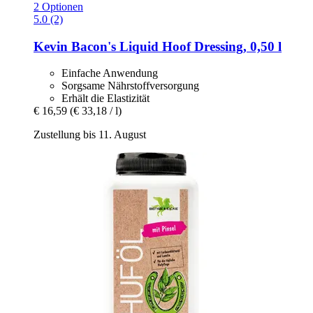
2 Optionen
5.0 (2)
Kevin Bacon's
Liquid Hoof Dressing, 0,50 l
Einfache Anwendung
Sorgsame Nährstoffversorgung
Erhält die Elastizität
€ 16,59
(€ 33,18 / l)
Zustellung bis 11. August