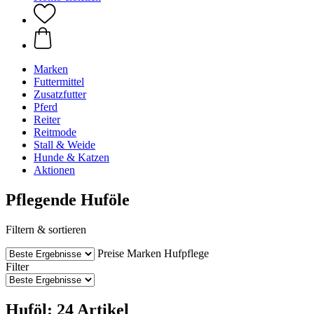
Marken
Futtermittel
Zusatzfutter
Pferd
Reiter
Reitmode
Stall & Weide
Hunde & Katzen
Aktionen
Pflegende Huföle
Filtern & sortieren
Preise
Marken
Hufpflege
Filter
Huföl: 24 Artikel