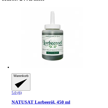
Warenkorb
5.0 (6)
NATUSAT
Lorbeeröl, 450 ml