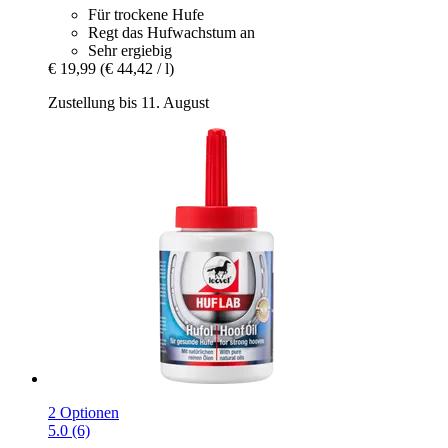
Für trockene Hufe
Regt das Hufwachstum an
Sehr ergiebig
€ 19,99
(€ 44,42 / l)
Zustellung bis 11. August
2 Optionen
5.0 (6)