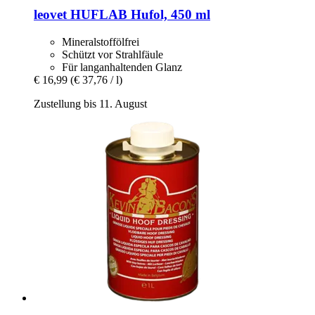
leovet
HUFLAB Hufol, 450 ml
Mineralstoffölfrei
Schützt vor Strahlfäule
Für langanhaltenden Glanz
€ 16,99
(€ 37,76 / l)
Zustellung bis 11. August