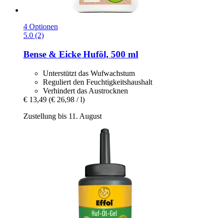
4 Optionen
5.0 (2)
Bense & Eicke
Huföl, 500 ml
Unterstützt das Wufwachstum
Reguliert den Feuchtigkeitshaushalt
Verhindert das Austrocknen
€ 13,49
(€ 26,98 / l)
Zustellung bis 11. August