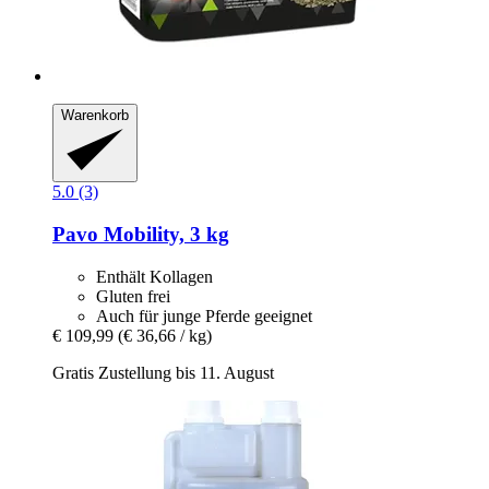
Warenkorb
5.0 (3)
Pavo
Mobility, 3 kg
Enthält Kollagen
Gluten frei
Auch für junge Pferde geeignet
€ 109,99
(€ 36,66 / kg)
Gratis Zustellung bis 11. August