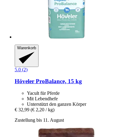
Warenkorb
5.0 (2)
Höveler
ProBalance, 15 kg
Yacult für Pferde
Mit Lebendhefe
Unterstützt den ganzen Körper
€ 32,99
(€ 2,20 / kg)
Zustellung bis 11. August