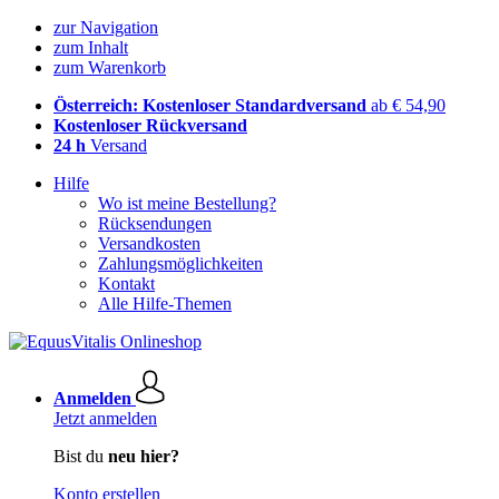
zur Navigation
zum Inhalt
zum Warenkorb
Österreich: Kostenloser Standardversand
ab € 54,90
Kostenloser Rückversand
24 h
Versand
Hilfe
Wo ist meine Bestellung?
Rücksendungen
Versandkosten
Zahlungsmöglichkeiten
Kontakt
Alle Hilfe-Themen
Anmelden
Jetzt anmelden
Bist du
neu hier?
Konto erstellen