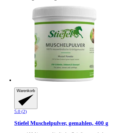
Warenkorb
5.0 (2)
Stiefel
Muschelpulver, gemahlen, 400 g