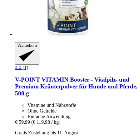
Warenkorb
4.0 (1)
V-POINT
VITAMIN Booster -​ Vitalpilz-​ und
Premium Kräuterpulver für Hunde und Pferde,
500 g
Vitamine und Nährstoffe
Ohne Getreide
Einfache Anwendung
€ 59,99
(€ 119,98 / kg)
Gratis Zustellung bis 11. August