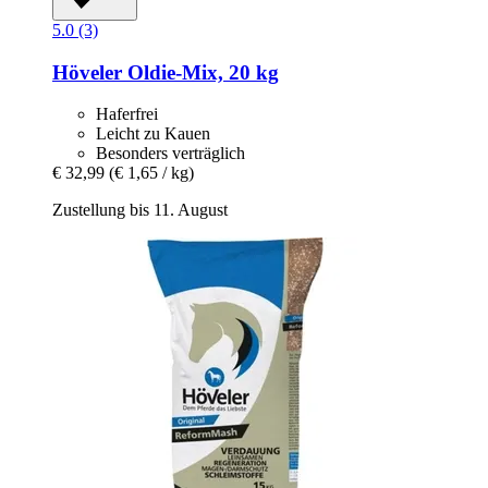
5.0 (3)
Höveler
Oldie-​Mix, 20 kg
Haferfrei
Leicht zu Kauen
Besonders verträglich
€ 32,99
(€ 1,65 / kg)
Zustellung bis 11. August