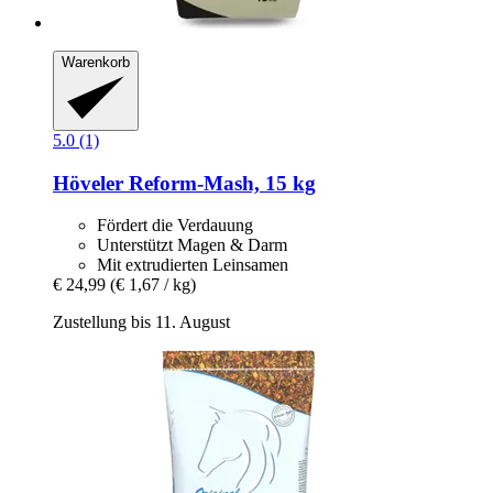
Warenkorb
5.0 (1)
Höveler
Reform-​Mash, 15 kg
Fördert die Verdauung
Unterstützt Magen & Darm
Mit extrudierten Leinsamen
€ 24,99
(€ 1,67 / kg)
Zustellung bis 11. August