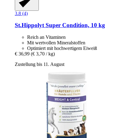
3.8 (4)
St.Hippolyt
Super Condition, 10 kg
Reich an Vitaminen
Mit wertvollen Mineralstoffen
Optimiert mit hochwertigem Eiweiß
€ 36,99
(€ 3,70 / kg)
Zustellung bis 11. August