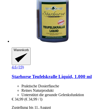
Warenkorb
4.6 (19)
Starhorse
Teufelskralle Liquid, 1.000 ml
Praktische Dosierflasche
Reines Naturprodukt
Unterstützt die gesunde Gelenksfunktion
€ 34,99
(€ 34,99 / l)
Zustellung bis 11. August