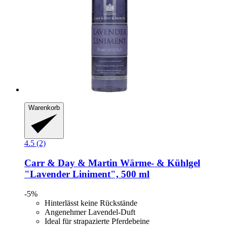
Warenkorb
4.5 (2)
Carr & Day & Martin
Wärme-​ & Kühlgel
"Lavender Liniment", 500 ml
-5%
Hinterlässt keine Rückstände
Angenehmer Lavendel-Duft
Ideal für strapazierte Pferdebeine