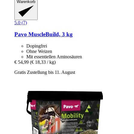
Warenkorb
5.0 (7)
Pavo
MuscleBuild, 3 kg
Dopingfrei
Ohne Weizen
Mit essentiellen Aminosäuren
€ 54,99
(€ 18,33 / kg)
Gratis Zustellung bis 11. August