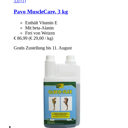
5.0 (1)
Pavo
MuscleCare, 3 kg
Enthält Vitamin E
Mit beta-Alanin
Frei von Weizen
€ 86,99
(€ 29,00 / kg)
Gratis Zustellung bis 11. August