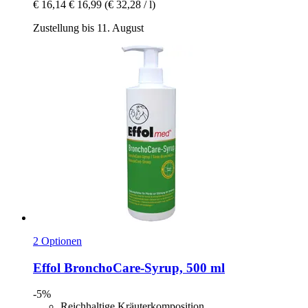
€ 16,14
€ 16,99
(€ 32,28 / l)
Zustellung bis 11. August
2 Optionen
Effol
BronchoCare-​Syrup, 500 ml
-5%
Reichhaltige Kräuterkomposition