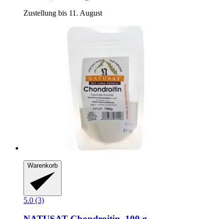
Zustellung bis 11. August
Warenkorb
5.0 (3)
NATUSAT
Chondroitin, 100 g