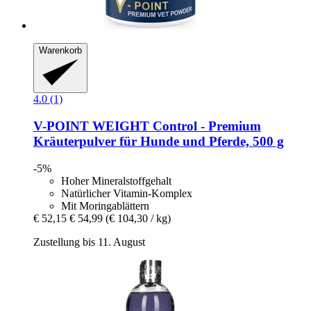
Warenkorb
4.0 (1)
V-POINT
WEIGHT Control -​ Premium
Kräuterpulver für Hunde und Pferde, 500 g
-5%
Hoher Mineralstoffgehalt
Natürlicher Vitamin-Komplex
Mit Moringablättern
€ 52,15
€ 54,99
(€ 104,30 / kg)
Zustellung bis 11. August