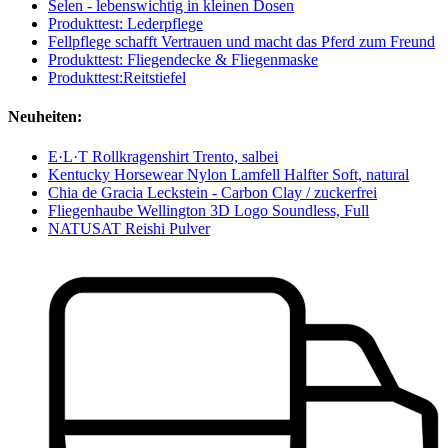
Selen - lebenswichtig in kleinen Dosen
Produkttest: Lederpflege
Fellpflege schafft Vertrauen und macht das Pferd zum Freund
Produkttest: Fliegendecke & Fliegenmaske
Produkttest:Reitstiefel
Neuheiten:
E·L·T Rollkragenshirt Trento, salbei
Kentucky Horsewear Nylon Lamfell Halfter Soft, natural
Chia de Gracia Leckstein - Carbon Clay / zuckerfrei
Fliegenhaube Wellington 3D Logo Soundless, Full
NATUSAT Reishi Pulver