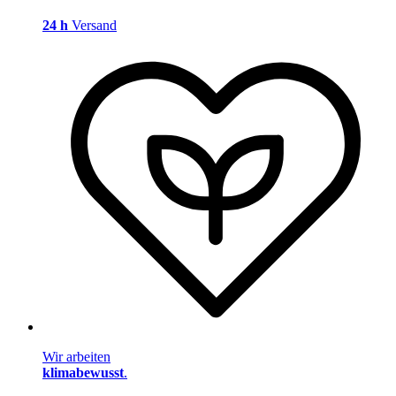
24 h
Versand
Wir arbeiten
klimabewusst
.