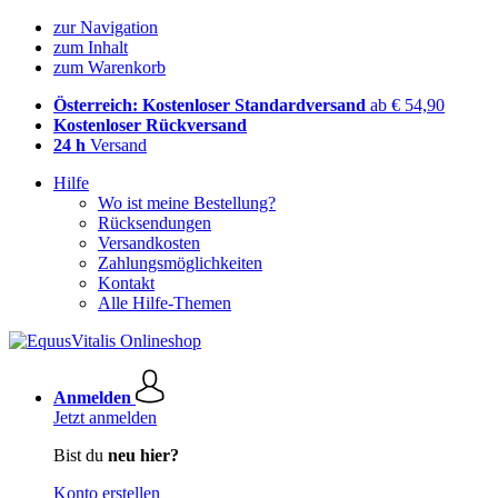
zur Navigation
zum Inhalt
zum Warenkorb
Österreich: Kostenloser Standardversand
ab € 54,90
Kostenloser Rückversand
24 h
Versand
Hilfe
Wo ist meine Bestellung?
Rücksendungen
Versandkosten
Zahlungsmöglichkeiten
Kontakt
Alle Hilfe-Themen
Anmelden
Jetzt anmelden
Bist du
neu hier?
Konto erstellen